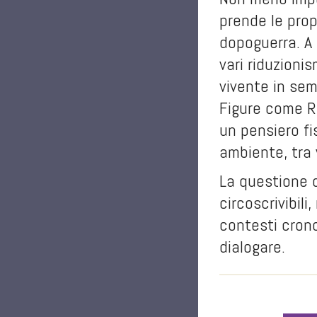
prende le pro
dopoguerra. A 
vari riduzionis
vivente in sem
Figure come R
un pensiero fi
ambiente, tra 
La questione 
circoscrivibili
contesti crono
dialogare.