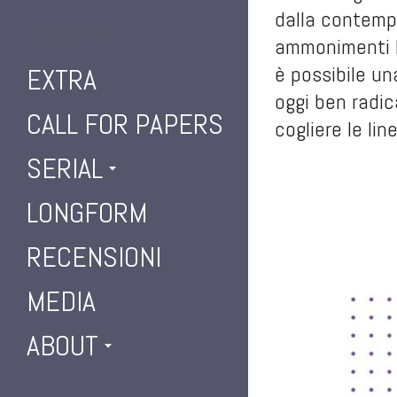
dalla contempo
RIVISTA
ammonimenti he
è possibile un
EXTRA
oggi ben radic
CALL FOR PAPERS
cogliere le lin
SERIAL
LONGFORM
RECENSIONI
MEDIA
ABOUT