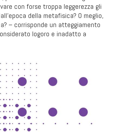
vare con forse troppa leggerezza gli
all’epoca della metafisica? O meglio,
ica? – corrisponde un atteggiamento
considerato logoro e inadatto a