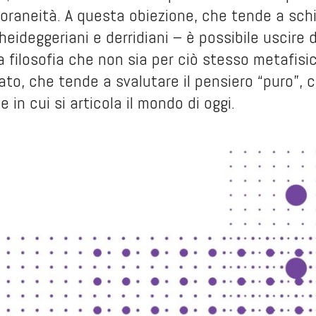
raneità. A questa obiezione, che tende a schi
ideggeriani e derridiani – è possibile uscire d
a filosofia che non sia per ciò stesso metafis
ato, che tende a svalutare il pensiero “puro”, 
ee in cui si articola il mondo di oggi.