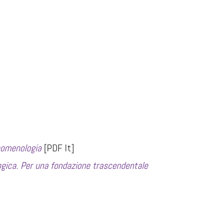
enomenologia
[PDF It]
logica. Per una fondazione trascendentale