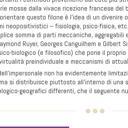
prie mosse dalla vivace ricezione francese del
orientare questo filone è l’idea di un divenire o
mi neopositivistici – fisiologia, psico-fisica, et
plice somma di parti meccaniche, aggregabili e
aymond Ruyer, Georges Canguilhem e Gilbert Sim
sico-biologico (e filosofico) che pone il propri
virtualità preindividuale e meccanismi di attua
dell’impersonale non ha evidentemente limitazi
, ma si distribuisce piuttosto all’interno di una s
logico-geografici differenti, che il seguente n