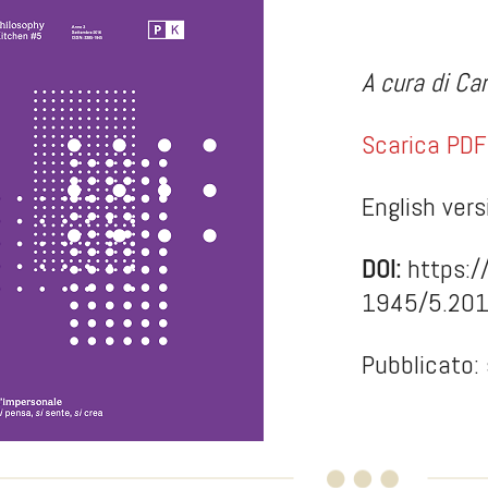
A cura di Car
Scarica PDF
English vers
DOI:
https:/
1945/5.20
Pubblicato: