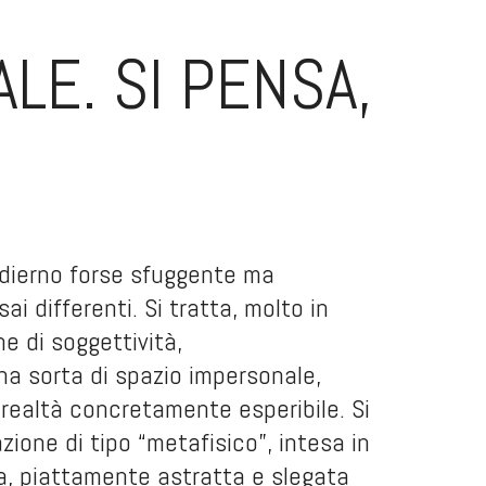
LE. SI PENSA,
 odierno forse sfuggente ma
i differenti. Si tratta, molto in
ne di soggettività,
na sorta di spazio impersonale,
a realtà concretamente esperibile. Si
one di tipo “metafisico”, intesa in
a, piattamente astratta e slegata