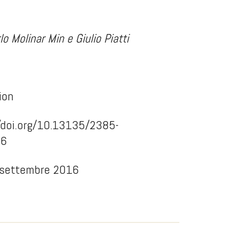
lo Molinar Min e Giulio Piatti
ion
/doi.org/10.13135/2385-
16
 settembre 2016