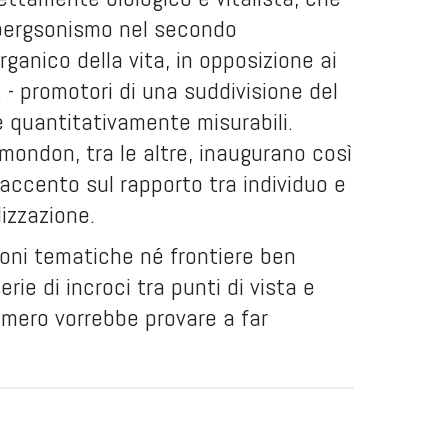
 bergsonismo nel secondo
rganico della vita, in opposizione ai
c. - promotori di una suddivisione del
 quantitativamente misurabili.
ondon, tra le altre, inaugurano così
o accento sul rapporto tra individuo e
lizzazione.
oni tematiche né frontiere ben
erie di incroci tra punti di vista e
umero vorrebbe provare a far