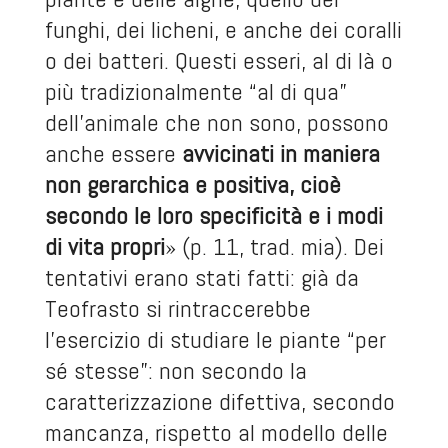
funghi, dei licheni, e anche dei coralli
o dei batteri. Questi esseri, al di là o
più tradizionalmente “al di qua”
dell’animale che non sono, possono
anche essere
avvicinati in maniera
non gerarchica e positiva, cioè
secondo le loro specificità e i modi
di vita propri
» (p. 11, trad. mia). Dei
tentativi erano stati fatti: già da
Teofrasto si rintraccerebbe
l’esercizio di studiare le piante “per
sé stesse”: non secondo la
caratterizzazione difettiva, secondo
mancanza, rispetto al modello delle