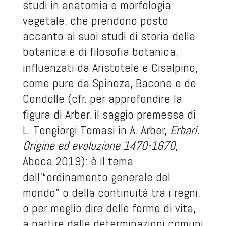
studi in anatomia e morfologia
vegetale, che prendono posto
accanto ai suoi studi di storia della
botanica e di filosofia botanica,
influenzati da Aristotele e Cisalpino,
come pure da Spinoza, Bacone e de
Condolle (cfr. per approfondire la
figura di Arber, il saggio premessa di
L. Tongiorgi Tomasi in A. Arber,
Erbari.
Origine ed evoluzione 1470-1670
,
Aboca 2019): è il tema
dell’“ordinamento generale del
mondo” o della continuità tra i regni,
o per meglio dire delle forme di vita,
a partire dalle determinazioni comuni