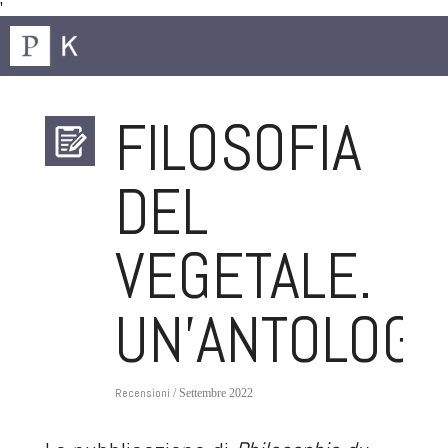
'
FILOSOFIA
DEL
VEGETALE.
UN’ANTOLOGI
Recensioni
/ Settembre 2022