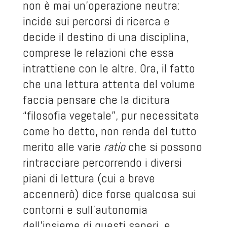
non è mai un’operazione neutra:
incide sui percorsi di ricerca e
decide il destino di una disciplina,
comprese le relazioni che essa
intrattiene con le altre. Ora, il fatto
che una lettura attenta del volume
faccia pensare che la dicitura
“filosofia vegetale”, pur necessitata
come ho detto, non renda del tutto
merito alle varie
ratio
che si possono
rintracciare percorrendo i diversi
piani di lettura (cui a breve
accennerò) dice forse qualcosa sui
contorni e sull’autonomia
dell’insieme di questi saperi, e