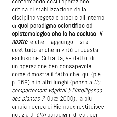
confermando così l’operazione
critica di stabilizzazione della
disciplina vegetale proprio all’interno
di
quel paradigma scientifico ed
epistemologico che lo ha escluso,
il
nostro
, e che – aggiungo – si è
costituito anche in virtù di questa
esclusione. Si tratta, va detto, di
un’operazione ben consapevole,
come dimostra il fatto che, qui (p.e.
p. 258) e in altri luoghi (penso a
Du
comportement végétal à l’intelligence
des plantes ?
, Quæ 2000), la più
ampia ricerca di Hiernaux restituisce
notizia di
altri
paradigmi di cui, per