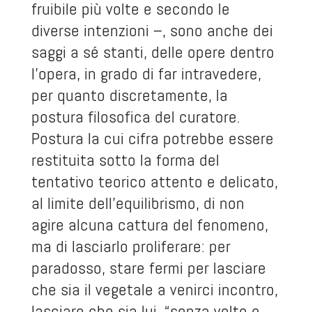
fruibile più volte e secondo le
diverse intenzioni –, sono anche dei
saggi a sé stanti, delle opere dentro
l’opera, in grado di far intravedere,
per quanto discretamente, la
postura filosofica del curatore.
Postura la cui cifra potrebbe essere
restituita sotto la forma del
tentativo teorico attento e delicato,
al limite dell’equilibrismo, di non
agire alcuna cattura del fenomeno,
ma di lasciarlo proliferare: per
paradosso, stare fermi per lasciare
che sia il vegetale a venirci incontro,
lasciare che sia lui, “senza volto e