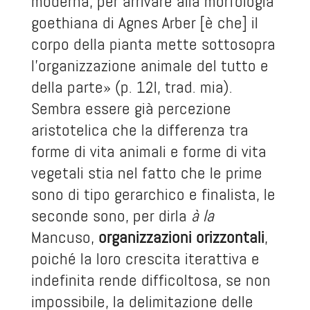
moderna, per arrivare alla morfologia
goethiana di Agnes Arber [è che] il
corpo della pianta mette sottosopra
l’organizzazione animale del tutto e
della parte» (p. 12l, trad. mia).
Sembra essere già percezione
aristotelica che la differenza tra
forme di vita animali e forme di vita
vegetali stia nel fatto che le prime
sono di tipo gerarchico e finalista, le
seconde sono, per dirla
à la
Mancuso,
organizzazioni orizzontali
,
poiché la loro crescita iterattiva e
indefinita rende difficoltosa, se non
impossibile, la delimitazione delle