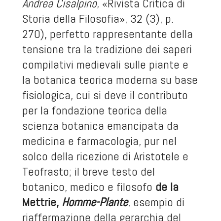
Andrea Cisalpino
, «Rivista Critica di
Storia della Filosofia», 32 (3), p.
270), perfetto rappresentante della
tensione tra la tradizione dei saperi
compilativi medievali sulle piante e
la botanica teorica moderna su base
fisiologica, cui si deve il contributo
per la fondazione teorica della
scienza botanica emancipata da
medicina e farmacologia, pur nel
solco della ricezione di Aristotele e
Teofrasto; il breve testo del
botanico, medico e filosofo
de la
Mettrie,
Homme-Plante
, esempio di
riaffermazione della gerarchia del