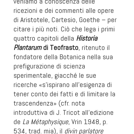
veniamo a conoscenza delle
ricezioni e dei commenti alle opere
di Aristotele, Cartesio, Goethe – per
citare i più noti. Ciò che lega i primi
quattro capitoli della
Historia
Plantarum
di
Teofrasto
, ritenuto il
fondatore della Botanica nella sua
prefigurazione di scienza
sperimentale, giacché le sue
ricerche «s’ispirano all’esigenza di
tener conto dei fatti e di limitare la
trascendenza» (cfr. nota
introduttiva di J. Tricot all’edizione
de
La Métaphysique
, Vrin 1948, p.
534, trad. mia), il
divin parlatore