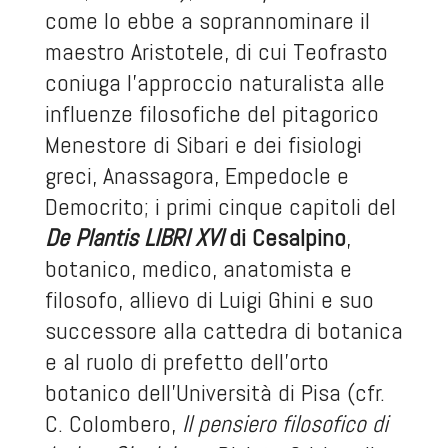
come lo ebbe a soprannominare il
maestro Aristotele, di cui Teofrasto
coniuga l’approccio naturalista alle
influenze filosofiche del pitagorico
Menestore di Sibari e dei fisiologi
greci, Anassagora, Empedocle e
Democrito; i primi cinque capitoli del
De Plantis
LIBRI XVI
di Cesalpino
,
botanico, medico, anatomista e
filosofo, allievo di Luigi Ghini e suo
successore alla cattedra di botanica
e al ruolo di prefetto dell’orto
botanico dell’Università di Pisa (cfr.
C. Colombero,
Il pensiero filosofico di