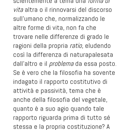
scientemente a tema una
forma di
vita
altra o il rinnovarsi del discorso
sull’umano che, normalizzando le
altre forme di vita, non fa che
trovare nelle differenze di grado le
ragioni della propria
ratio
, eludendo
così la differenza di naturapalesata
dall’altro e il
problema
da essa posto.
Se è vero che la filosofia ha sovente
indagato il rapporto costitutivo di
attività e passività, tema che è
anche della filosofia del vegetale,
quanto è a suo agio quando tale
rapporto riguarda prima di tutto sé
stessa e la propria costituzione? A