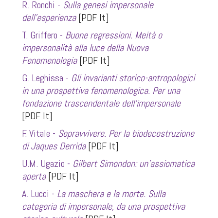
R. Ronchi -
Sulla genesi impersonale
dell’esperienza
[PDF It]
T. Griffero -
Buone regressioni. Meità o
impersonalità alla luce della Nuova
Fenomenologia
[PDF It]
G. Leghissa -
Gli invarianti storico-antropologici
in una prospettiva fenomenologica. Per una
fondazione trascendentale dell’impersonale
[PDF It]
F. Vitale -
Sopravvivere. Per la biodecostruzione
di Jaques Derrida
[PDF It]
U.M. Ugazio -
Gilbert Simondon: un’assiomatica
aperta
[PDF It]
A. Lucci -
La maschera e la morte. Sulla
categoria di impersonale, da una prospettiva