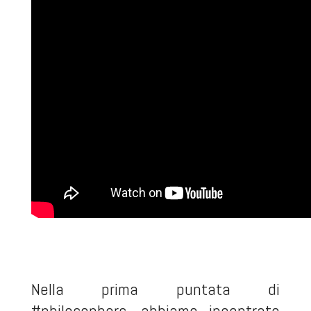
Nella prima puntata di
#philosophers, abbiamo incontrato