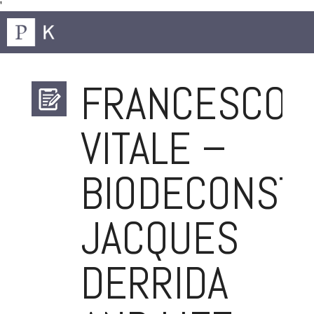
'
FRANCESCO
VITALE –
BIODECONSTR
JACQUES
DERRIDA