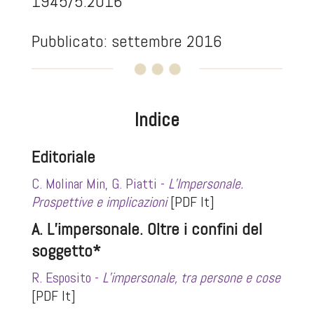
1945/5.2016
Pubblicato: settembre 2016
Indice
Editoriale
C. Molinar Min, G. Piatti -
L’
I
mpersonale.
Prospettive e implicazioni
[PDF It]
A. L’impersonale. Oltre i confini del
soggetto*
R. Esposito -
L’impersonale, tra persone e cose
[PDF It]