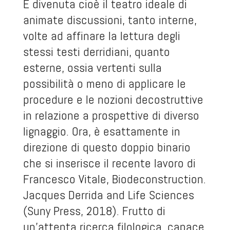
È divenuta cioè il teatro ideale di
animate discussioni, tanto interne,
volte ad affinare la lettura degli
stessi testi derridiani, quanto
esterne, ossia vertenti sulla
possibilità o meno di applicare le
procedure e le nozioni decostruttive
in relazione a prospettive di diverso
lignaggio. Ora, è esattamente in
direzione di questo doppio binario
che si inserisce il recente lavoro di
Francesco Vitale,
Biodeconstruction.
Jacques Derrida and Life Sciences
(Suny Press, 2018). Frutto di
un’attenta ricerca filologica, capace