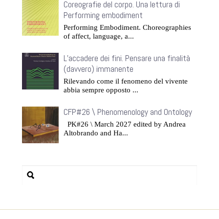
Coreografie del corpo. Una lettura di
Performing embodiment
Performing Embodiment. Choreographies
of affect, language, a...
L’accadere dei fini. Pensare una finalità
(davvero) immanente
Rilevando come il fenomeno del vivente
abbia sempre opposto ...
CFP#26 \ Phenomenology and Ontology
PK#26 \ March 2027 edited by Andrea
Altobrando and Ha...