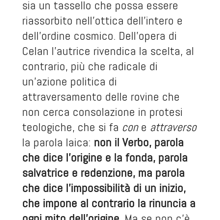
sia un tassello che possa essere
riassorbito nell’ottica dell’intero e
dell’ordine cosmico. Dell’opera di
Celan l’autrice rivendica la scelta, al
contrario, più che radicale di
un’azione politica di
attraversamento delle rovine che
non cerca consolazione in protesi
teologiche, che si fa
con
e
attraverso
la parola laica:
non il Verbo, parola
che dice l’origine e la fonda, parola
salvatrice e redenzione, ma parola
che dice l’impossibilità di un inizio,
che impone al contrario la rinuncia a
ogni mito dell’origine
. Ma se non c’è