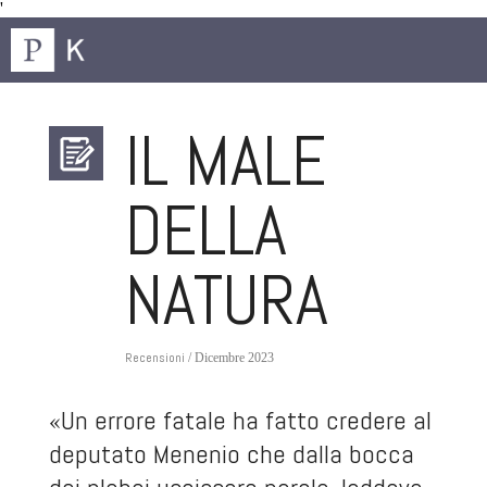
'
IL MALE
DELLA
NATURA
Recensioni
/ Dicembre 2023
«Un errore fatale ha fatto credere al
deputato Menenio che dalla bocca