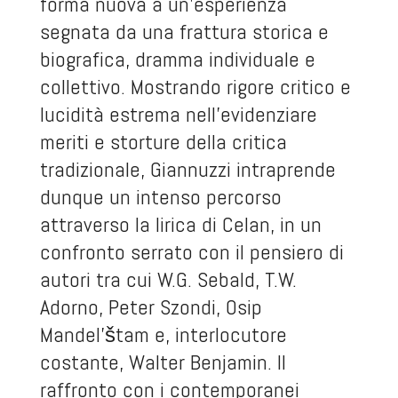
forma nuova a un’esperienza
segnata da una frattura storica e
biografica, dramma individuale e
collettivo. Mostrando rigore critico e
lucidità estrema nell’evidenziare
meriti e storture della critica
tradizionale, Giannuzzi intraprende
dunque un intenso percorso
attraverso la lirica di Celan, in un
confronto serrato con il pensiero di
autori tra cui W.G. Sebald, T.W.
Adorno, Peter Szondi, Osip
Mandel'štam e, interlocutore
costante, Walter Benjamin. Il
raffronto con i contemporanei