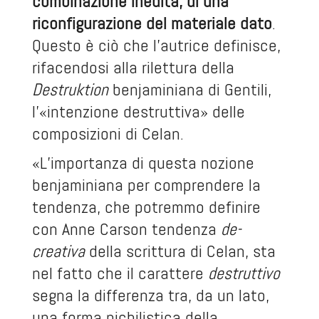
combinazione inedita, di una
riconfigurazione del materiale dato
.
Questo è ciò che l’autrice definisce,
rifacendosi alla rilettura della
Destruktion
benjaminiana di Gentili,
l’«intenzione destruttiva» delle
composizioni di Celan.
«L’importanza di questa nozione
benjaminiana per comprendere la
tendenza, che potremmo definire
con Anne Carson tendenza
de-
creativa
della scrittura di Celan, sta
nel fatto che il carattere
destruttivo
segna la differenza tra, da un lato,
una forma nichilistica della