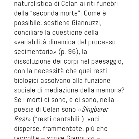
naturalistica di Celan ai riti funebri
della “seconda morte”. Come è
possibile, sostiene Giannuzzi,
conciliare la questione della
«variabilità dinamica del processo
sedimentario» (p. 96), la
dissoluzione dei corpi nel paesaggio,
con la necessità che quei resti
biologici assolvano alla funzione
sociale di mediazione della memoria?
Se i morti ci sono, e ci sono, nella
poesia di Celan sono «
Singbarer
Rest
» (“resti cantabili”), voci
disperse, frammentate, più che
raccolte – scrive Giannuzzi –