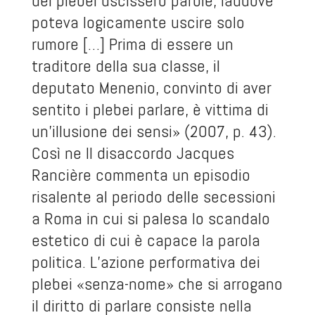
dei plebei uscissero parole, laddove
poteva logicamente uscire solo
rumore […] Prima di essere un
traditore della sua classe, il
deputato Menenio, convinto di aver
sentito i plebei parlare, è vittima di
un’illusione dei sensi» (2007, p. 43).
Così ne Il disaccordo Jacques
Rancière commenta un episodio
risalente al periodo delle secessioni
a Roma in cui si palesa lo scandalo
estetico di cui è capace la parola
politica. L’azione performativa dei
plebei «senza-nome» che si arrogano
il diritto di parlare consiste nella