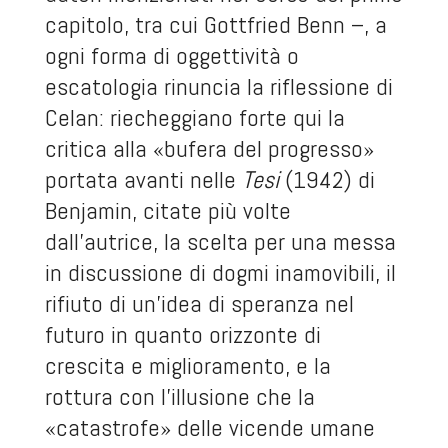
capitolo, tra cui Gottfried Benn –, a
ogni forma di oggettività o
escatologia rinuncia la riflessione di
Celan: riecheggiano forte qui la
critica alla «bufera del progresso»
portata avanti nelle
Tesi
(1942) di
Benjamin, citate più volte
dall’autrice, la scelta per una messa
in discussione di dogmi inamovibili, il
rifiuto di un’idea di speranza nel
futuro in quanto orizzonte di
crescita e miglioramento, e la
rottura con l’illusione che la
«catastrofe» delle vicende umane