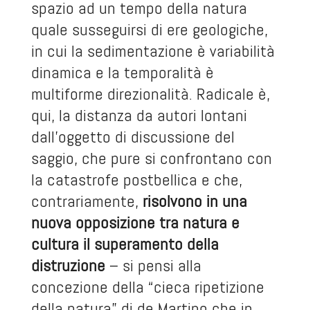
spazio ad un tempo della natura
quale susseguirsi di ere geologiche,
in cui la sedimentazione è variabilità
dinamica e la temporalità è
multiforme direzionalità. Radicale è,
qui, la distanza da autori lontani
dall’oggetto di discussione del
saggio, che pure si confrontano con
la catastrofe postbellica e che,
contrariamente,
risolvono in una
nuova opposizione tra natura e
cultura il superamento della
distruzione
– si pensi alla
concezione della “cieca ripetizione
della natura” di de Martino che in