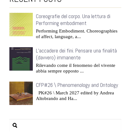
Coreografie del corpo. Una lettura di
Performing embodiment
Performing Embodiment. Choreographies
of affect, language, a...
L’accadere dei fini. Pensare una finalità
(davvero) immanente
Rilevando come il fenomeno del vivente
abbia sempre opposto ...
CFP#26 \ Phenomenology and Ontology
PK#26 \ March 2027 edited by Andrea
Altobrando and Ha...