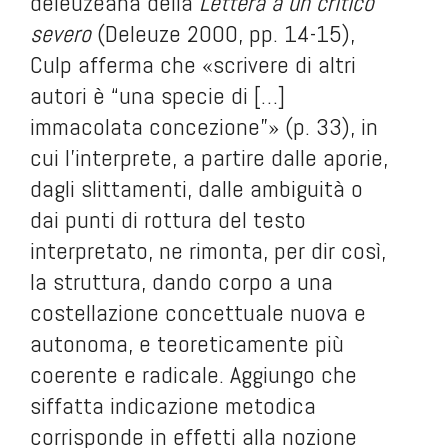
deleuzeana della
Lettera a un critico
severo
(Deleuze 2000, pp. 14-15),
Culp afferma che «scrivere di altri
autori è “una specie di […]
immacolata concezione”» (p. 33), in
cui l’interprete, a partire dalle aporie,
dagli slittamenti, dalle ambiguità o
dai punti di rottura del testo
interpretato, ne rimonta, per dir così,
la struttura, dando corpo a una
costellazione concettuale nuova e
autonoma, e teoreticamente più
coerente e radicale. Aggiungo che
siffatta indicazione metodica
corrisponde in effetti alla nozione