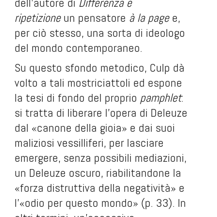
dell’autore di
Differenza e
ripetizione
un pensatore
à la page
e,
per ciò stesso, una sorta di ideologo
del mondo contemporaneo.
Su questo sfondo metodico, Culp dà
volto a tali mostriciattoli ed espone
la tesi di fondo del proprio
pamphlet
:
si tratta di liberare l’opera di Deleuze
dal «canone della gioia» e dai suoi
maliziosi vessilliferi, per lasciare
emergere, senza possibili mediazioni,
un Deleuze oscuro, riabilitandone la
«forza distruttiva della negatività» e
l’«odio per questo mondo» (p. 33). In