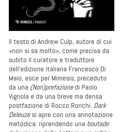
Il testo di Andrew Culp, autore di cui
«non si sa molto», come precisa da
subito il curatore e traduttore
dell’edizione italiana Francesco Di
Maio, esce per Mimesis, preceduto
da una
(Non)prefazione
di Paolo
Vignola e da una breve ma densa
postfazione di Rocco Ronchi.
Dark
Deleuze
si apre con una annotazione
metodica: riprendendo una
boutade