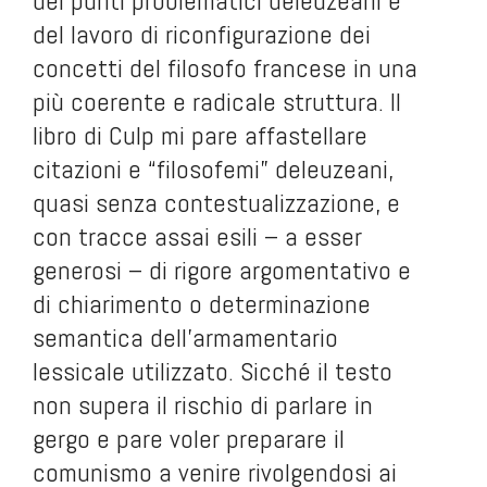
dei punti problematici deleuzeani e
del lavoro di riconfigurazione dei
concetti del filosofo francese in una
più coerente e radicale struttura. Il
libro di Culp mi pare affastellare
citazioni e “filosofemi” deleuzeani,
quasi senza contestualizzazione, e
con tracce assai esili – a esser
generosi – di rigore argomentativo e
di chiarimento o determinazione
semantica dell’armamentario
lessicale utilizzato. Sicché il testo
non supera il rischio di parlare in
gergo e pare voler preparare il
comunismo a venire rivolgendosi ai