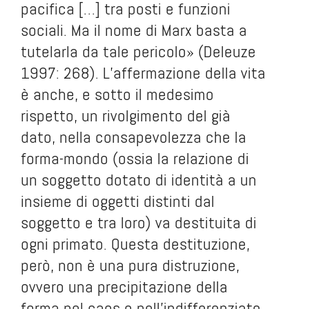
pacifica […] tra posti e funzioni
sociali. Ma il nome di Marx basta a
tutelarla da tale pericolo» (Deleuze
1997: 268). L’affermazione della vita
è anche, e sotto il medesimo
rispetto, un rivolgimento del già
dato, nella consapevolezza che la
forma-mondo (ossia la relazione di
un soggetto dotato di identità a un
insieme di oggetti distinti dal
soggetto e tra loro) va destituita di
ogni primato. Questa destituzione,
però, non è una pura distruzione,
ovvero una precipitazione della
forma nel caos o nell’indifferenziato,