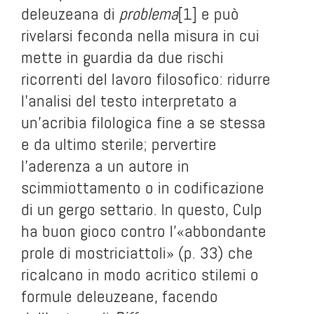
deleuzeana di
problema
[1]
e può
rivelarsi feconda nella misura in cui
mette in guardia da due rischi
ricorrenti del lavoro filosofico: ridurre
l’analisi del testo interpretato a
un’acribia filologica fine a se stessa
e da ultimo sterile; pervertire
l’aderenza a un autore in
scimmiottamento o in codificazione
di un gergo settario. In questo, Culp
ha buon gioco contro l’«abbondante
prole di mostriciattoli» (p. 33) che
ricalcano in modo acritico stilemi o
formule deleuzeane, facendo