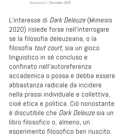
Recensioni
/ Dicembre 2020
L’interesse di
Dark Deleuze
(Mimesis
2020)
risiede forse nell’interrogare
se la filosofia deleuzeana, o la
filosofia
tout court
, sia un gioco
linguistico in sé concluso e
confinato nell’autoreferenza
accademica o possa e debba essere
abbastanza radicale da incidere
nella prassi individuale e collettiva,
cioè etica e politica. Ciò nonostante
è discutibile che
Dark Deleuze
sia un
libro filosofico o, almeno, un
esperimento filosofico ben riuscito.