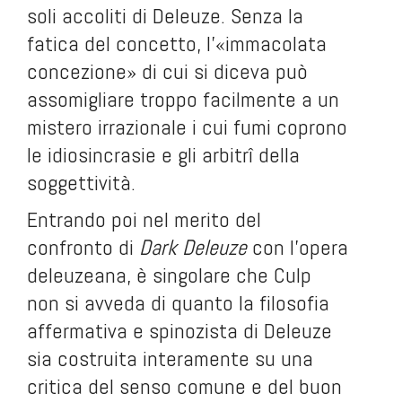
soli accoliti di Deleuze. Senza la
fatica del concetto, l’«immacolata
concezione» di cui si diceva può
assomigliare troppo facilmente a un
mistero irrazionale i cui fumi coprono
le idiosincrasie e gli arbitrî della
soggettività.
Entrando poi nel merito del
confronto di
Dark Deleuze
con l’opera
deleuzeana, è singolare che Culp
non si avveda di quanto la filosofia
affermativa e spinozista di Deleuze
sia costruita interamente su una
critica del senso comune e del buon