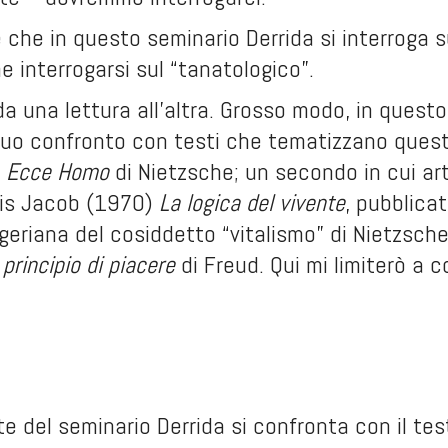
che in questo seminario Derrida si interroga sul
 interrogarsi sul “tanatologico”.
 da una lettura all’altra. Grosso modo, in ques
suo confronto con testi che tematizzano questo
n
Ecce Homo
di Nietzsche; un secondo in cui art
çois Jacob (1970)
La logica del vivente
, pubblica
geriana del cosiddetto “vitalismo” di Nietzsche
l principio di piacere
di Freud. Qui mi limiterò a 
e del seminario Derrida si confronta con il test