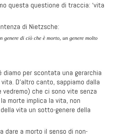
mo questa questione di traccia: ‘vita
entenza di Nietzsche:
 un genere di ciò che è morto, un genere molto
ché diamo per scontata una gerarchia
 vita. D’altro canto, sappiamo dalla
e vedremo) che ci sono vite senza
a morte implica la vita, non
della vita un sotto-genere della
 dare a morto il senso di non-