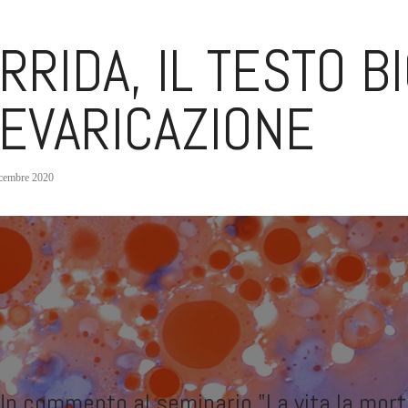
RRIDA, IL TESTO B
EVARICAZIONE
cembre 2020
Un commento al seminario "La vita la mort