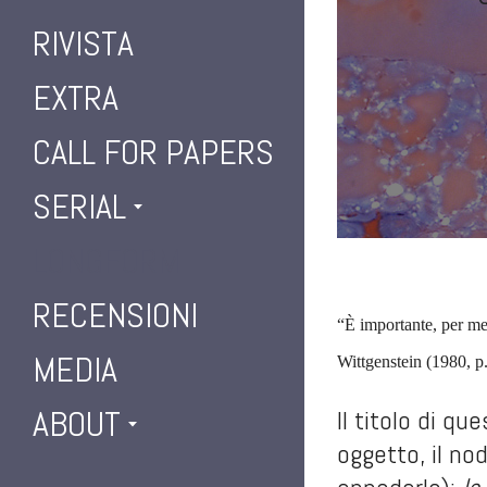
RIVISTA
EXTRA
CALL FOR PAPERS
SERIAL
LONGFORM
.
.
RECENSIONI
“È importante, per me,
MEDIA
Wittgenstein (1980, p
ABOUT
Il titolo di q
oggetto, il nod