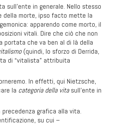
ta sull’ente in generale. Nello stesso
 della morte, ipso facto mette la
ei egemonica: apparendo come morto, il
posizioni vitali. Dire che ciò che non
a portata che va ben al di là della
vitalismo
(quindi, lo sforzo di Derrida,
a di “vitalista” attribuita
orneremo. In effetti, qui Nietzsche,
care la
categoria della vita
sull’ente in
 precedenza grafica alla vita.
entificazione, su cui –