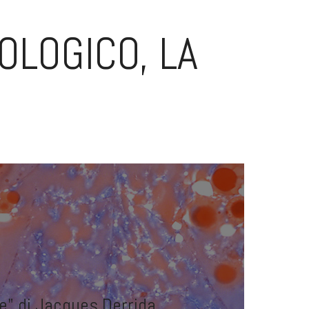
IOLOGICO, LA
e" di Jacques Derrida