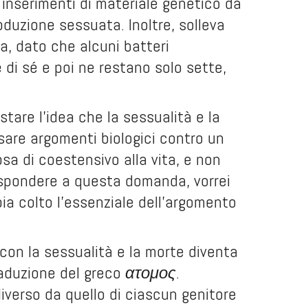
 inserimenti di materiale genetico da
roduzione sessuata. Inoltre, solleva
a, dato che alcuni batteri
 di sé e poi ne restano solo sette,
tare l’idea che la sessualità e la
usare argomenti biologici contro un
sa di coestensivo alla vita, e non
ispondere a questa domanda, vorrei
ia colto l’essenziale dell’argomento
o con la sessualità e la morte diventa
traduzione del greco
ατομος
.
iverso da quello di ciascun genitore