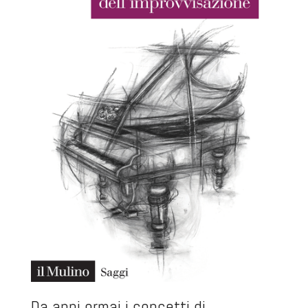
Da anni ormai i concetti di