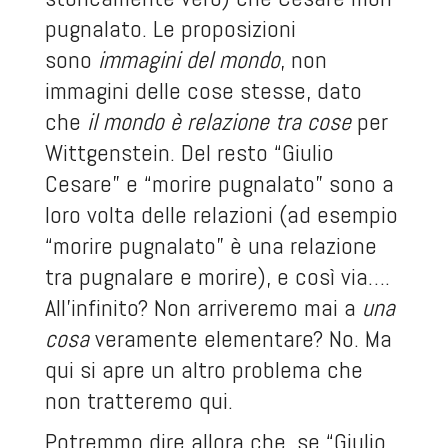
pugnalato. Le proposizioni
sono
immagini del mondo
, non
immagini delle cose stesse, dato
che
il mondo è relazione tra cose
per
Wittgenstein. Del resto “Giulio
Cesare” e “morire pugnalato” sono a
loro volta delle relazioni (ad esempio
“morire pugnalato” è una relazione
tra pugnalare e morire), e così via….
All’infinito? Non arriveremo mai a
una
cosa
veramente elementare? No. Ma
qui si apre un altro problema che
non tratteremo qui.
Potremmo dire allora che, se “Giulio