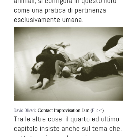
animali, si configura in questo libro
come una pratica di pertinenza
esclusivamente umana.
David Olivari
Flickr
: Contact Improvisation Jam (
)
Tra le altre cose, il quarto ed ultimo
capitolo insiste anche sul tema che,