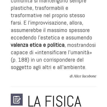
comunità si mantengono sempre
plastiche, trasformabili e
trasformative nel proprio stesso
farsi. E l’improvvisazione, allora,
assumerebbe il massimo spessore
eccedendo l’estetica e assumendo
valenza etica e politica
, mostrandosi
capace di «intensificare l’umanità»
(p. 188) in un corrispondere del
soggetto agli altri e all’ambiente.
di Alice Iacobone
LA FISICA