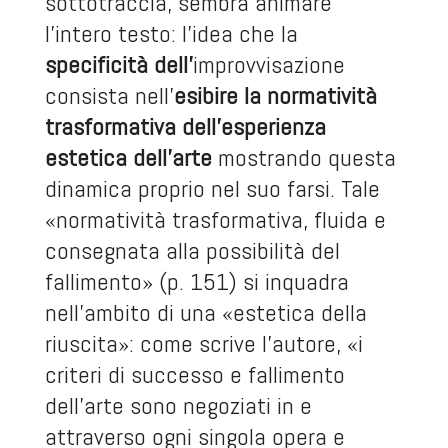
sottotraccia, sembra animare
l’intero testo: l’idea che la
specificità dell’
improvvisazione
consista nell’
esibire la normatività
trasformativa dell’esperienza
estetica dell’arte
mostrando questa
dinamica proprio nel suo farsi. Tale
«normatività trasformativa, fluida e
consegnata alla possibilità del
fallimento» (p. 151) si inquadra
nell’ambito di una «estetica della
riuscita»: come scrive l’autore, «i
criteri di successo e fallimento
dell’arte sono negoziati in e
attraverso ogni singola opera e