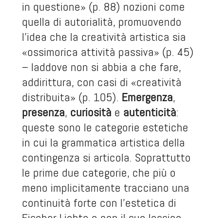
in questione» (p. 88) nozioni come
quella di autorialità, promuovendo
l’idea che la creatività artistica sia
«ossimorica attività passiva» (p. 45)
– laddove non si abbia a che fare,
addirittura, con casi di «creatività
distribuita» (p. 105).
Emergenza
,
presenza
,
curiosità
e
autenticità
:
queste sono le categorie estetiche
in cui la grammatica artistica della
contingenza si articola. Soprattutto
le prime due categorie, che più o
meno implicitamente tracciano una
continuità forte con l’estetica di
Fischer-Lichte e con il suo lessico,