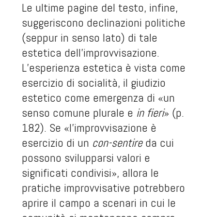
Le ultime pagine del testo, infine,
suggeriscono declinazioni politiche
(seppur in senso lato) di tale
estetica dell’improvvisazione.
L’esperienza estetica è vista come
esercizio di socialità, il giudizio
estetico come emergenza di «un
senso comune plurale e
in fieri
» (p.
182). Se «l’improvvisazione è
esercizio di un
con-sentire
da cui
possono svilupparsi valori e
significati condivisi», allora le
pratiche improvvisative potrebbero
aprire il campo a scenari in cui le