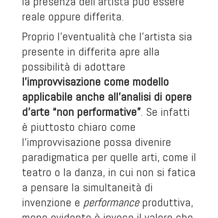
la presenza dell’artista può essere
reale oppure differita.
Proprio l’eventualità che l’artista sia
presente in differita apre alla
possibilità di adottare
l’improvvisazione come modello
applicabile anche all’analisi di opere
d’arte “non performative”
. Se infatti
è piuttosto chiaro come
l’improvvisazione possa divenire
paradigmatica per quelle arti, come il
teatro o la danza, in cui non si fatica
a pensare la simultaneità di
invenzione e
performance
produttiva,
meno evidente è invece il valore che