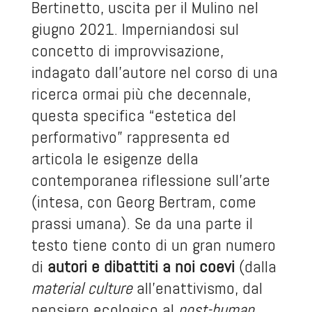
Bertinetto, uscita per il Mulino nel
giugno 2021. Imperniandosi sul
concetto di improvvisazione,
indagato dall’autore nel corso di una
ricerca ormai più che decennale,
questa specifica “estetica del
performativo” rappresenta ed
articola le esigenze della
contemporanea riflessione sull’arte
(intesa, con Georg Bertram, come
prassi umana). Se da una parte il
testo tiene conto di un gran numero
di
autori e dibattiti a noi coevi
(dalla
material culture
all’enattivismo, dal
pensiero ecologico al
post-human