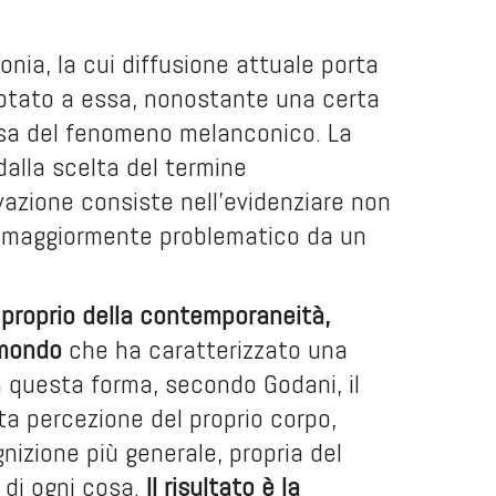
onia, la cui diffusione attuale porta
otato a essa, nonostante una certa
ssa del fenomeno melanconico. La
alla scelta del termine
vazione consiste nell’evidenziare non
to maggiormente problematico da un
 proprio della contemporaneità,
 mondo
che ha caratterizzato una
 questa forma, secondo Godani, il
a percezione del proprio corpo,
izione più generale, propria del
 di ogni cosa.
Il risultato è la