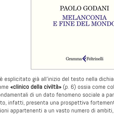
è esplicitato già all’inizio del testo nella dic
come
«clinico della civiltà»
(p. 6) ossia come col
ndamentali di un dato fenomeno sociale a parti
testo, infatti, presenta una prospettiva fortemen
sioni appartenenti a un vasto numero di ambiti, d