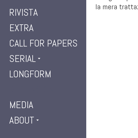
la mera tratt
RIVISTA
EXTRA
CALL FOR PAPERS
SERIAL
LONGFORM
RECENSIONI
MEDIA
ABOUT