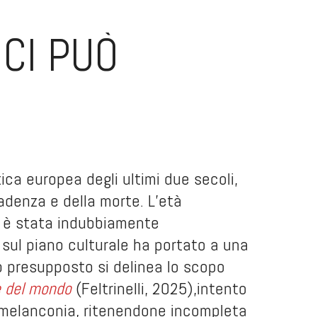
 CI PUÒ
ca europea degli ultimi due secoli,
ecadenza e della morte. L’età
, è stata indubbiamente
 sul piano culturale ha portato a una
o presupposto si delinea lo scopo
e del mondo
(Feltrinelli, 2025),intento
a melanconia, ritenendone incompleta