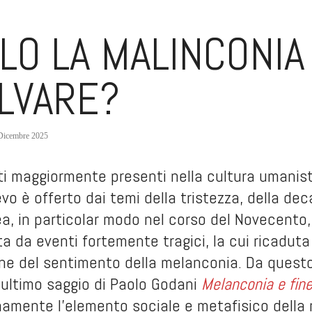
LO LA MALINCONIA
LVARE?
Dicembre 2025
ti maggiormente presenti nella cultura umanisti
ievo è offerto dai temi della tristezza, della d
, in particolar modo nel corso del Novecento
 da eventi fortemente tragici, la cui ricaduta
one del sentimento della melanconia. Da quest
l’ultimo saggio di Paolo Godani
Melanconia e fin
enamente l’elemento sociale e metafisico dell