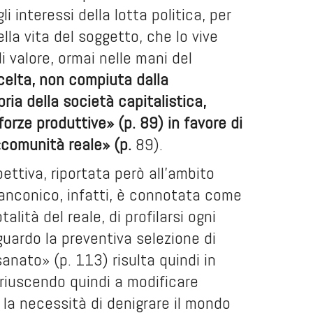
 interessi della lotta politica, per
ella vita del soggetto, che lo vive
 valore, ormai nelle mani del
scelta, non compiuta dalla
ria della società capitalistica,
orze produttive» (p. 89) in favore di
«comunità reale» (p.
89).
ettiva, riportata però all’ambito
elanconico, infatti, è connotata come
alità del reale, di profilarsi ogni
guardo la preventiva selezione di
sanato» (p. 113) risulta quindi in
, riuscendo quindi a modificare
la necessità di denigrare il mondo