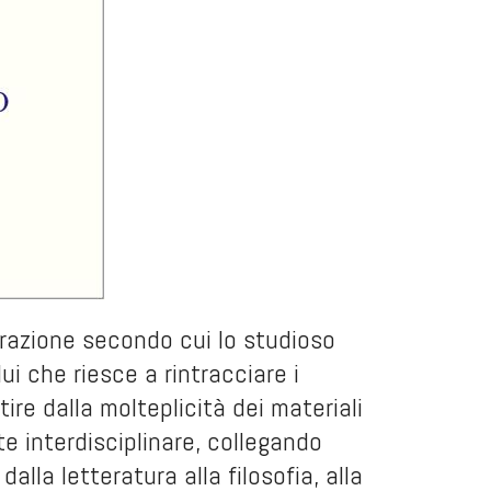
hiarazione secondo cui lo studioso
ui che riesce a rintracciare i
re dalla molteplicità dei materiali
te interdisciplinare, collegando
alla letteratura alla filosofia, alla