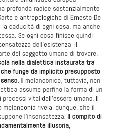
ua profonda radice sostanzialmente
l Sarte e antropologiche di Ernesto De
 la caducità di ogni cosa, ma anche
essa. Se ogni cosa finisce quindi
sensatezza dell’esistenza, il
rte del soggetto umano di trovare,
cola nella dialettica instaurata tra
, che funge da implicito presupposto
 senso.
Il melanconico, tuttavia, non
 ottica assume perfino la forma di un
rocessi vitalidell’essere umano. Il
la melanconia rivela, dunque, che il
suppone l’insensatezza.
Il compito di
ondamentalmente illusoria,