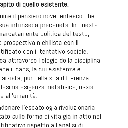
apito di quello esistente.
 come il pensiero novecentesco che
sua intrinseca precarietà. In questa
 marcatamente politica del testo,
prospettiva nichilista con il
ificato con il tentativo sociale,
a attraverso l’elogio della disciplina
ce il caos, la cui esistenza è
arxista, pur nella sua differenza
edesima esigenza metafisica, ossia
le all’umanità.
ndonare l’escatologia rivoluzionaria
ato sulle forme di vita già in atto nel
ificativo rispetto all’analisi di