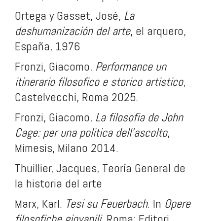
Ortega y Gasset, José,
La
deshumanización del arte
, el arquero,
España, 1976
Fronzi, Giacomo,
Performance un
itinerario filosofico e storico artistico
,
Castelvecchi, Roma 2025.
Fronzi, Giacomo,
La filosofia de John
Cage: per una politica dell’ascolto
,
Mimesis, Milano 2014.
Thuillier, Jacques, Teoría General de
la historia del arte
Marx, Karl.
Tesi su Feuerbach
. In
Opere
filosofiche giovanili
. Roma: Editori