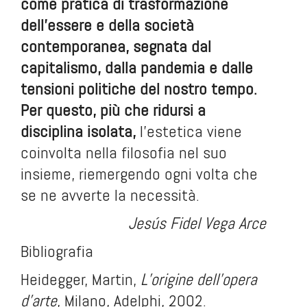
come pratica di trasformazione
dell’essere e della società
contemporanea, segnata dal
capitalismo, dalla pandemia e dalle
tensioni politiche del nostro tempo.
Per questo, più che ridursi a
disciplina isolata,
l’estetica viene
coinvolta nella filosofia nel suo
insieme, riemergendo ogni volta che
se ne avverte la necessità.
Jesús Fidel Vega Arce
Bibliografia
Heidegger, Martin,
L
’
origine dell
’
opera
d
’
arte
, Milano, Adelphi, 2002.