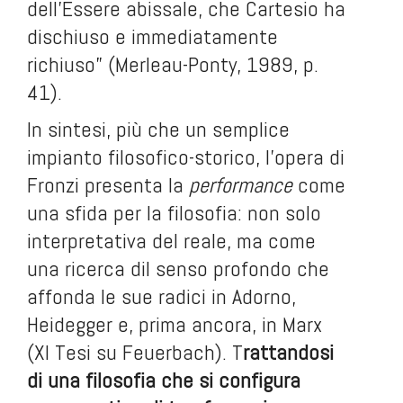
dell’Essere abissale, che Cartesio ha
dischiuso e immediatamente
richiuso” (Merleau-Ponty, 1989, p.
41).
In sintesi, più che un semplice
impianto filosofico-storico, l’opera di
Fronzi presenta la
performance
come
una sfida per la filosofia: non solo
interpretativa del reale, ma come
una ricerca dil senso profondo che
affonda le sue radici in Adorno,
Heidegger e, prima ancora, in Marx
(XI Tesi su Feuerbach). T
rattandosi
di una filosofia che si configura