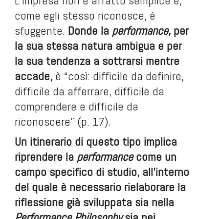
L’impresa non è affatto semplice e,
come egli stesso riconosce, è
sfuggente.
Donde la
performance
, per
la sua stessa natura ambigua e per
la sua tendenza a sottrarsi mentre
accade,
è “così: difficile da definire,
difficile da afferrare, difficile da
comprendere e difficile da
riconoscere” (p. 17).
Un itinerario di questo tipo implica
riprendere la
performance
come un
campo specifico di studio, all’interno
del quale è necessario rielaborare la
riflessione già sviluppata sia nella
Performance Philosophy
sia nei