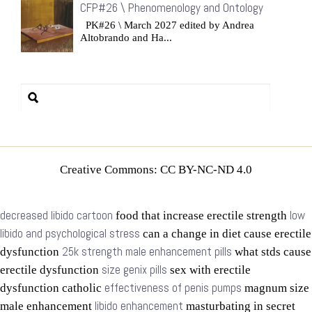
CFP#26 \ Phenomenology and Ontology
PK#26 \ March 2027 edited by Andrea
Altobrando and Ha...
Creative Commons: CC BY-NC-ND 4.0
decreased libido cartoon
low
food that increase erectile strength
libido and psychological stress
can a change in diet cause erectile
25k strength male enhancement pills
dysfunction
what stds cause
size genix pills
erectile dysfunction
sex with erectile
effectiveness of penis pumps
dysfunction catholic
magnum size
libido enhancement
male enhancement
masturbating in secret