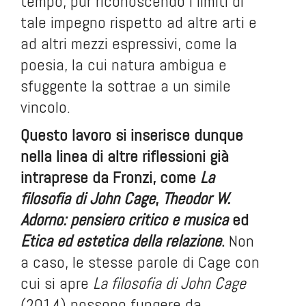
tempo, pur riconoscendo i limiti di
tale impegno rispetto ad altre arti e
ad altri mezzi espressivi, come la
poesia, la cui natura ambigua e
sfuggente la sottrae a un simile
vincolo.
Questo lavoro si inserisce dunque
nella linea di altre riflessioni già
intraprese da Fronzi, come
La
filosofia di John Cage
,
Theodor W.
Adorno: pensiero critico e musica
ed
Etica ed estetica della relazione
.
Non
a caso, le stesse parole di Cage con
cui si apre
La filosofia di John Cage
(2014) possono fungere da