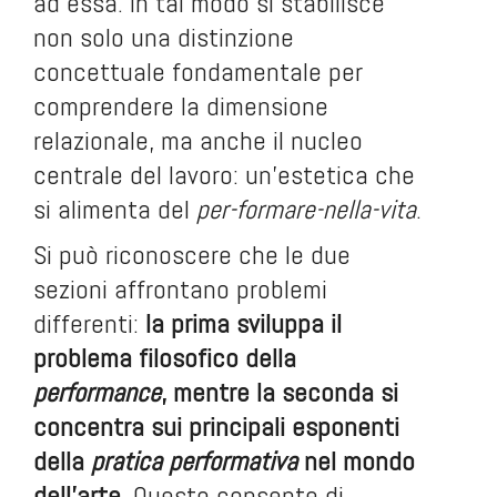
ad essa. In tal modo si stabilisce
non solo una distinzione
concettuale fondamentale per
comprendere la dimensione
relazionale, ma anche il nucleo
centrale del lavoro: un’estetica che
si alimenta del
per-formare-nella-vita
.
Si può riconoscere che le due
sezioni affrontano problemi
differenti:
la prima sviluppa il
problema filosofico della
performance
, mentre la seconda si
concentra sui principali esponenti
della
pratica performativa
nel mondo
dell’arte
. Questo consente di