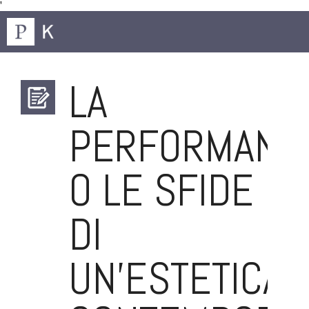
'
LA
PERFORMANC
O LE SFIDE
DI
UN’ESTETICA