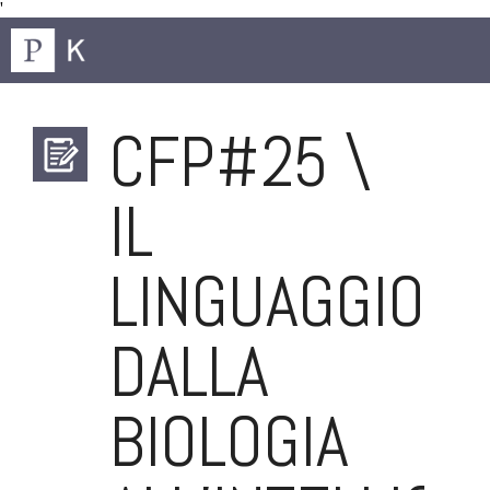
'
CFP#25 \
IL
LINGUAGGIO
DALLA
BIOLOGIA