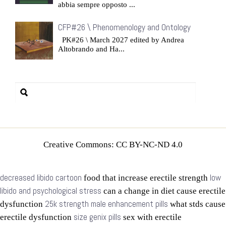
abbia sempre opposto ...
CFP#26 \ Phenomenology and Ontology
PK#26 \ March 2027 edited by Andrea
Altobrando and Ha...
Creative Commons: CC BY-NC-ND 4.0
decreased libido cartoon
low
food that increase erectile strength
libido and psychological stress
can a change in diet cause erectile
25k strength male enhancement pills
dysfunction
what stds cause
size genix pills
erectile dysfunction
sex with erectile