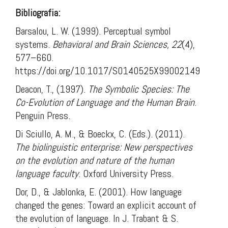
Bibliografia:
Barsalou, L. W. (1999). Perceptual symbol
systems.
Behavioral and Brain Sciences, 22
(4),
577–660.
https://doi.org/10.1017/S0140525X99002149
Deacon, T., (1997).
The Symbolic Species: The
Co-Evolution of Language and the Human Brain
.
Penguin Press.
Di Sciullo, A. M., & Boeckx, C. (Eds.). (2011).
The biolinguistic enterprise: New perspectives
on the evolution and nature of the human
language faculty
. Oxford University Press.
Dor, D., & Jablonka, E. (2001). How language
changed the genes: Toward an explicit account of
the evolution of language. In J. Trabant & S.