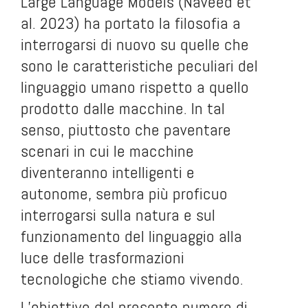
Large Language Models (Naveed et
al. 2023) ha portato la filosofia a
interrogarsi di nuovo su quelle che
sono le caratteristiche peculiari del
linguaggio umano rispetto a quello
prodotto dalle macchine. In tal
senso, piuttosto che paventare
scenari in cui le macchine
diventeranno intelligenti e
autonome, sembra più proficuo
interrogarsi sulla natura e sul
funzionamento del linguaggio alla
luce delle trasformazioni
tecnologiche che stiamo vivendo.
L’obiettivo del presente numero di