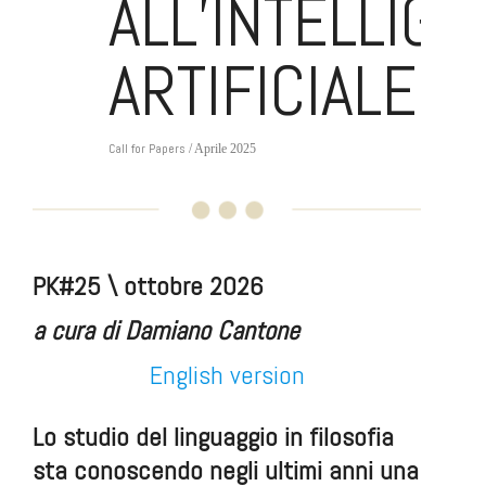
ALL’INTELLIG
ARTIFICIALE
Call for Papers
/ Aprile 2025
PK#25 \ ottobre 2026
a cura di Damiano Cantone
English version
Lo studio del linguaggio in filosofia
sta conoscendo negli ultimi anni una