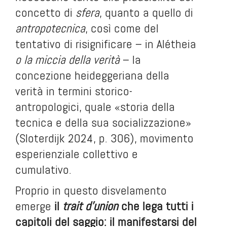
concetto di
sfera
, quanto a quello di
antropotecnica
, così come del
tentativo di risignificare – in Alétheia
o la miccia della verità
– la
concezione heideggeriana della
verità in termini storico-
antropologici, quale «storia della
tecnica e della sua socializzazione»
(Sloterdijk 2024, p. 306), movimento
esperienziale collettivo e
cumulativo.
Proprio in questo disvelamento
emerge
il
trait d’union
che lega tutti i
capitoli del saggio: il manifestarsi del