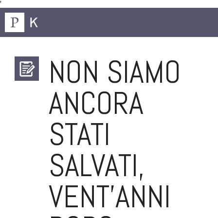
'
NON SIAMO
ANCORA
STATI
SALVATI,
VENT’ANNI