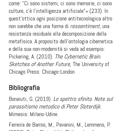
come: “Ci sono sistemi, ci sono memorie, ci sono
culture, c’è l’intelligenza artificiale”» (233). In
quest’ottica ogni posizione antitecnologica altro
non sarebbe che una forma di
ressentiment
, una
resistenza residuale alla decomposizione della
metafisica. A proposito dell’ontologia cibernetica
e della sua non-modernità si veda ad esempio:
Pickering, A. (2010).
The Cybernetic Brain.
Sketches of Another Future
, The University of
Chicago Press: Chicago-London.
Bibliografia
Bonaiuti, G. (2019).
Lo spettro sfinito. Note sul
parassitismo metodico di Peter Sloterdijk
.
Mimesis: Milano-Udine.
Ferreira de Barros, M., Pavanini, M., Lemmens, P.