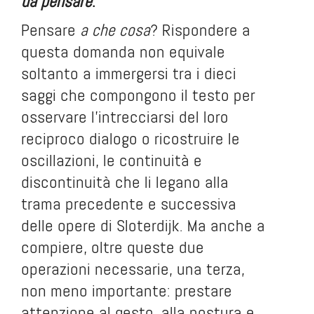
da pensare
.
Pensare
a che cosa
? Rispondere a
questa domanda non equivale
soltanto a immergersi tra i dieci
saggi che compongono il testo per
osservare l’intrecciarsi del loro
reciproco dialogo o ricostruire le
oscillazioni, le continuità e
discontinuità che li legano alla
trama precedente e successiva
delle opere di Sloterdijk. Ma anche a
compiere, oltre queste due
operazioni necessarie, una terza,
non meno importante: prestare
attenzione al gesto, alla postura e