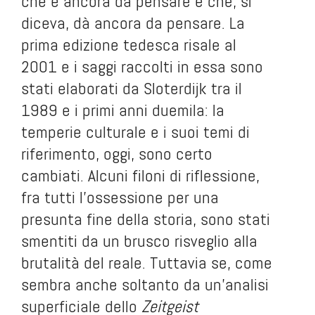
che è ancora da pensare e che, si
diceva, dà ancora da pensare. La
prima edizione tedesca risale al
2001 e i saggi raccolti in essa sono
stati elaborati da Sloterdijk tra il
1989 e i primi anni duemila: la
temperie culturale e i suoi temi di
riferimento, oggi, sono certo
cambiati. Alcuni filoni di riflessione,
fra tutti l’ossessione per una
presunta fine della storia, sono stati
smentiti da un brusco risveglio alla
brutalità del reale. Tuttavia se, come
sembra anche soltanto da un’analisi
superficiale dello
Zeitgeist