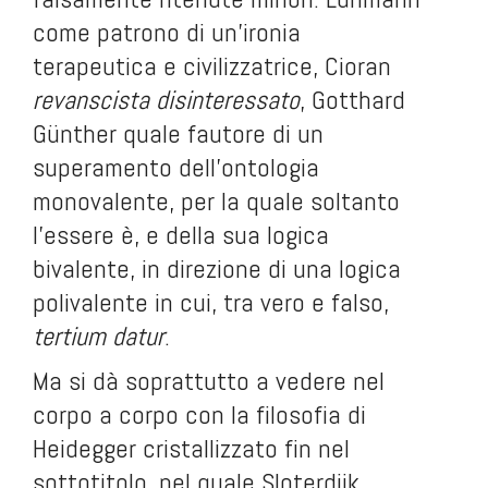
come patrono di un’ironia
terapeutica e civilizzatrice, Cioran
revanscista disinteressato
, Gotthard
Günther quale fautore di un
superamento dell’ontologia
monovalente, per la quale soltanto
l’essere è, e della sua logica
bivalente, in direzione di una logica
polivalente in cui, tra vero e falso,
tertium datur
.
Ma si dà soprattutto a vedere nel
corpo a corpo con la filosofia di
Heidegger cristallizzato fin nel
sottotitolo, nel quale Sloterdijk