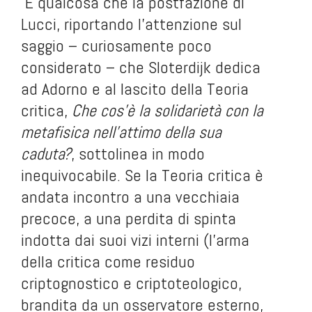
È qualcosa che la postfazione di
Lucci, riportando l’attenzione sul
saggio – curiosamente poco
considerato – che Sloterdijk dedica
ad Adorno e al lascito della Teoria
critica,
Che cos’è la solidarietà con la
metafisica nell’attimo della sua
caduta?
, sottolinea in modo
inequivocabile. Se la Teoria critica è
andata incontro a una vecchiaia
precoce, a una perdita di spinta
indotta dai suoi vizi interni (l’arma
della critica come residuo
criptognostico e criptoteologico,
brandita da un osservatore esterno,