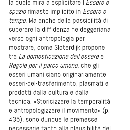
la quale mira a esplicitare l’
Essere e
spazio
rimasto implicito in
Essere e
tempo
. Ma anche della possibilità di
superare la diffidenza heideggeriana
verso ogni antropologia per
mostrare, come Sloterdijk propone
tra
La domesticazione dell’essere
e
Regole per il parco umano
, che gli
esseri umani siano originariamente
esseri-del-trasferimento, plasmati e
prodotti dalla cultura e dalla
tecnica. «Storicizzare la temporalità
e antropologizzare il movimento» (p.
435), sono dunque le premesse
necessarie tanto alla plausibilità del