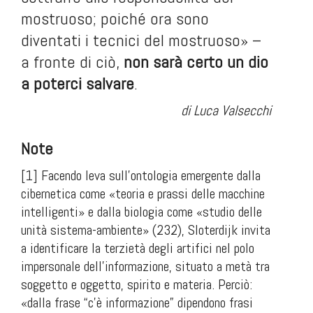
mostruoso; poiché ora sono
diventati i tecnici del mostruoso» –
a fronte di ciò,
non sarà certo un dio
a poterci salvare
.
di Luca Valsecchi
Note
[1] Facendo leva sull’ontologia emergente dalla
cibernetica come «teoria e prassi delle macchine
intelligenti» e dalla biologia come «studio delle
unità sistema-ambiente» (232), Sloterdijk invita
a identificare la terzietà degli artifici nel polo
impersonale dell’informazione, situato a metà tra
soggetto e oggetto, spirito e materia. Perciò:
«dalla frase “c’è informazione” dipendono frasi