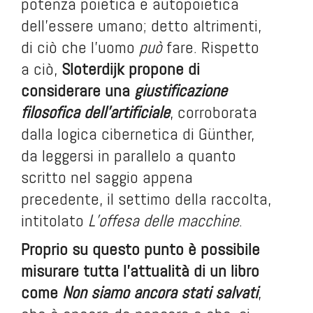
potenza poietica e autopoietica
dell’essere umano; detto altrimenti,
di ciò che l’uomo
può
fare. Rispetto
a ciò,
Sloterdijk propone di
considerare una
giustificazione
filosofica dell’artificiale
, corroborata
dalla logica cibernetica di Günther,
da leggersi in parallelo a quanto
scritto nel saggio appena
precedente, il settimo della raccolta,
intitolato
L’offesa delle macchine
.
Proprio su questo punto è possibile
misurare tutta l’attualità di un libro
come
Non siamo ancora stati salvati
,