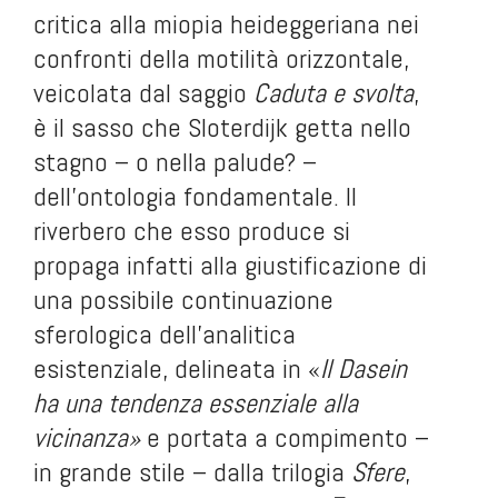
critica alla miopia heideggeriana nei
confronti della motilità orizzontale,
veicolata dal saggio
Caduta e svolta
,
è il sasso che Sloterdijk getta nello
stagno – o nella palude? –
dell’ontologia fondamentale. Il
riverbero che esso produce si
propaga infatti alla giustificazione di
una possibile continuazione
sferologica dell’analitica
esistenziale, delineata in «
Il Dasein
ha una tendenza essenziale alla
vicinanza»
e portata a compimento –
in grande stile – dalla trilogia
Sfere
,