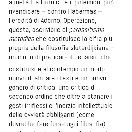
a metà tra l’ironico e il polemico, può
rivendicare – contro Habermas –
l’eredità di Adorno. Operazione,
questa, ascrivibile al
parassitismo
metodico
che costituisce la cifra più
propria della filosofia sloterdijkiana –
un modo di praticare il pensiero che:
costituisce al contempo un modo
nuovo di abitare i testi e un nuovo
genere di critica, una critica di
secondo ordine che oltre a stanare i
gesti irriflessi e l’inerzia intellettuale
delle ovvietà obbliganti (come
dovrebbe fare forse ogni filosofia)