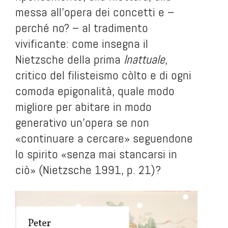
messa all’opera dei concetti e –
perché no? – al tradimento
vivificante: come insegna il
Nietzsche della prima
Inattuale
,
critico del filisteismo còlto e di ogni
comoda epigonalità, quale modo
migliore per abitare in modo
generativo un’opera se non
«continuare a cercare» seguendone
lo spirito «senza mai stancarsi in
ciò» (Nietzsche 1991, p. 21)?