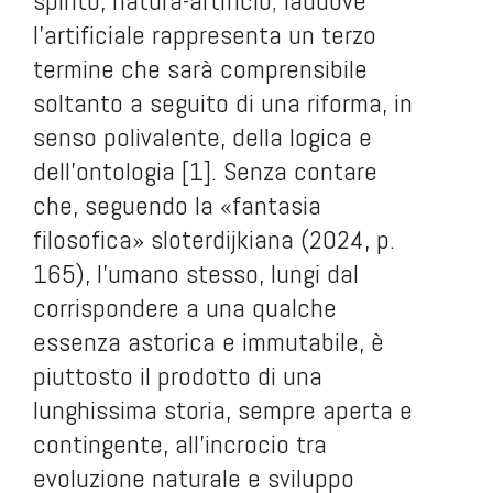
spirito, natura-artificio; laddove
l’artificiale rappresenta un terzo
termine che sarà comprensibile
soltanto a seguito di una riforma, in
senso polivalente, della logica e
dell’ontologia [1]. Senza contare
che, seguendo la «fantasia
filosofica» sloterdijkiana (2024, p.
165), l’umano stesso, lungi dal
corrispondere a una qualche
essenza astorica e immutabile, è
piuttosto il prodotto di una
lunghissima storia, sempre aperta e
contingente, all’incrocio tra
evoluzione naturale e sviluppo