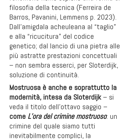
filosofia della tecnica (Ferreira de
Barros, Pavanini, Lemmens p. 2023).
Dall’amigdala acheuleana al “taglio”
e alla “ricucitura” del codice
genetico; dal lancio di una pietra alle
più astratte prestazioni concettuali
– non sembra esserci, per Sloterdijk,
soluzione di continuità.
Mostruosa è anche e soprattutto la
modernità, intesa da Sloterdijk
– si
veda il titolo dell’ottavo saggio –
come
L’ora del crimine mostruoso
: un
crimine del quale siamo tutti
inevitabilmente complici, la