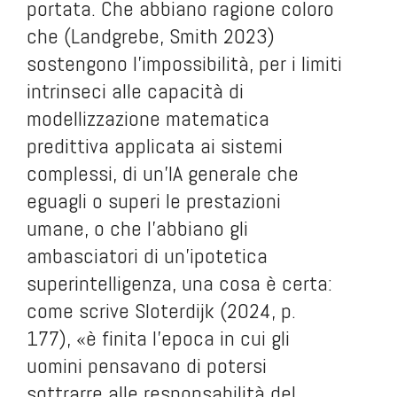
portata. Che abbiano ragione coloro
che (Landgrebe, Smith 2023)
sostengono l’impossibilità, per i limiti
intrinseci alle capacità di
modellizzazione matematica
predittiva applicata ai sistemi
complessi, di un’IA generale che
eguagli o superi le prestazioni
umane, o che l’abbiano gli
ambasciatori di un’ipotetica
superintelligenza, una cosa è certa:
come scrive Sloterdijk (2024, p.
177), «è finita l’epoca in cui gli
uomini pensavano di potersi
sottrarre alle responsabilità del