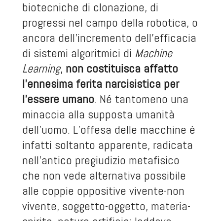
biotecniche di clonazione, di
progressi nel campo della robotica, o
ancora dell’incremento dell’efficacia
di sistemi algoritmici di
Machine
Learning
,
non costituisca affatto
l’ennesima ferita narcisistica per
l’essere umano
. Né tantomeno una
minaccia alla supposta umanità
dell’uomo. L’offesa delle macchine è
infatti soltanto apparente, radicata
nell’antico pregiudizio metafisico
che non vede alternativa possibile
alle coppie oppositive vivente-non
vivente, soggetto-oggetto, materia-