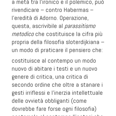
a metà tra l’ironico e il polemico, può
rivendicare – contro Habermas –
l’eredità di Adorno. Operazione,
questa, ascrivibile al
parassitismo
metodico
che costituisce la cifra più
propria della filosofia sloterdijkiana –
un modo di praticare il pensiero che:
costituisce al contempo un modo
nuovo di abitare i testi e un nuovo
genere di critica, una critica di
secondo ordine che oltre a stanare i
gesti irriflessi e l’inerzia intellettuale
delle ovvietà obbliganti (come
dovrebbe fare forse ogni filosofia)