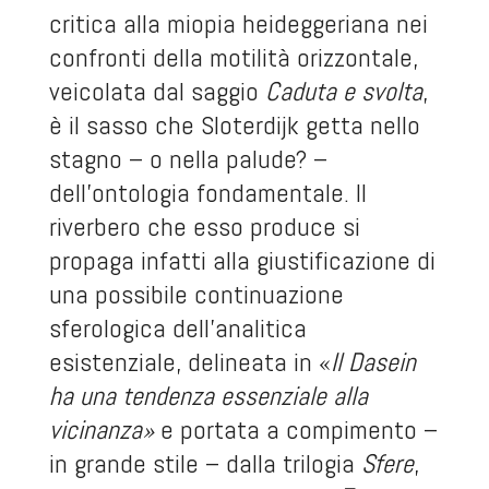
critica alla miopia heideggeriana nei
confronti della motilità orizzontale,
veicolata dal saggio
Caduta e svolta
,
è il sasso che Sloterdijk getta nello
stagno – o nella palude? –
dell’ontologia fondamentale. Il
riverbero che esso produce si
propaga infatti alla giustificazione di
una possibile continuazione
sferologica dell’analitica
esistenziale, delineata in «
Il Dasein
ha una tendenza essenziale alla
vicinanza»
e portata a compimento –
in grande stile – dalla trilogia
Sfere
,