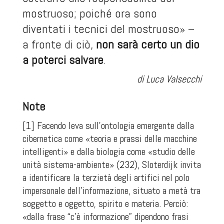
mostruoso; poiché ora sono
diventati i tecnici del mostruoso» –
a fronte di ciò,
non sarà certo un dio
a poterci salvare
.
di Luca Valsecchi
Note
[1] Facendo leva sull’ontologia emergente dalla
cibernetica come «teoria e prassi delle macchine
intelligenti» e dalla biologia come «studio delle
unità sistema-ambiente» (232), Sloterdijk invita
a identificare la terzietà degli artifici nel polo
impersonale dell’informazione, situato a metà tra
soggetto e oggetto, spirito e materia. Perciò:
«dalla frase “c’è informazione” dipendono frasi