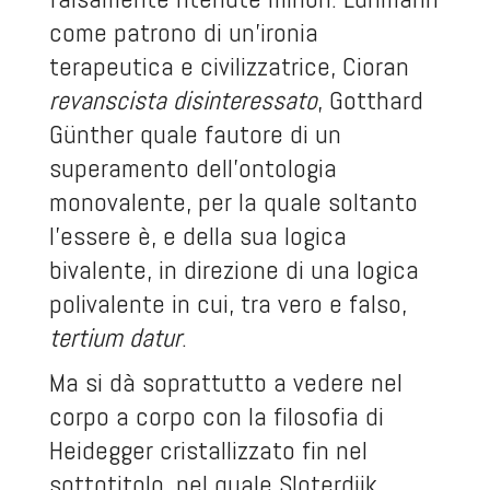
come patrono di un’ironia
terapeutica e civilizzatrice, Cioran
revanscista disinteressato
, Gotthard
Günther quale fautore di un
superamento dell’ontologia
monovalente, per la quale soltanto
l’essere è, e della sua logica
bivalente, in direzione di una logica
polivalente in cui, tra vero e falso,
tertium datur
.
Ma si dà soprattutto a vedere nel
corpo a corpo con la filosofia di
Heidegger cristallizzato fin nel
sottotitolo, nel quale Sloterdijk