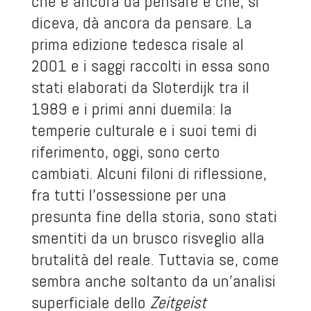
che è ancora da pensare e che, si
diceva, dà ancora da pensare. La
prima edizione tedesca risale al
2001 e i saggi raccolti in essa sono
stati elaborati da Sloterdijk tra il
1989 e i primi anni duemila: la
temperie culturale e i suoi temi di
riferimento, oggi, sono certo
cambiati. Alcuni filoni di riflessione,
fra tutti l’ossessione per una
presunta fine della storia, sono stati
smentiti da un brusco risveglio alla
brutalità del reale. Tuttavia se, come
sembra anche soltanto da un’analisi
superficiale dello
Zeitgeist