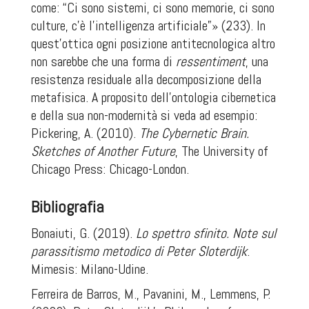
come: “Ci sono sistemi, ci sono memorie, ci sono
culture, c’è l’intelligenza artificiale”» (233). In
quest’ottica ogni posizione antitecnologica altro
non sarebbe che una forma di
ressentiment
, una
resistenza residuale alla decomposizione della
metafisica. A proposito dell’ontologia cibernetica
e della sua non-modernità si veda ad esempio:
Pickering, A. (2010).
The Cybernetic Brain.
Sketches of Another Future
, The University of
Chicago Press: Chicago-London.
Bibliografia
Bonaiuti, G. (2019).
Lo spettro sfinito. Note sul
parassitismo metodico di Peter Sloterdijk
.
Mimesis: Milano-Udine.
Ferreira de Barros, M., Pavanini, M., Lemmens, P.