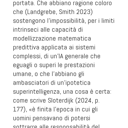
portata. Che abbiano ragione coloro
che (Landgrebe, Smith 2023)
sostengono l’impossibilità, per i limiti
intrinseci alle capacità di
modellizzazione matematica
predittiva applicata ai sistemi
complessi, di un’IA generale che
eguagli o superi le prestazioni
umane, o che l’abbiano gli
ambasciatori di un’ipotetica
superintelligenza, una cosa è certa:
come scrive Sloterdijk (2024, p.
177), «è finita l’epoca in cui gli
uomini pensavano di potersi
sottrarre alle responsabilità del