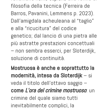
filosofia della tecnica (Ferreira de
Barros, Pavanini, Lemmens p. 2023).
Dall’amigdala acheuleana al “taglio”
e alla “ricucitura” del codice
genetico; dal lancio di una pietra alle
più astratte prestazioni concettuali
– non sembra esserci, per Sloterdijk,
soluzione di continuità.
Mostruosa è anche e soprattutto la
modernità, intesa da Sloterdijk
– si
veda il titolo dell’ottavo saggio –
come
L’ora del crimine mostruoso
: un
crimine del quale siamo tutti
inevitabilmente complici, la