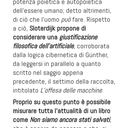
potenza poietica e autopoietica
dell’essere umano; detto altrimenti,
di ciò che l’uomo
può
fare. Rispetto
a ciò,
Sloterdijk propone di
considerare una
giustificazione
filosofica dell’artificiale
, corroborata
dalla logica cibernetica di Günther,
da leggersi in parallelo a quanto
scritto nel saggio appena
precedente, il settimo della raccolta,
intitolato
L’offesa delle macchine
.
Proprio su questo punto è possibile
misurare tutta l’attualità di un libro
come
Non siamo ancora stati salvati
,