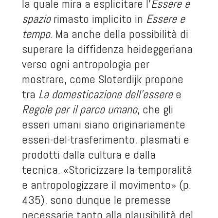
la quale mira a esplicitare l’
Essere e
spazio
rimasto implicito in
Essere e
tempo
. Ma anche della possibilità di
superare la diffidenza heideggeriana
verso ogni antropologia per
mostrare, come Sloterdijk propone
tra
La domesticazione dell’essere
e
Regole per il parco umano
, che gli
esseri umani siano originariamente
esseri-del-trasferimento, plasmati e
prodotti dalla cultura e dalla
tecnica. «Storicizzare la temporalità
e antropologizzare il movimento» (p.
435), sono dunque le premesse
necessarie tanto alla plausibilità del