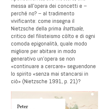
messa all’opera dei concetti e –
perché no? – al tradimento
vivificante: come insegna il
Nietzsche della prima
Inattuale
,
critico del filisteismo còlto e di ogni
comoda epigonalità, quale modo
migliore per abitare in modo
generativo un’opera se non
«continuare a cercare» seguendone
lo spirito «senza mai stancarsi in
ciò» (Nietzsche 1991, p. 21)?