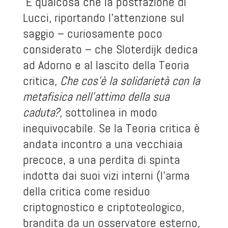
È qualcosa che la postfazione di
Lucci, riportando l’attenzione sul
saggio – curiosamente poco
considerato – che Sloterdijk dedica
ad Adorno e al lascito della Teoria
critica,
Che cos’è la solidarietà con la
metafisica nell’attimo della sua
caduta?
, sottolinea in modo
inequivocabile. Se la Teoria critica è
andata incontro a una vecchiaia
precoce, a una perdita di spinta
indotta dai suoi vizi interni (l’arma
della critica come residuo
criptognostico e criptoteologico,
brandita da un osservatore esterno,