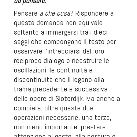
da pensare
.
Pensare
a che cosa
? Rispondere a
questa domanda non equivale
soltanto a immergersi tra i dieci
saggi che compongono il testo per
osservare l’intrecciarsi del loro
reciproco dialogo o ricostruire le
oscillazioni, le continuità e
discontinuità che li legano alla
trama precedente e successiva
delle opere di Sloterdijk. Ma anche a
compiere, oltre queste due
operazioni necessarie, una terza,
non meno importante: prestare
attenzione al gesto, alla postura e