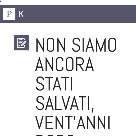
'
NON SIAMO
ANCORA
STATI
SALVATI,
VENT’ANNI