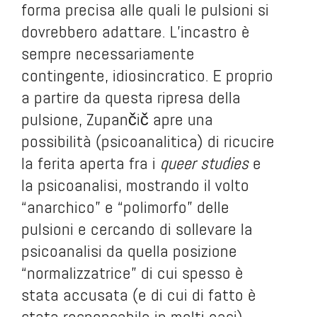
forma precisa alle quali le pulsioni si
dovrebbero adattare. L’incastro è
sempre necessariamente
contingente, idiosincratico. E proprio
a partire da questa ripresa della
pulsione, Zupančič apre una
possibilità (psicoanalitica) di ricucire
la ferita aperta fra i
queer studies
e
la psicoanalisi, mostrando il volto
“anarchico” e “polimorfo” delle
pulsioni e cercando di sollevare la
psicoanalisi da quella posizione
“normalizzatrice” di cui spesso è
stata accusata (e di cui di fatto è
stata responsabile in molti casi).