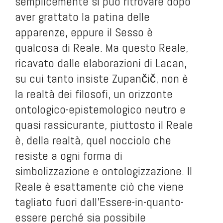
semplicemente si può ritrovare dopo
aver grattato la patina delle
apparenze, eppure il Sesso è
qualcosa di Reale. Ma questo Reale,
ricavato dalle elaborazioni di Lacan,
su cui tanto insiste Zupančič, non è
la realtà dei filosofi, un orizzonte
ontologico-epistemologico neutro e
quasi rassicurante, piuttosto il Reale
è, della realtà, quel nocciolo che
resiste a ogni forma di
simbolizzazione e ontologizzazione. Il
Reale è esattamente ciò che viene
tagliato fuori dall’Essere-in-quanto-
essere perché sia possibile