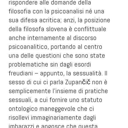
rispondere alle domande della
filosofia con la psicoanalisi né una
sua difesa acritica; anzi, la posizione
della filosofa slovena è conflittuale
anche internamente al discorso
psicoanalitico, portando al centro
una delle questioni che sono state
problematiche sin dagli esordi
freudiani – appunto, la sessualità. Il
sesso di cui ci parla Zupančič non è
semplicemente l’insieme di pratiche
sessuali, a cui fornire uno statuto
ontologico maneggevole che ci
risollevi immaginariamente dagli
imbarazzi e angosce che questa