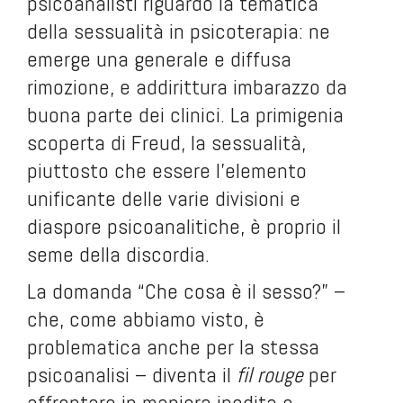
psicoanalisti riguardo la tematica
della sessualità in psicoterapia: ne
emerge una generale e diffusa
rimozione, e addirittura imbarazzo da
buona parte dei clinici. La primigenia
scoperta di Freud, la sessualità,
piuttosto che essere l’elemento
unificante delle varie divisioni e
diaspore psicoanalitiche, è proprio il
seme della discordia.
La domanda “Che cosa è il sesso?” –
che, come abbiamo visto, è
problematica anche per la stessa
psicoanalisi – diventa il
fil rouge
per
affrontare in maniera inedita e