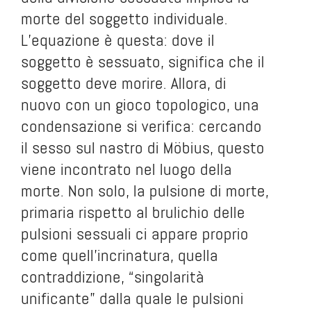
morte del soggetto individuale.
L’equazione è questa: dove il
soggetto è sessuato, significa che il
soggetto deve morire. Allora, di
nuovo con un gioco topologico, una
condensazione si verifica: cercando
il sesso sul nastro di Möbius, questo
viene incontrato nel luogo della
morte. Non solo, la pulsione di morte,
primaria rispetto al brulichio delle
pulsioni sessuali ci appare proprio
come quell’incrinatura, quella
contraddizione, “singolarità
unificante” dalla quale le pulsioni