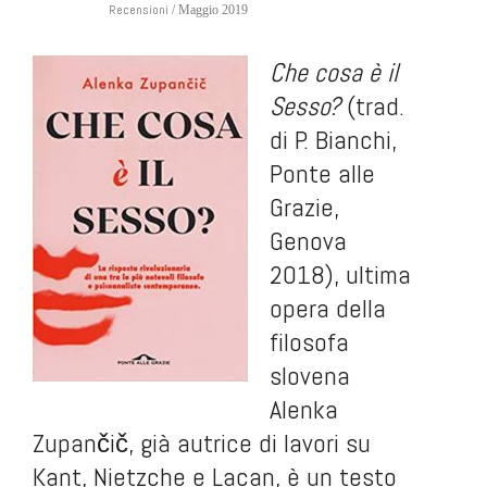
Recensioni
/ Maggio 2019
Che cosa è il
Sesso?
(trad.
di P. Bianchi,
Ponte alle
Grazie,
Genova
2018), ultima
opera della
filosofa
slovena
Alenka
Zupančič, già autrice di lavori su
Kant, Nietzche e Lacan, è un testo