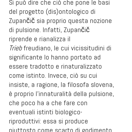
Si può dire che ciò che pone le basi
del progetto (dis)ontologico di
Zupančič sia proprio questa nozione
di pulsione. Infatti, Zupančič
riprende e rianalizza il
Trieb
freudiano, le cui vicissitudini di
significante lo hanno portato ad
essere tradotto e rinaturalizzato
come istinto. Invece, ciò su cui
insiste, a ragione, la filosofa slovena,
è proprio l’innaturalità della pulsione,
che poco ha a che fare con
eventuali istinti biologico-
riproduttivi: essa si produce
piuttosto come scarto di godimento