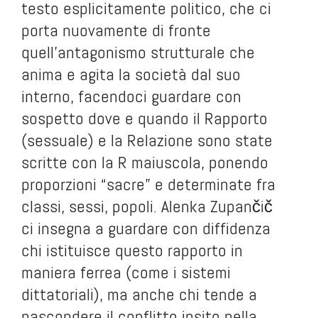
testo esplicitamente politico, che ci
porta nuovamente di fronte
quell’antagonismo strutturale che
anima e agita la società dal suo
interno, facendoci guardare con
sospetto dove e quando il Rapporto
(sessuale) e la Relazione sono state
scritte con la R maiuscola, ponendo
proporzioni “sacre” e determinate fra
classi, sessi, popoli. Alenka Zupančič
ci insegna a guardare con diffidenza
chi istituisce questo rapporto in
maniera ferrea (come i sistemi
dittatoriali), ma anche chi tende a
nascondere il conflitto insito nella