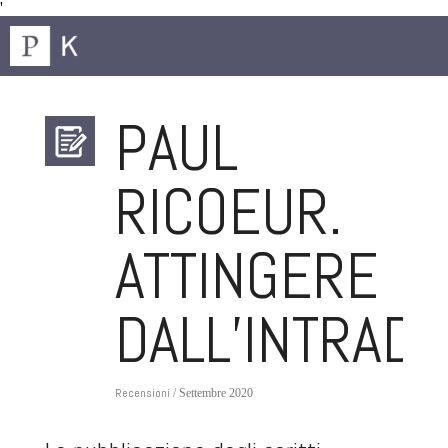
'
PAUL
RICOEUR.
ATTINGERE
DALL’INTRADU
Recensioni
/ Settembre 2020