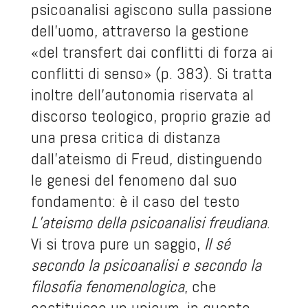
psicoanalisi agiscono sulla passione
dell’uomo, attraverso la gestione
«del transfert dai conflitti di forza ai
conflitti di senso» (p. 383). Si tratta
inoltre dell’autonomia riservata al
discorso teologico, proprio grazie ad
una presa critica di distanza
dall’ateismo di Freud, distinguendo
le genesi del fenomeno dal suo
fondamento: è il caso del testo
L’ateismo della psicoanalisi freudiana
.
Vi si trova pure un saggio,
Il sé
secondo la psicoanalisi e secondo la
filosofia fenomenologica
, che
costituisce un unicum, in quanto