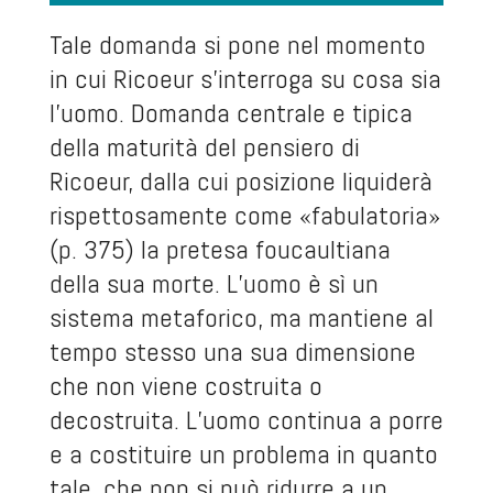
Tale domanda si pone nel momento
in cui Ricoeur s’interroga su cosa sia
l’uomo. Domanda centrale e tipica
della maturità del pensiero di
Ricoeur, dalla cui posizione liquiderà
rispettosamente come «fabulatoria»
(p. 375) la pretesa foucaultiana
della sua morte. L’uomo è sì un
sistema metaforico, ma mantiene al
tempo stesso una sua dimensione
che non viene costruita o
decostruita. L’uomo continua a porre
e a costituire un problema in quanto
tale, che non si può ridurre a un