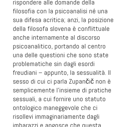
rispondere alle domande della
filosofia con la psicoanalisi né una
sua difesa acritica; anzi, la posizione
della filosofa slovena è conflittuale
anche internamente al discorso
psicoanalitico, portando al centro
una delle questioni che sono state
problematiche sin dagli esordi
freudiani – appunto, la sessualità. Il
sesso di cui ci parla Zupančič non è
semplicemente l’insieme di pratiche
sessuali, a cui fornire uno statuto
ontologico maneggevole che ci
risollevi immaginariamente dagli
imbarazzi e angosce che questa