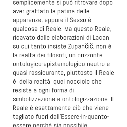
semplicemente si può ritrovare dopo
aver grattato la patina delle
apparenze, eppure il Sesso è
qualcosa di Reale. Ma questo Reale,
ricavato dalle elaborazioni di Lacan,
su cui tanto insiste Zupančič, non è
la realtà dei filosofi, un orizzonte
ontologico-epistemologico neutro e
quasi rassicurante, piuttosto il Reale
è, della realtà, quel nocciolo che
resiste a ogni forma di
simbolizzazione e ontologizzazione. Il
Reale è esattamente ciò che viene
tagliato fuori dall’Essere-in-quanto-
essere perché sia possibile