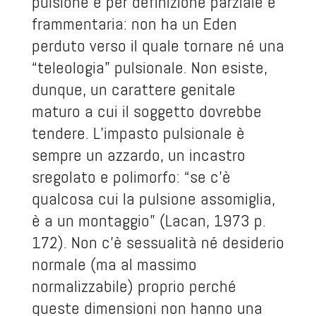
pulsione è per definizione parziale e
frammentaria: non ha un Eden
perduto verso il quale tornare né una
“teleologia” pulsionale. Non esiste,
dunque, un carattere genitale
maturo a cui il soggetto dovrebbe
tendere. L’impasto pulsionale è
sempre un azzardo, un incastro
sregolato e polimorfo: “se c’è
qualcosa cui la pulsione assomiglia,
è a un montaggio” (Lacan, 1973 p.
172). Non c’è sessualità né desiderio
normale (ma al massimo
normalizzabile) proprio perché
queste dimensioni non hanno una