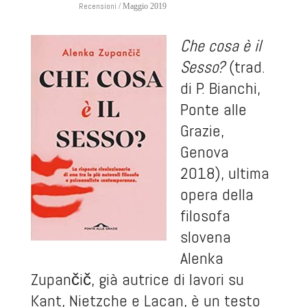
Recensioni
/ Maggio 2019
Che cosa è il
Sesso?
(trad.
di P. Bianchi,
Ponte alle
Grazie,
Genova
2018), ultima
opera della
filosofa
slovena
Alenka
Zupančič, già autrice di lavori su
Kant, Nietzche e Lacan, è un testo