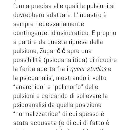
forma precisa alle quali le pulsioni si
dovrebbero adattare. L’incastro è
sempre necessariamente
contingente, idiosincratico. E proprio
a partire da questa ripresa della
pulsione, Zupančič apre una
possibilità (psicoanalitica) di ricucire
la ferita aperta fra i
queer studies
e
la psicoanalisi, mostrando il volto
“anarchico” e “polimorfo” delle
pulsioni e cercando di sollevare la
psicoanalisi da quella posizione
“normalizzatrice” di cui spesso è
stata accusata (e di cui di fatto è