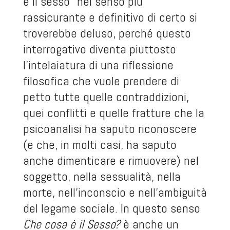
è il sesso” nel senso più
rassicurante e definitivo di certo si
troverebbe deluso, perché questo
interrogativo diventa piuttosto
l’intelaiatura di una riflessione
filosofica che vuole prendere di
petto tutte quelle contraddizioni,
quei conflitti e quelle fratture che la
psicoanalisi ha saputo riconoscere
(e che, in molti casi, ha saputo
anche dimenticare e rimuovere) nel
soggetto, nella sessualità, nella
morte, nell’inconscio e nell’ambiguità
del legame sociale. In questo senso
Che cosa è il Sesso?
è anche un