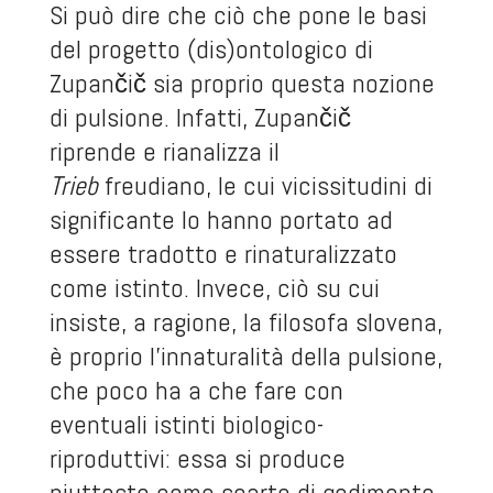
Si può dire che ciò che pone le basi
del progetto (dis)ontologico di
Zupančič sia proprio questa nozione
di pulsione. Infatti, Zupančič
riprende e rianalizza il
Trieb
freudiano, le cui vicissitudini di
significante lo hanno portato ad
essere tradotto e rinaturalizzato
come istinto. Invece, ciò su cui
insiste, a ragione, la filosofa slovena,
è proprio l’innaturalità della pulsione,
che poco ha a che fare con
eventuali istinti biologico-
riproduttivi: essa si produce
piuttosto come scarto di godimento