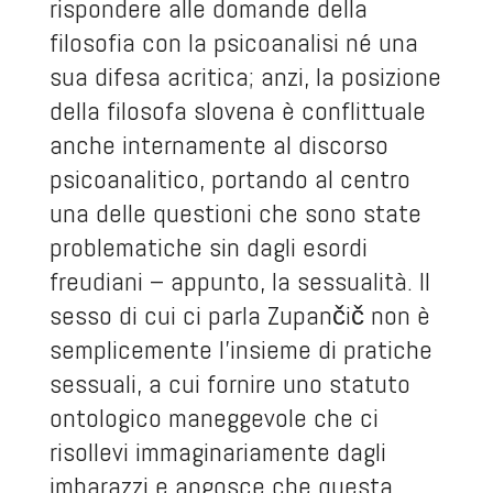
rispondere alle domande della
filosofia con la psicoanalisi né una
sua difesa acritica; anzi, la posizione
della filosofa slovena è conflittuale
anche internamente al discorso
psicoanalitico, portando al centro
una delle questioni che sono state
problematiche sin dagli esordi
freudiani – appunto, la sessualità. Il
sesso di cui ci parla Zupančič non è
semplicemente l’insieme di pratiche
sessuali, a cui fornire uno statuto
ontologico maneggevole che ci
risollevi immaginariamente dagli
imbarazzi e angosce che questa