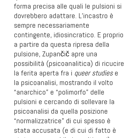
forma precisa alle quali le pulsioni si
dovrebbero adattare. L’incastro è
sempre necessariamente
contingente, idiosincratico. E proprio
a partire da questa ripresa della
pulsione, Zupančič apre una
possibilità (psicoanalitica) di ricucire
la ferita aperta fra i
queer studies
e
la psicoanalisi, mostrando il volto
“anarchico” e “polimorfo” delle
pulsioni e cercando di sollevare la
psicoanalisi da quella posizione
“normalizzatrice” di cui spesso è
stata accusata (e di cui di fatto è