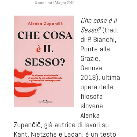
Recensioni
/ Maggio 2019
Che cosa è il
Sesso?
(trad.
di P. Bianchi,
Ponte alle
Grazie,
Genova
2018), ultima
opera della
filosofa
slovena
Alenka
Zupančič, già autrice di lavori su
Kant, Nietzche e Lacan, è un testo