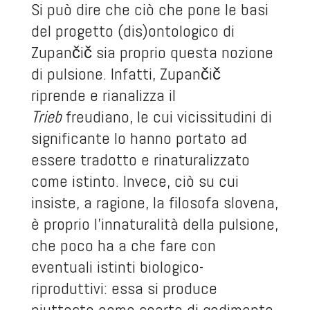
Si può dire che ciò che pone le basi
del progetto (dis)ontologico di
Zupančič sia proprio questa nozione
di pulsione. Infatti, Zupančič
riprende e rianalizza il
Trieb
freudiano, le cui vicissitudini di
significante lo hanno portato ad
essere tradotto e rinaturalizzato
come istinto. Invece, ciò su cui
insiste, a ragione, la filosofa slovena,
è proprio l’innaturalità della pulsione,
che poco ha a che fare con
eventuali istinti biologico-
riproduttivi: essa si produce
piuttosto come scarto di godimento