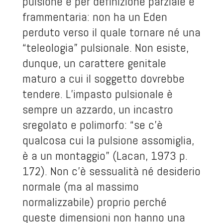
pulsione è per definizione parziale e
frammentaria: non ha un Eden
perduto verso il quale tornare né una
“teleologia” pulsionale. Non esiste,
dunque, un carattere genitale
maturo a cui il soggetto dovrebbe
tendere. L’impasto pulsionale è
sempre un azzardo, un incastro
sregolato e polimorfo: “se c’è
qualcosa cui la pulsione assomiglia,
è a un montaggio” (Lacan, 1973 p.
172). Non c’è sessualità né desiderio
normale (ma al massimo
normalizzabile) proprio perché
queste dimensioni non hanno una