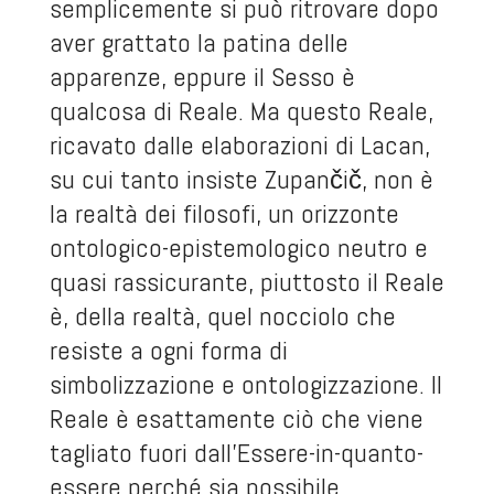
semplicemente si può ritrovare dopo
aver grattato la patina delle
apparenze, eppure il Sesso è
qualcosa di Reale. Ma questo Reale,
ricavato dalle elaborazioni di Lacan,
su cui tanto insiste Zupančič, non è
la realtà dei filosofi, un orizzonte
ontologico-epistemologico neutro e
quasi rassicurante, piuttosto il Reale
è, della realtà, quel nocciolo che
resiste a ogni forma di
simbolizzazione e ontologizzazione. Il
Reale è esattamente ciò che viene
tagliato fuori dall’Essere-in-quanto-
essere perché sia possibile