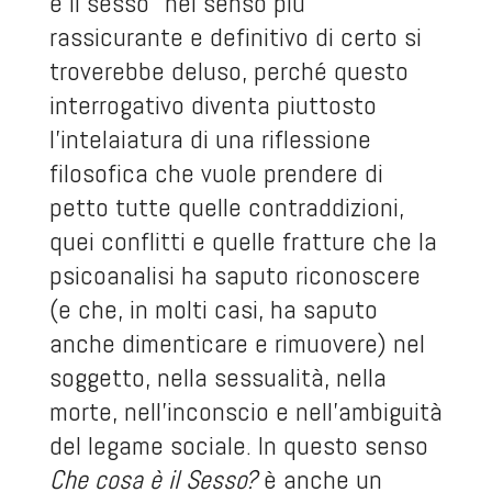
è il sesso” nel senso più
rassicurante e definitivo di certo si
troverebbe deluso, perché questo
interrogativo diventa piuttosto
l’intelaiatura di una riflessione
filosofica che vuole prendere di
petto tutte quelle contraddizioni,
quei conflitti e quelle fratture che la
psicoanalisi ha saputo riconoscere
(e che, in molti casi, ha saputo
anche dimenticare e rimuovere) nel
soggetto, nella sessualità, nella
morte, nell’inconscio e nell’ambiguità
del legame sociale. In questo senso
Che cosa è il Sesso?
è anche un