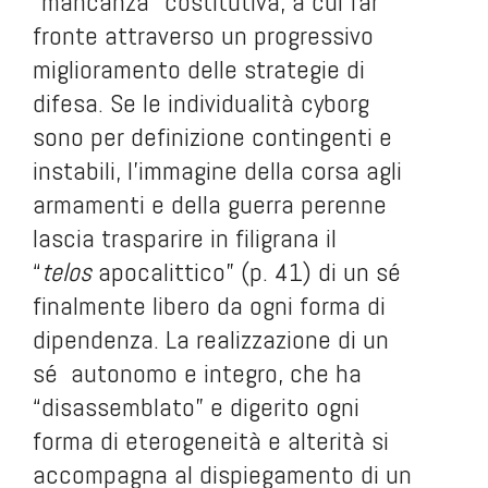
“mancanza” costitutiva, a cui far
fronte attraverso un progressivo
miglioramento delle strategie di
difesa. Se le individualità cyborg
sono per definizione contingenti e
instabili, l’immagine della corsa agli
armamenti e della guerra perenne
lascia trasparire in filigrana il
“
telos
apocalittico” (p. 41) di un sé
finalmente libero da ogni forma di
dipendenza. La realizzazione di un
sé autonomo e integro, che ha
“disassemblato” e digerito ogni
forma di eterogeneità e alterità si
accompagna al dispiegamento di un