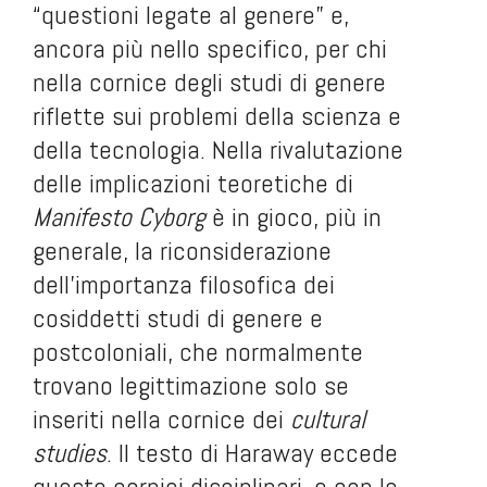
“questioni legate al genere” e,
ancora più nello specifico, per chi
nella cornice degli studi di genere
riflette sui problemi della scienza e
della tecnologia. Nella rivalutazione
delle implicazioni teoretiche di
Manifesto Cyborg
è in gioco, più in
generale, la riconsiderazione
dell’importanza filosofica dei
cosiddetti studi di genere e
postcoloniali, che normalmente
trovano legittimazione solo se
inseriti nella cornice dei
cultural
studies
. Il testo di Haraway eccede
queste cornici disciplinari, e con le