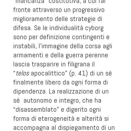
“mancanza” costitutiva, a cui far
fronte attraverso un progressivo
miglioramento delle strategie di
difesa. Se le individualità cyborg
sono per definizione contingenti e
instabili, l’immagine della corsa agli
armamenti e della guerra perenne
lascia trasparire in filigrana il
“
telos
apocalittico” (p. 41) di un sé
finalmente libero da ogni forma di
dipendenza. La realizzazione di un
sé autonomo e integro, che ha
“disassemblato” e digerito ogni
forma di eterogeneità e alterità si
accompagna al dispiegamento di un