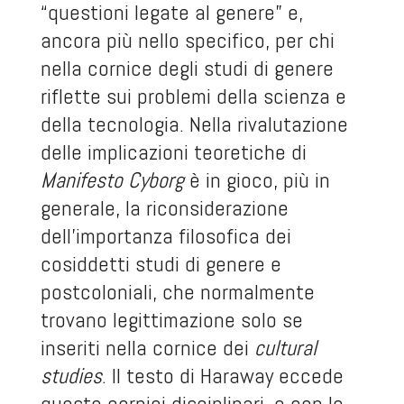
“questioni legate al genere” e,
ancora più nello specifico, per chi
nella cornice degli studi di genere
riflette sui problemi della scienza e
della tecnologia. Nella rivalutazione
delle implicazioni teoretiche di
Manifesto Cyborg
è in gioco, più in
generale, la riconsiderazione
dell’importanza filosofica dei
cosiddetti studi di genere e
postcoloniali, che normalmente
trovano legittimazione solo se
inseriti nella cornice dei
cultural
studies
. Il testo di Haraway eccede
queste cornici disciplinari, e con le