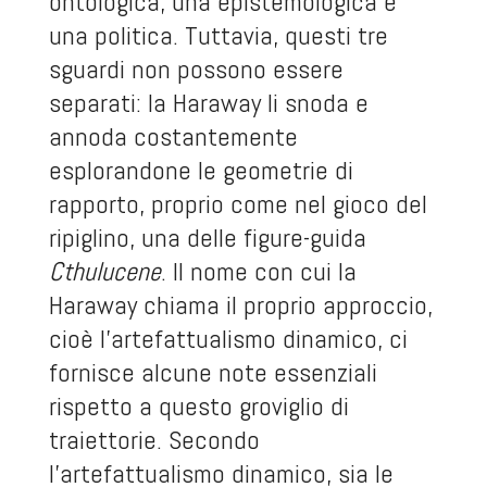
ontologica, una epistemologica e
una politica. Tuttavia, questi tre
sguardi non possono essere
separati: la Haraway li snoda e
annoda costantemente
esplorandone le geometrie di
rapporto, proprio come nel gioco del
ripiglino, una delle figure-guida
Cthulucene
. Il nome con cui la
Haraway chiama il proprio approccio,
cioè l’artefattualismo dinamico, ci
fornisce alcune note essenziali
rispetto a questo groviglio di
traiettorie. Secondo
l’artefattualismo dinamico, sia le