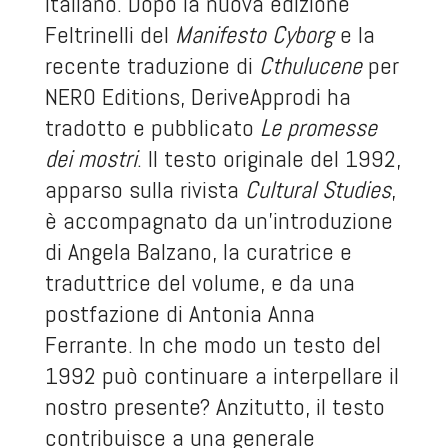
italiano. Dopo la nuova edizione
Feltrinelli del
Manifesto Cyborg
e la
recente traduzione di
Cthulucene
per
NERO Editions
, DeriveApprodi ha
tradotto e pubblicato
Le promesse
dei mostri
. Il testo originale del 1992,
apparso sulla rivista
Cultural Studies
,
è accompagnato da un’introduzione
di Angela Balzano, la curatrice e
traduttrice del volume, e da una
postfazione di Antonia Anna
Ferrante. In che modo un testo del
1992 può continuare a interpellare il
nostro presente? Anzitutto, il testo
contribuisce a una generale