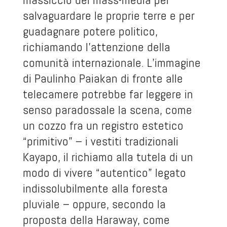
salvaguardare le proprie terre e per
guadagnare potere politico,
richiamando l’attenzione della
comunità internazionale. L’immagine
di Paulinho Paiakan di fronte alle
telecamere potrebbe far leggere in
senso paradossale la scena, come
un cozzo fra un registro estetico
“primitivo” – i vestiti tradizionali
Kayapo, il richiamo alla tutela di un
modo di vivere “autentico” legato
indissolubilmente alla foresta
pluviale – oppure, secondo la
proposta della Haraway, come