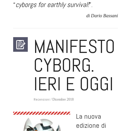
“
cyborgs for earthly survival!
”.
di Dario Bassani
MANIFESTO
CYBORG.
IERI E OGGI
Recensioni
/ Dicembre 2018
La nuova
edizione di