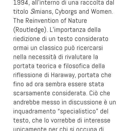
1994, all’interno di una raccolta dal
titolo
S
imians, Cyborgs and Women.
The Reinvention of Nature
(Routledge). L’importanza della
riedizione di un testo considerato
ormai un classico può ricercarsi
nella necessità di rivalutare la
portata teorica e filosofica della
riflessione di Haraway, portata che
fino ad ora sembra essere stata
scarsamente considerata. Ciò che
andrebbe messo in discussione è un
inquadramento “specialistico” del
testo, che lo vorrebbe di interesse
unicamente per chi si occupa di