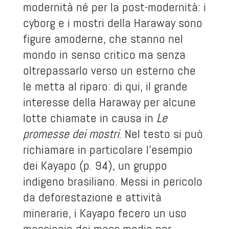
modernità né per la post-modernità: i
cyborg e i mostri della Haraway sono
figure amoderne, che stanno nel
mondo in senso critico ma senza
oltrepassarlo verso un esterno che
le metta al riparo: di qui, il grande
interesse della Haraway per alcune
lotte chiamate in causa in
Le
promesse dei mostri
. Nel testo si può
richiamare in particolare l’esempio
dei Kayapo (p. 94), un gruppo
indigeno brasiliano. Messi in pericolo
da deforestazione e attività
minerarie, i Kayapo fecero un uso
massiccio dei mass-media per