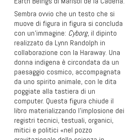
Earth Beings
di Marisol de la Cadena.
Sembra ovvio che un testo che si
muove di figura in figura si concluda
con un’immagine:
Cyborg
, il dipinto
realizzato da Lynn Randolph in
collaborazione con la Haraway. Una
donna indigena è circondata da un
paesaggio cosmico, accompagnata
da uno spirito animale, con le dita
poggiate alla tastiera di un
computer. Questa figura chiude il
libro materializzando l’implosione dei
registri tecnici, testuali, organici,
mitici e politici «nel pozzo
gravitazionale della scienza in