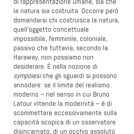
di rappresentazione umane, sia che
la natura sia costruita. Occorre però
domandarsi chi costruisca la natura,
quell’oggetto concettuale
impossibile, femminile, coloniale,
passivo che tuttavia, secondo la
Haraway, non possiamo non
desiderare. È nella nozione di
sympoiesi
che gli sguardi si possono
annodare: se il limite del realismo
moderno – nel senso in cui Bruno
Latour intende la modernità – è di
scommettere eccessivamente sulla
capacità scopica di un osservatore
disincarnato, di un occhio assoluto