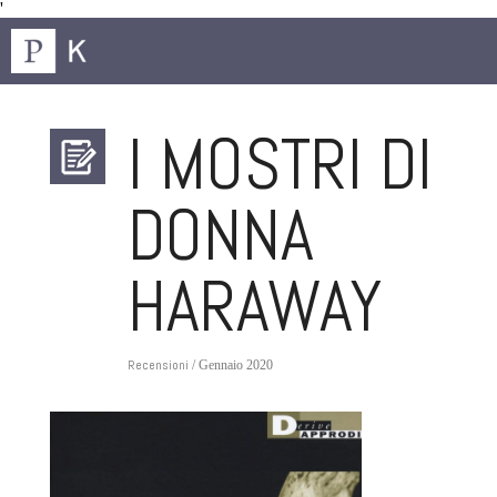
'
I MOSTRI DI
DONNA
HARAWAY
Recensioni
/ Gennaio 2020