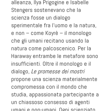
alleanza
, Ilya Prigogine e Isabelle
Stengers sostenevano che la
scienza fosse un dialogo
sperimentale fra l’uomo e la natura,
e non – come Koyrè – il monologo
che gli umani recitano usando la
natura come palcoscenico. Per la
Haraway entrambe le metafore sono
insufficienti. Oltre il monologo e il
dialogo,
Le promesse dei mostri
propone una scienza materialmente
compromessa con il mondo che
studia, appassionata partecipante a
un chiassoso consesso di agenti
umani e non-umani. Ogni scienziato