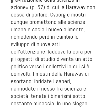
azione» (p. 57) di cui la Haraway non
cessa di parlare. Cyborg e mostri
dunque promettono alle scienze
umane e sociali nuovo alimento,
richiedendo però in cambio lo
sviluppo di nuove arti
dell’attenzione, laddove la cura per
gli oggetti di studio diventa un atto
politico verso i collettivi in cui si è
coinvolti. I mostri della Haraway ci
esortano: ibridate i saperi,
riannodate il nesso fra scienza e
società, tenete i binarismi sotto
costante minaccia. In uno slogan,