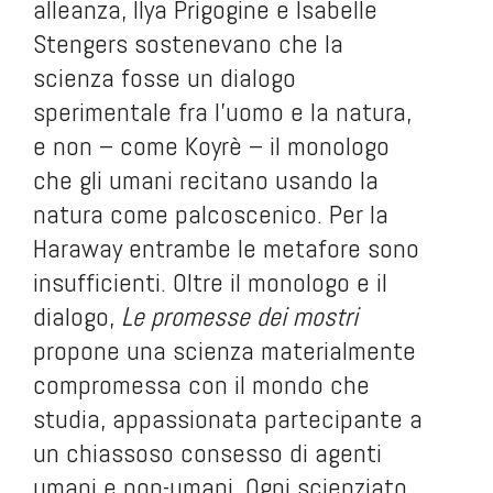
alleanza
, Ilya Prigogine e Isabelle
Stengers sostenevano che la
scienza fosse un dialogo
sperimentale fra l’uomo e la natura,
e non – come Koyrè – il monologo
che gli umani recitano usando la
natura come palcoscenico. Per la
Haraway entrambe le metafore sono
insufficienti. Oltre il monologo e il
dialogo,
Le promesse dei mostri
propone una scienza materialmente
compromessa con il mondo che
studia, appassionata partecipante a
un chiassoso consesso di agenti
umani e non-umani. Ogni scienziato