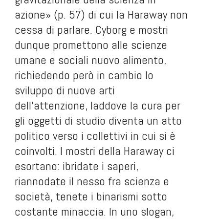
azione» (p. 57) di cui la Haraway non
cessa di parlare. Cyborg e mostri
dunque promettono alle scienze
umane e sociali nuovo alimento,
richiedendo però in cambio lo
sviluppo di nuove arti
dell’attenzione, laddove la cura per
gli oggetti di studio diventa un atto
politico verso i collettivi in cui si è
coinvolti. I mostri della Haraway ci
esortano: ibridate i saperi,
riannodate il nesso fra scienza e
società, tenete i binarismi sotto
costante minaccia. In uno slogan,