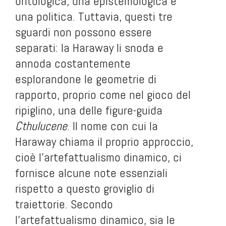
ontologica, una epistemologica e
una politica. Tuttavia, questi tre
sguardi non possono essere
separati: la Haraway li snoda e
annoda costantemente
esplorandone le geometrie di
rapporto, proprio come nel gioco del
ripiglino, una delle figure-guida
Cthulucene
. Il nome con cui la
Haraway chiama il proprio approccio,
cioè l’artefattualismo dinamico, ci
fornisce alcune note essenziali
rispetto a questo groviglio di
traiettorie. Secondo
l’artefattualismo dinamico, sia le