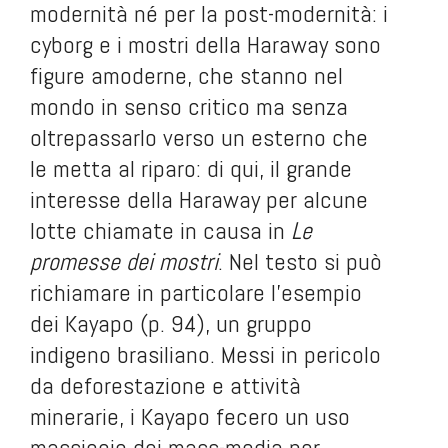
modernità né per la post-modernità: i
cyborg e i mostri della Haraway sono
figure amoderne, che stanno nel
mondo in senso critico ma senza
oltrepassarlo verso un esterno che
le metta al riparo: di qui, il grande
interesse della Haraway per alcune
lotte chiamate in causa in
Le
promesse dei mostri
. Nel testo si può
richiamare in particolare l’esempio
dei Kayapo (p. 94), un gruppo
indigeno brasiliano. Messi in pericolo
da deforestazione e attività
minerarie, i Kayapo fecero un uso
massiccio dei mass-media per