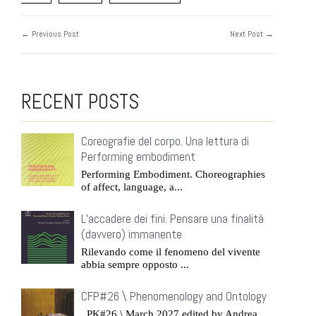
← Previous Post
Next Post →
RECENT POSTS
Coreografie del corpo. Una lettura di
Performing embodiment
Performing Embodiment. Choreographies
of affect, language, a...
L’accadere dei fini. Pensare una finalità
(davvero) immanente
Rilevando come il fenomeno del vivente
abbia sempre opposto ...
CFP#26 \ Phenomenology and Ontology
PK#26 \ March 2027 edited by Andrea