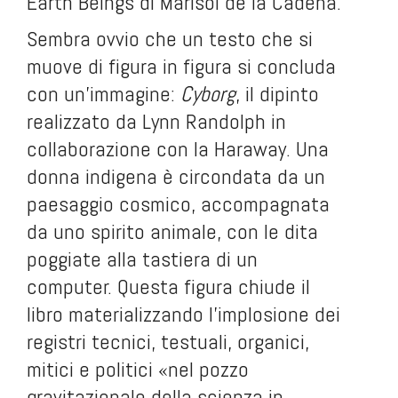
Earth Beings
di Marisol de la Cadena.
Sembra ovvio che un testo che si
muove di figura in figura si concluda
con un’immagine:
Cyborg
, il dipinto
realizzato da Lynn Randolph in
collaborazione con la Haraway. Una
donna indigena è circondata da un
paesaggio cosmico, accompagnata
da uno spirito animale, con le dita
poggiate alla tastiera di un
computer. Questa figura chiude il
libro materializzando l’implosione dei
registri tecnici, testuali, organici,
mitici e politici «nel pozzo
gravitazionale della scienza in