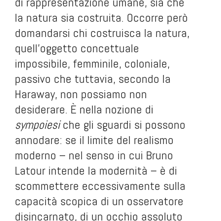
di rappresentazione umane, sia che
la natura sia costruita. Occorre però
domandarsi chi costruisca la natura,
quell’oggetto concettuale
impossibile, femminile, coloniale,
passivo che tuttavia, secondo la
Haraway, non possiamo non
desiderare. È nella nozione di
sympoiesi
che gli sguardi si possono
annodare: se il limite del realismo
moderno – nel senso in cui Bruno
Latour intende la modernità – è di
scommettere eccessivamente sulla
capacità scopica di un osservatore
disincarnato, di un occhio assoluto