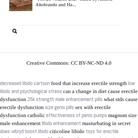
Altobrando and Ha...
Creative Commons: CC BY-NC-ND 4.0
decreased libido cartoon
low
food that increase erectile strength
libido and psychological stress
can a change in diet cause erectile
25k strength male enhancement pills
dysfunction
what stds cause
size genix pills
erectile dysfunction
sex with erectile
effectiveness of penis pumps
dysfunction catholic
magnum size
libido enhancement
male enhancement
masturbating in secret
does viibryd boost libido
toys for erectile
citicoline libido