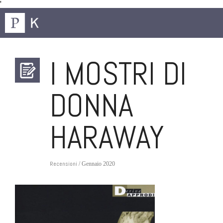
'
I MOSTRI DI
DONNA
HARAWAY
Recensioni
/ Gennaio 2020