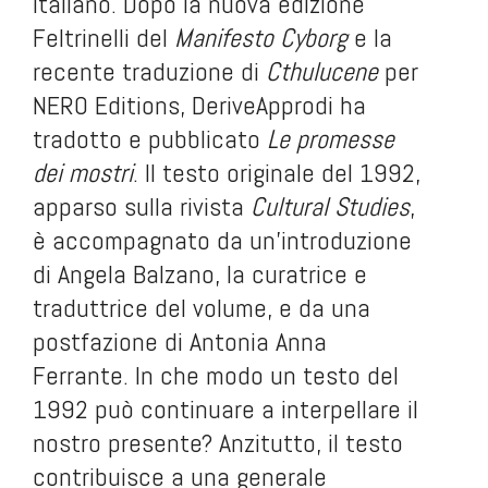
italiano. Dopo la nuova edizione
Feltrinelli del
Manifesto Cyborg
e la
recente traduzione di
Cthulucene
per
NERO Editions
, DeriveApprodi ha
tradotto e pubblicato
Le promesse
dei mostri
. Il testo originale del 1992,
apparso sulla rivista
Cultural Studies
,
è accompagnato da un’introduzione
di Angela Balzano, la curatrice e
traduttrice del volume, e da una
postfazione di Antonia Anna
Ferrante. In che modo un testo del
1992 può continuare a interpellare il
nostro presente? Anzitutto, il testo
contribuisce a una generale