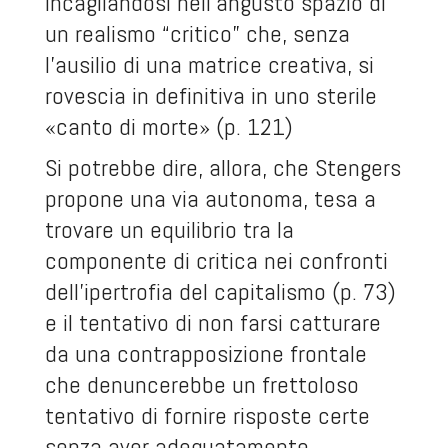
incagliandosi nell’angusto spazio di
un realismo “critico” che, senza
l’ausilio di una matrice creativa, si
rovescia in definitiva in uno sterile
«canto di morte» (p. 121)
Si potrebbe dire, allora, che Stengers
propone una via autonoma, tesa a
trovare un equilibrio tra la
componente di critica nei confronti
dell’ipertrofia del capitalismo (p. 73)
e il tentativo di non farsi catturare
da una contrapposizione frontale
che denuncerebbe un frettoloso
tentativo di fornire risposte certe
senza aver adeguatamente