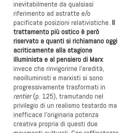
inevitabilmente da qualsiasi
riferimento ad astratte e/o
pacificate posizioni relativistiche.
Il
trattamento più ostico è però
riservato a quanti si richiamano oggi
acriticamente alla stagione
illuminista e al pensiero di Marx
:
invece che rinvigorirne l’eredità,
neoilluministi e marxisti si sono
progressivamente trasformati in
rentier
(p. 125), tramutando nel
privilegio di un realismo testardo ma
inefficace l’originaria potenza
creativa propria di questi due
movimenti culturali. Con raffinatezza