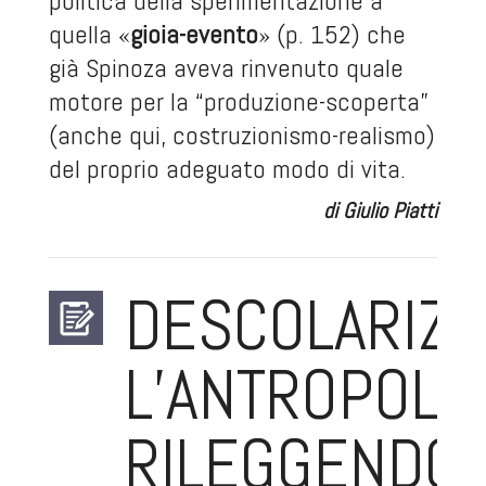
politica della sperimentazione a
quella «
gioia-evento
» (p. 152) che
già Spinoza aveva rinvenuto quale
motore per la “produzione-scoperta”
(anche qui, costruzionismo-realismo)
del proprio adeguato modo di vita.
di Giulio Piatti
DESCOLARIZ
L’ANTROPOLO
RILEGGENDO