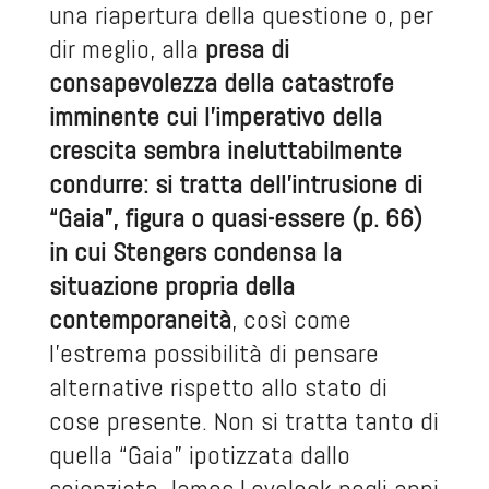
una riapertura della questione o, per
dir meglio, alla
presa di
consapevolezza della catastrofe
imminente cui l’imperativo della
crescita sembra ineluttabilmente
condurre: si tratta dell’intrusione di
“Gaia”, figura o quasi-essere (p. 66)
in cui Stengers condensa la
situazione propria della
contemporaneità
, così come
l’estrema possibilità di pensare
alternative rispetto allo stato di
cose presente. Non si tratta tanto di
quella “Gaia” ipotizzata dallo
scienziato James Lovelock negli anni