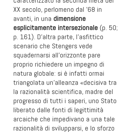
caratterizzato la seconda metà del
XX secolo, perlomeno dal ’68 in
avanti, in una
dimensione
esplicitamente intersezionale
(p. 50;
p. 161). D’altra parte, l’asfittico
scenario che Stengers vede
squadernarsi all’orizzonte pare
proprio richiedere un impegno di
natura globale: si è infatti ormai
triangolata un’alleanza «decisiva tra
la razionalità scientifica, madre del
progresso di tutti i saperi, uno Stato
liberato dalle fonti di legittimità
arcaiche che impedivano a una tale
razionalità di svilupparsi, e lo sforzo