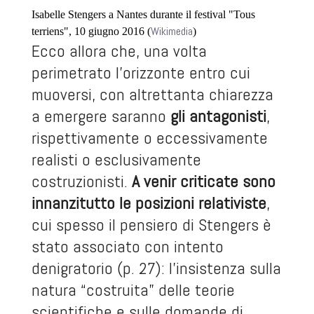
Isabelle Stengers a Nantes durante il festival "Tous
Wikimedia
terriens", 10 giugno 2016 (
)
Ecco allora che, una volta
perimetrato l’orizzonte entro cui
muoversi, con altrettanta chiarezza
a emergere saranno
gli antagonisti
,
rispettivamente o eccessivamente
realisti o esclusivamente
costruzionisti.
A venir criticate sono
innanzitutto le posizioni relativiste
,
cui spesso il pensiero di Stengers è
stato associato con intento
denigratorio (p. 27): l’insistenza sulla
natura “costruita” delle teorie
scientifiche e sulle domande di