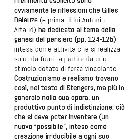
riferimento esplicito sono
ovviamente le riflessioni che Gilles
Deleuze
(e prima di lui Antonin
Artaud)
ha dedicato al tema della
genesi del pensiero (pp. 124-125)
,
intesa come attività che si realizza
solo “da fuori” a partire da uno
stimolo dotato di forza vincolante.
Costruzionismo e realismo trovano
così, nel testo di Stengers, ma più in
generale nella sua opera, un
produttivo punto di indistinzione: ciò
che si deve poter inventare (un
nuovo “possibile”, inteso come
creazione irriducibile a ogni suo