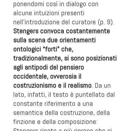
ponendomi così in dialogo con
alcune intuizioni presenti
nell’introduzione del curatore (p. 9).
Stengers convoca costantemente
sulla scena due orientamenti
ontologici “forti” che,
tradizionalmente, si sono posizionati
agli antipodi del pensiero
occidentale, ovverosia il
costruzionismo e il realismo
. Da un
lato, infatti, il testo è puntellato dal
constante riferimento a una
semantica della costruzione, della
finzione e della composizione:
Stengers ripete a più riprese che si