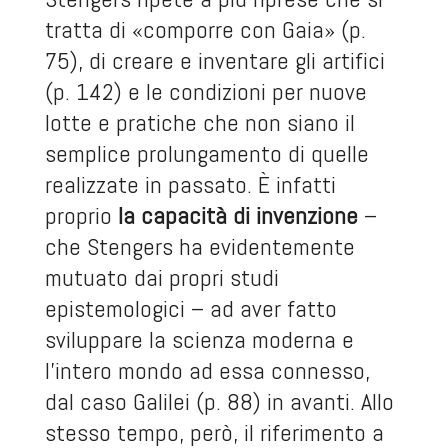
tratta di «comporre con Gaia» (p.
75), di creare e inventare gli artifici
(p. 142) e le condizioni per nuove
lotte e pratiche che non siano il
semplice prolungamento di quelle
realizzate in passato. È infatti
proprio
la capacità di invenzione
–
che Stengers ha evidentemente
mutuato dai propri studi
epistemologici – ad aver fatto
sviluppare la scienza moderna e
l’intero mondo ad essa connesso,
dal caso Galilei (p. 88) in avanti. Allo
stesso tempo, però, il riferimento a