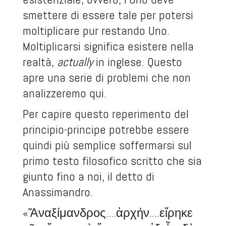
smettere di essere tale per potersi
moltiplicare pur restando Uno.
Moltiplicarsi significa esistere nella
realtà,
actually
in inglese. Questo
apre una serie di problemi che non
analizzeremo qui.
Per capire questo reperimento del
principio-principe potrebbe essere
quindi più semplice soffermarsi sul
primo testo filosofico scritto che sia
giunto fino a noi, il detto di
Anassimandro.
«Ἄναξίμανδρος....ἀρχήν....εἴρηκε