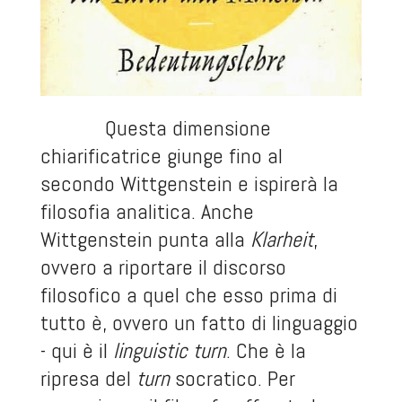
Questa dimensione
chiarificatrice giunge fino al
secondo Wittgenstein e ispirerà la
filosofia analitica. Anche
Wittgenstein punta alla
Klarheit
,
ovvero a riportare il discorso
filosofico a quel che esso prima di
tutto è, ovvero un fatto di linguaggio
- qui è il
linguistic turn
. Che è la
ripresa del
turn
socratico. Per