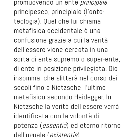
promuovendo un ente
principale
,
principesco, principiale (l’onto-
teologia). Quel che lui chiama
metafisica occidentale è una
confusione grazie a cui la verità
dell’essere viene cercata in una
sorta di ente supremo o super-ente,
di ente in posizione privilegiata, Dio
insomma, che slitterà nel corso dei
secoli fino a Nietzsche, l’ultimo
metafisico secondo Heidegger. In
Nietzsche la verità dell’essere verrà
identificata con la volontà di
potenza (
essentia
) ed eterno ritorno
dell’uguale (
existentia
).