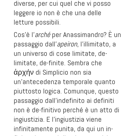
diverse, per cui quel che vi posso
leggere io non è che una delle
letture possibili.
Cos’è l’
arché
per Anassimandro? È un
passaggio dall’
apeiron
, l’illimitato, a
un universo di cose limitate, de-
limitate, de-finite. Sembra che
ἀρχήν di Simplicio non sia
un’antecedenza temporale quanto
piuttosto logica. Comunque, questo
passaggio dall’indefinito ai definiti
non è de-finitivo perché è un atto di
ingiustizia. E l’ingiustizia viene
infinitamente punita, da qui un in-