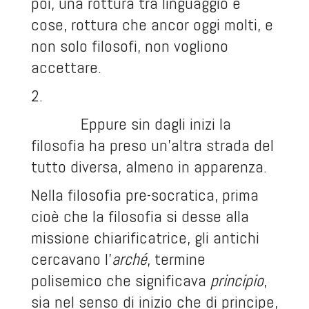
poi, una rottura tra linguaggio e
cose, rottura che ancor oggi molti, e
non solo filosofi, non vogliono
accettare.
2.
Eppure sin dagli inizi la
filosofia ha preso un’altra strada del
tutto diversa, almeno in apparenza.
Nella filosofia pre-socratica, prima
cioè che la filosofia si desse alla
missione chiarificatrice, gli antichi
cercavano l’
arché
, termine
polisemico che significava
principio
,
sia nel senso di inizio che di principe,