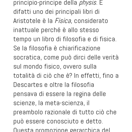
principio-principe della
physis
. E
difatti uno dei principali libri di
Aristotele è la
Fisica
, considerato
inattuale perché è allo stesso
tempo un libro di filosofia e di fisica.
Se la filosofia è chiarificazione
socratica, come può dirci delle verità
sul mondo fisico, ovvero sulla
totalità di ciò che è? In effetti, fino a
Descartes e oltre la filosofia
pensava di essere la regina delle
scienze, la meta-scienza, il
preambolo razionale di tutto ciò che
può essere conosciuto e detto.
Questa promozione gerarchica del