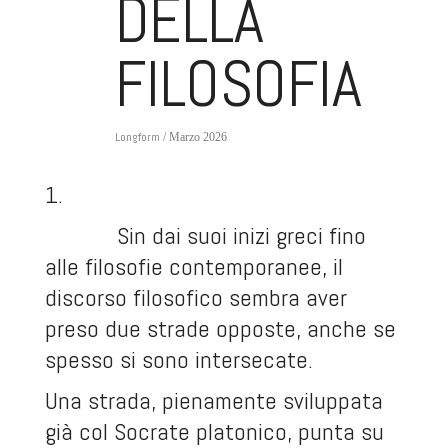
DELLA
FILOSOFIA
Longform
/ Marzo 2026
1.
Sin dai suoi inizi greci fino
alle filosofie contemporanee, il
discorso filosofico sembra aver
preso due strade opposte, anche se
spesso si sono intersecate.
Una strada, pienamente sviluppata
già col Socrate platonico, punta su