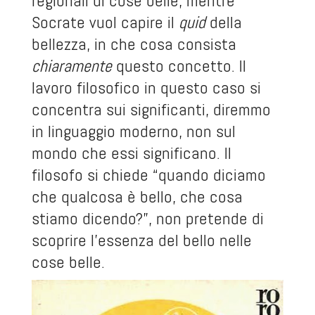
regionali di cose belle, mentre
Socrate vuol capire il
quid
della
bellezza, in che cosa consista
chiaramente
questo concetto
.
Il
lavoro filosofico in questo caso si
concentra sui significanti, diremmo
in linguaggio moderno, non sul
mondo che essi significano. Il
filosofo si chiede “quando diciamo
che qualcosa è bello, che cosa
stiamo dicendo?”, non pretende di
scoprire l’essenza del bello nelle
cose belle.