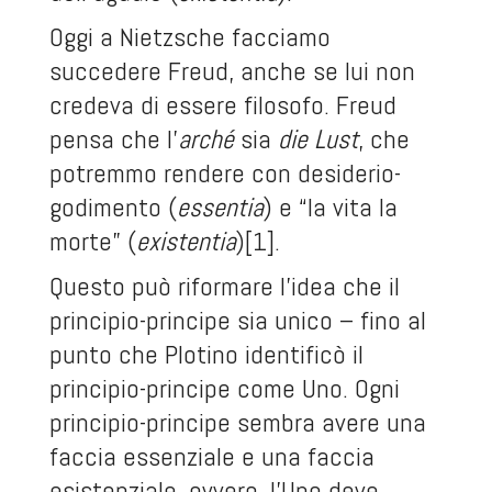
Oggi a Nietzsche facciamo
succedere Freud, anche se lui non
credeva di essere filosofo. Freud
pensa che l’
arché
sia
die Lust
, che
potremmo rendere con desiderio-
godimento (
essentia
) e “la vita la
morte” (
existentia
)
[1]
.
Questo può riformare l’idea che il
principio-principe sia unico – fino al
punto che Plotino identificò il
principio-principe come Uno. Ogni
principio-principe sembra avere una
faccia essenziale e una faccia
esistenziale, ovvero, l’Uno deve