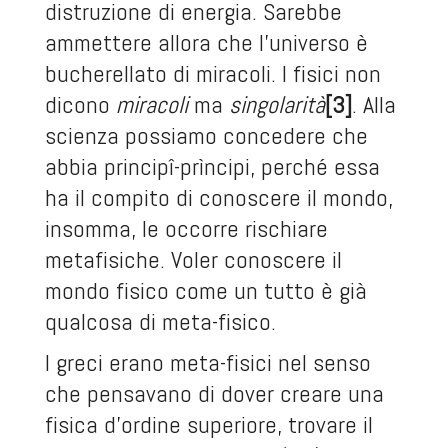
distruzione di energia. Sarebbe
ammettere allora che l’universo è
bucherellato di miracoli. I fisici non
dicono
miracoli
ma
singolarità
[3]
. Alla
scienza possiamo concedere che
abbia principî-prìncipi, perché essa
ha il compito di conoscere il mondo,
insomma, le occorre rischiare
metafisiche. Voler conoscere il
mondo fisico come un tutto è già
qualcosa di meta-fisico.
I greci erano meta-fisici nel senso
che pensavano di dover creare una
fisica d’ordine superiore, trovare il