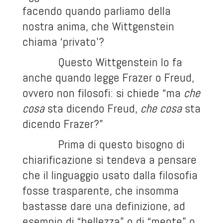
facendo quando parliamo della
nostra anima, che Wittgenstein
chiama ‘privato’?
Questo Wittgenstein lo fa
anche quando legge Frazer o Freud,
ovvero non filosofi: si chiede “ma
che
cosa
sta dicendo Freud,
che cosa
sta
dicendo Frazer?”
Prima di questo bisogno di
chiarificazione si tendeva a pensare
che il linguaggio usato dalla filosofia
fosse trasparente, che insomma
bastasse dare una definizione, ad
esempio di “bellezza” o di “mente” o