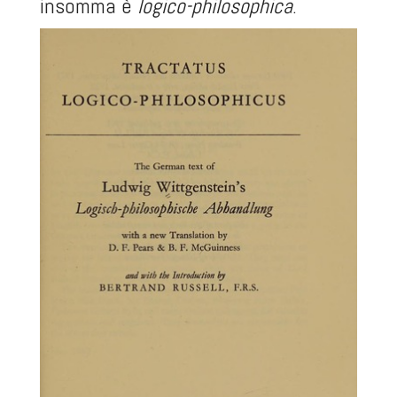
insomma è
logico-philosophica
.