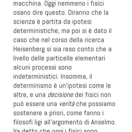
macchina. Oggi nemmeno i fisici
osano dire questo. Diranno che la
scienza è partita da ipotesi
deterministiche, ma poi si è dato il
caso che nel corso della ricerca
Heisenberg si sia reso conto che a
livello delle particelle elementari
alcuni processi sono
indeterministici. Insomma, il
determinismo è un’ipotesi come le
altre, e una
decisione
dei fisici non
può essere una
verità
che possiamo
sostenere a priori, come fanno i
filosofi ligi all’argomento di Anselmo.
Va detto che oggi i fisici sono