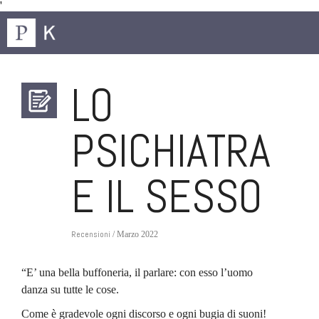
'
LO
PSICHIATRA
E IL SESSO
Recensioni
/ Marzo 2022
“E’ una bella buffoneria, il parlare: con esso l’uomo
danza su tutte le cose.
Come è gradevole ogni discorso e ogni bugia di suoni!