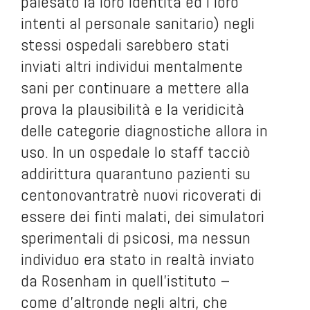
palesato la loro identità ed i loro
intenti al personale sanitario) negli
stessi ospedali sarebbero stati
inviati altri individui mentalmente
sani per continuare a mettere alla
prova la plausibilità e la veridicità
delle categorie diagnostiche allora in
uso. In un ospedale lo staff tacciò
addirittura quarantuno pazienti su
centonovantratrè nuovi ricoverati di
essere dei finti malati, dei simulatori
sperimentali di psicosi, ma nessun
individuo era stato in realtà inviato
da Rosenham in quell’istituto –
come d’altronde negli altri, che