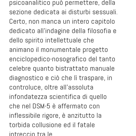
psicoanalitico può permettere, della
sezione dedicata ai disturbi sessuali.
Certo, non manca un intero capitolo
dedicato all’indagine della filosofia e
dello spirito intellettuale che
animano il monumentale progetto
enciclopedico-nosografico del tanto
celebre quanto bistrattato manuale
diagnostico e ciò che lì traspare, in
controluce, oltre all’assoluta
infondatezza scientifica di quello
che nel DSM-5 è affermato con
inflessibile rigore, è anzitutto la
torbida collusione ed il fatale
intreccio tra le