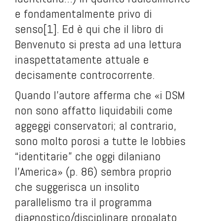
e fondamentalmente privo di
senso
[1]
. Ed è qui che il libro di
Benvenuto si presta ad una lettura
inaspettatamente attuale e
decisamente controcorrente.
Quando l’autore afferma che «i DSM
non sono affatto liquidabili come
aggeggi conservatori; al contrario,
sono molto porosi a tutte le lobbies
“identitarie” che oggi dilaniano
l’America» (p. 86) sembra proprio
che suggerisca un insolito
parallelismo tra il programma
diagnostico/disciplinare propalato