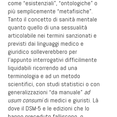
come “esistenziali”, “ontologiche” o
più semplicemente “metafisiche”.
Tanto il concetto di sanità mentale
quanto quello di una sessualità
articolabile nei termini sanzionati e
previsti dai linguaggi medico e
giuridico solleverebbero per
l’appunto interrogativi difficilmente
liquidabili ricorrendo ad una
terminologia e ad un metodo
scientifici, con studi statistici o con
generalizzazioni “da manuale”
ad
usum consumi
di medici e giuristi. Là
dove il DSM-5 e le edizioni che lo
hanno preceduto falliscono, o