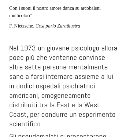
Con i suoni il nostro amore danza su arcobaleni
multicolori”
F. Nietzsche,
Così parlò Zarathustra
.
Nel 1973 un giovane psicologo allora
poco più che ventenne convinse
altre sette persone mentalmente
sane a farsi internare assieme a lui
in dodici ospedali psichiatrici
americani, omogeneamente
distribuiti tra la East e la West
Coast, per condurre un esperimento
scientifico.
Gli pseudomalati si presentarono