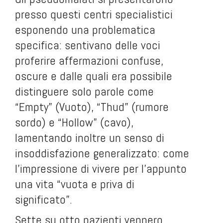
presso questi centri specialistici
esponendo una problematica
specifica: sentivano delle voci
proferire affermazioni confuse,
oscure e dalle quali era possibile
distinguere solo parole come
“Empty” (Vuoto), “Thud” (rumore
sordo) e “Hollow” (cavo),
lamentando inoltre un senso di
insoddisfazione generalizzato: come
l’impressione di vivere per l’appunto
una vita “vuota e priva di
significato”.
Sette su otto pazienti vennero