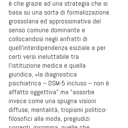
è che grazie ad una strategia che si
basa su una sorta di formalizzazione
grossolana ed approssimativa del
senso comune dominante e
collocandosi negli anfratti di
quell’interdipendenza esiziale e per
certi versi ineluttabile tra
l’istituzione medica e quella
giuridica, «la diagnostica
psichiatrica – DSM-5 incluso – non è
affatto oggettiva” ma “assorbe
invece come una spugna visioni
diffuse, mentalità, tropismi politico-
filosofici alla moda, pregiudizi
correnti, insomma, quelle che