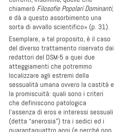
chiamerò
Filosofie Popolari Dominanti
,
e dà a questo assorbimento una
sorta di avvallo scientifico» (p. 31).
Esemplare, a tal proposito, è il caso
del diverso trattamento riservato dai
redattori del DSM-5 a quei due
atteggiamenti che potremmo
localizzare agli estremi della
sessualità umana ovvero la castità e
la promiscuità: quali sono i criteri
che definiscono patologica
l’assenza di eros e interessi sessuali
(detta “anerosia”) tra i sedici ed i
quarantaquattro anni (e perché non