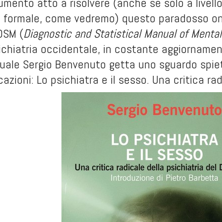
umento atto a risolvere (anche se solo a livello 
 formale, come vedremo) questo paradosso onto
 DSM (
Diagnostic and Statistical Manual of Mental
ichiatria occidentale, in costante aggiornamen
quale Sergio Benvenuto getta uno sguardo spiet
cazioni:
Lo psichiatra e il sesso. Una critica ra