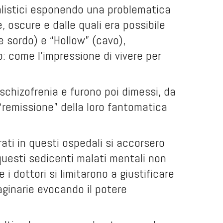
alistici esponendo una problematica
, oscure e dalle quali era possibile
 sordo) e “Hollow” (cavo),
: come l’impressione di vivere per
schizofrenia e furono poi dimessi, da
“remissione” della loro fantomatica
erati in questi ospedali si accorsero
questi sedicenti malati mentali non
 i dottori si limitarono a giustificare
aginarie evocando il potere