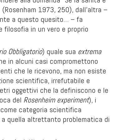
 (Rosenham 1973, 250), dall’altra –
bante a questo quesito… – fa
 filosofia in un vero e proprio
io Obbligatorio
) quale sua
extrema
che in alcuni casi compromettono
ienti che le ricevono, ma non esiste
one scientifica, irrefutabile e
etri oggettivi che la definiscono e le
poca del
Rosenheim experiment
), i
ta come categoria scientifica
a quella altrettanto problematica di