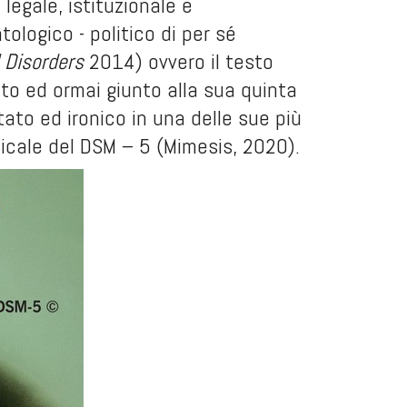
legale, istituzionale e
logico - politico di per sé
 Disorders
2014) ovvero il testo
to ed ormai giunto alla sua quinta
ato ed ironico in una delle sue più
dicale del DSM – 5
(Mimesis, 2020).