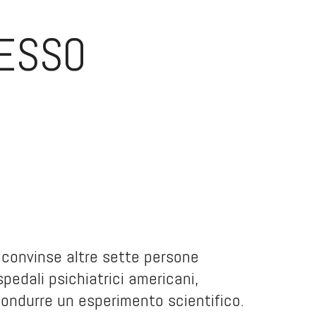
SESSO
 convinse altre sette persone
pedali psichiatrici americani,
condurre un esperimento scientifico.