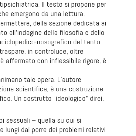
ipsichiatrica. Il testo si propone per
ni che emergono da una lettura,
ermettere, della sezione dedicata ai
 all’indagine della filosofia e dello
nciclopedico-nosografico del tanto
raspare, in controluce, oltre
è affermato con inflessibile rigore, è
nimano tale opera. L’autore
zione scientifica; è una costruzione
ico. Un costrutto “ideologico” direi,
i sessuali – quella su cui si
 lungi dal porre dei problemi relativi