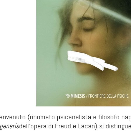
Benvenuto (rinomato psicanalista e filosofo nap
 generis
dell’opera di Freud e Lacan) si distingue