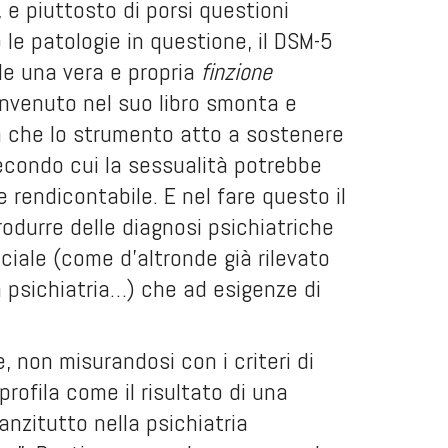
, e piuttosto di porsi questioni
 le patologie in questione, il DSM-5
le una vera e propria
finzione
Benvenuto nel suo libro smonta e
a che lo strumento atto a sostenere
 secondo cui la sessualità potrebbe
 rendicontabile. E nel fare questo il
rodurre delle diagnosi psichiatriche
ciale (come d’altronde già rilevato
a psichiatria…) che ad esigenze di
, non misurandosi con i criteri di
profila come il risultato di una
 anzitutto nella psichiatria