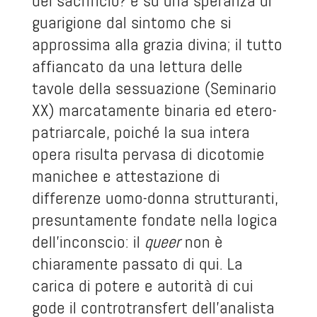
del sacrificio? e su una speranza di
guarigione dal sintomo che si
approssima alla grazia divina; il tutto
affiancato da una lettura delle
tavole della sessuazione (Seminario
XX) marcatamente binaria ed etero-
patriarcale, poiché la sua intera
opera risulta pervasa di dicotomie
manichee e attestazione di
differenze uomo-donna strutturanti,
presuntamente fondate nella logica
dell’inconscio: il
queer
non è
chiaramente passato di qui. La
carica di potere e autorità di cui
gode il controtransfert dell’analista