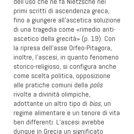
dell’uso che ne fa Nietzsche nei
primi scritti di ascendenza greca,
fino a giungere all’ascetica soluzione
di una tragedia come «rimedio anti-
ascetico della grecità» (p. 19). Con
la ripresa dell’asse Orfeo-Pitagora,
inoltre, l’ascesi, in quanto fenomeno
storico-religioso, si configura anche
come scelta politica, opposizione
alle pratiche comuni della
polis
rivolte a divinità olimpiche,
adottante un altro tipo di
bios
, un
regime alimentare e un tenore di vita
ben differenti. L’ascesi avrebbe
dunque in Grecia un significato