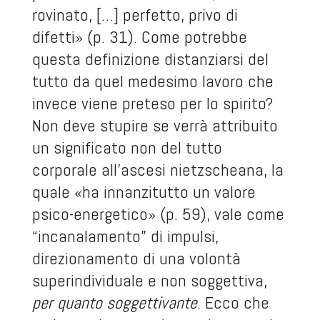
rovinato, […] perfetto, privo di
difetti» (p. 31). Come potrebbe
questa definizione distanziarsi del
tutto da quel medesimo lavoro che
invece viene preteso per lo spirito?
Non deve stupire se verrà attribuito
un significato non del tutto
corporale all’ascesi nietzscheana, la
quale «ha innanzitutto un valore
psico-energetico» (p. 59), vale come
“incanalamento” di impulsi,
direzionamento di una volontà
superindividuale e non soggettiva,
per quanto soggettivante
. Ecco che