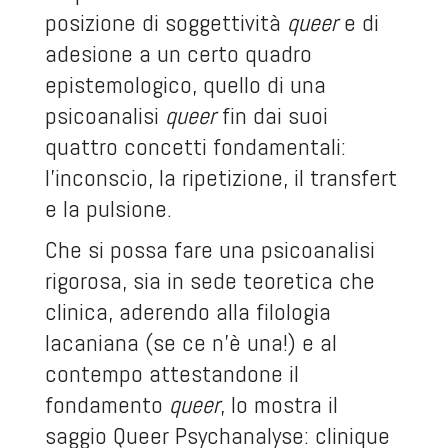
posizione di soggettività
queer
e di
adesione a un certo quadro
epistemologico, quello di una
psicoanalisi
queer
fin dai suoi
quattro concetti fondamentali:
l'inconscio, la ripetizione, il transfert
e la pulsione.
Che si possa fare una psicoanalisi
rigorosa, sia in sede teoretica che
clinica, aderendo alla filologia
lacaniana (se ce n’è una!) e al
contempo attestandone il
fondamento
queer
, lo mostra il
saggio
Queer Psychanalyse: clinique