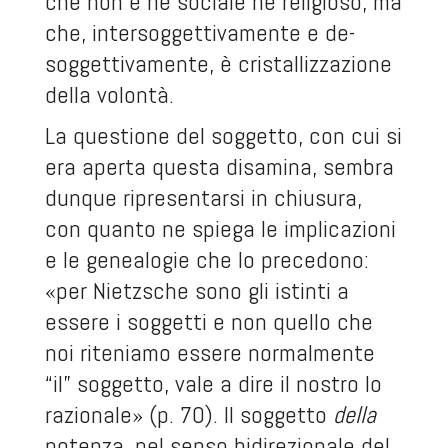
che non è né sociale né religioso, ma
che, intersoggettivamente e de-
soggettivamente, è cristallizzazione
della volontà.
La questione del soggetto, con cui si
era aperta questa disamina, sembra
dunque ripresentarsi in chiusura,
con quanto ne spiega le implicazioni
e le genealogie che lo precedono:
«per Nietzsche sono gli istinti a
essere i soggetti e non quello che
noi riteniamo essere normalmente
“il” soggetto, vale a dire il nostro Io
razionale» (p. 70). Il soggetto
della
potenza, nel senso bidirezionale del