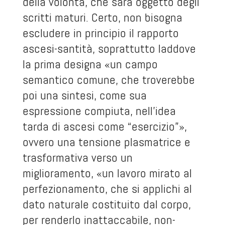
della volontà, che sarà oggetto degli
scritti maturi. Certo, non bisogna
escludere in principio il rapporto
ascesi-santità, soprattutto laddove
la prima designa «un campo
semantico comune, che troverebbe
poi una sintesi, come sua
espressione compiuta, nell’idea
tarda di ascesi come “esercizio”»,
ovvero una tensione plasmatrice e
trasformativa verso un
miglioramento, «un lavoro mirato al
perfezionamento, che si applichi al
dato naturale costituito dal corpo,
per renderlo inattaccabile, non-