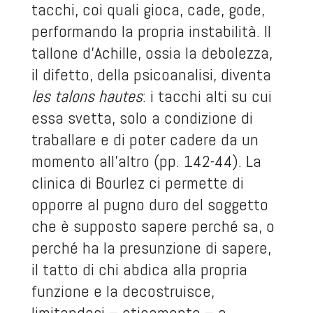
tacchi, coi quali gioca, cade, gode,
performando la propria instabilità. Il
tallone d’Achille, ossia la debolezza,
il difetto, della psicoanalisi, diventa
les talons hautes
: i tacchi alti su cui
essa svetta, solo a condizione di
traballare e di poter cadere da un
momento all’altro (pp. 142-44). La
clinica di Bourlez ci permette di
opporre al pugno duro del soggetto
che è supposto sapere perché sa, o
perché ha la presunzione di sapere,
il tatto di chi abdica alla propria
funzione e la decostruisce,
limitandosi – eticamente – a