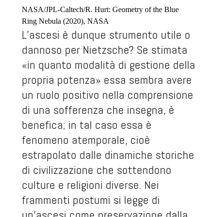
NASA/JPL-Caltech/R. Hurt: Geometry of the Blue
Ring Nebula (2020), NASA
L’ascesi è dunque strumento utile o
dannoso per Nietzsche? Se stimata
«in quanto modalità di gestione della
propria potenza» essa sembra avere
un ruolo positivo nella comprensione
di una sofferenza che insegna, è
benefica; in tal caso essa è
fenomeno atemporale, cioè
estrapolato dalle dinamiche storiche
di civilizzazione che sottendono
culture e religioni diverse. Nei
frammenti postumi si legge di
un’ascesi come preservazione dalla