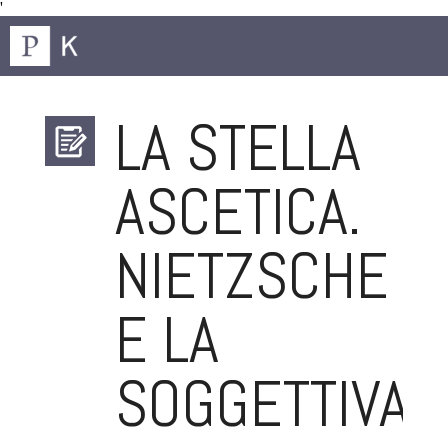
'
LA STELLA
ASCETICA.
NIETZSCHE
E LA
SOGGETTIVAZ