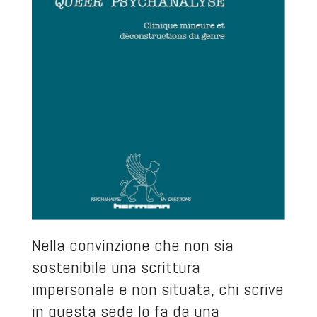
Nella convinzione che non sia
sostenibile una scrittura
impersonale e non situata, chi scrive
in questa sede lo fa da una