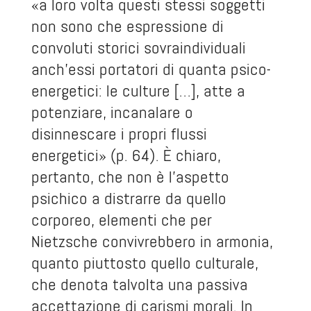
«a loro volta questi stessi soggetti
non sono che espressione di
convoluti storici sovraindividuali
anch’essi portatori di quanta psico-
energetici: le culture […], atte a
potenziare, incanalare o
disinnescare i propri flussi
energetici» (p. 64). È chiaro,
pertanto, che non è l’aspetto
psichico a distrarre da quello
corporeo, elementi che per
Nietzsche convivrebbero in armonia,
quanto piuttosto quello culturale,
che denota talvolta una passiva
accettazione di carismi morali. In