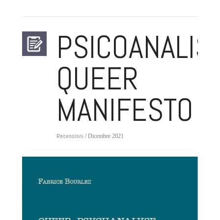
PSICOANALISI
QUEER
MANIFESTO
Recensioni
/ Dicembre 2021