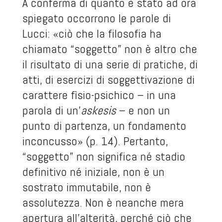
A conferma di quanto è stato ad ora
spiegato occorrono le parole di
Lucci: «ciò che la filosofia ha
chiamato “soggetto” non è altro che
il risultato di una serie di pratiche, di
atti, di esercizi di soggettivazione di
carattere fìsio-psichico – in una
parola di un’
askesis
– e non un
punto di partenza, un fondamento
inconcusso» (p. 14). Pertanto,
“soggetto” non significa né stadio
definitivo né iniziale, non è un
sostrato immutabile, non è
assolutezza. Non è neanche mera
apertura all’alterità, perché ciò che