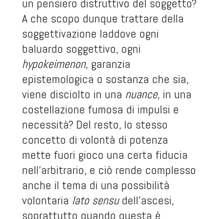
un pensiero distruttivo del soggetto?
A che scopo dunque trattare della
soggettivazione laddove ogni
baluardo soggettivo, ogni
hypokeimenon
, garanzia
epistemologica o sostanza che sia,
viene disciolto in una
nuance
, in una
costellazione fumosa di impulsi e
necessità? Del resto, lo stesso
concetto di volontà di potenza
mette fuori gioco una certa fiducia
nell’arbitrario, e ciò rende complesso
anche il tema di una possibilità
volontaria
lato sensu
dell’ascesi,
soprattutto quando questa è