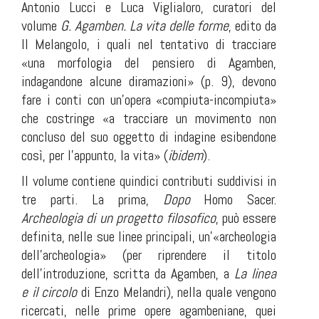
Antonio Lucci e Luca Viglialoro, curatori del
volume
G. Agamben. La vita delle forme
,
edito da
Il Melangolo, i quali nel tentativo di tracciare
«una morfologia del pensiero di Agamben,
indagandone alcune diramazioni» (p. 9), devono
fare i conti con un’opera «compiuta-incompiuta»
che costringe «a tracciare un movimento non
concluso del suo oggetto di indagine esibendone
così, per l’appunto, la vita» (
ibidem
).
Il volume contiene quindici contributi suddivisi in
tre parti. La prima,
Dopo
Homo Sacer
.
Archeologia di un progetto filosofico
, può essere
definita, nelle sue linee principali, un’«archeologia
dell’archeologia» (per riprendere il titolo
dell’introduzione, scritta da Agamben, a
La linea
e il circolo
di Enzo Melandri), nella quale vengono
ricercati, nelle prime opere agambeniane, quei