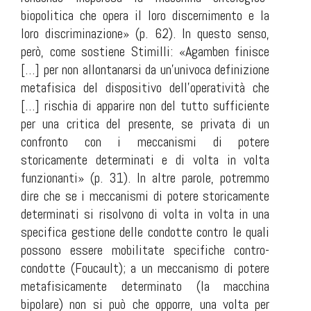
biopolitica che opera il loro discernimento e la
loro discriminazione» (p. 62). In questo senso,
però, come sostiene Stimilli: «Agamben finisce
[…] per non allontanarsi da un’univoca definizione
metafisica del dispositivo dell’operatività che
[…] rischia di apparire non del tutto sufficiente
per una critica del presente, se privata di un
confronto con i meccanismi di potere
storicamente determinati e di volta in volta
funzionanti» (p. 31). In altre parole, potremmo
dire che se i meccanismi di potere storicamente
determinati si risolvono di volta in volta in una
specifica gestione delle condotte contro le quali
possono essere mobilitate specifiche contro-
condotte (Foucault); a un meccanismo di potere
metafisicamente determinato (la
macchina
bipolare
) non si può che opporre, una volta per