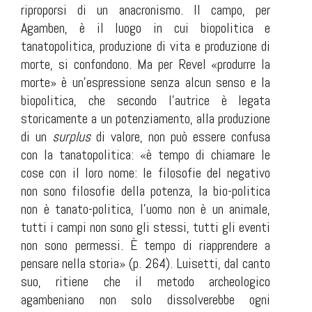
riproporsi di un anacronismo. Il campo, per
Agamben, è il luogo in cui biopolitica e
tanatopolitica, produzione di vita e produzione di
morte, si confondono. Ma per Revel «produrre la
morte» è un’espressione senza alcun senso e la
biopolitica, che secondo l’autrice è legata
storicamente a un potenziamento, alla produzione
di un
surplus
di valore, non può essere confusa
con la tanatopolitica: «è tempo di chiamare le
cose con il loro nome: le filosofie del negativo
non sono filosofie della potenza, la bio-politica
non è tanato-politica, l’uomo non è un animale,
tutti i campi non sono gli stessi, tutti gli eventi
non sono permessi. È tempo di riapprendere a
pensare nella storia» (p. 264). Luisetti, dal canto
suo, ritiene che il metodo archeologico
agambeniano non solo dissolverebbe ogni