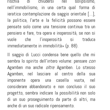
rischia di chiudersi nel solipsismo,
nell’immobilismo, in una certa qual forma di
ieratica contemplazione da saggio orientale […],
la politica, l’arte e la felicità possono essere
pensate solo come una tensione continua tra un
pensiero e fare, tra opera e inoperosità, se non si
vuole che l’inoperosità si traduca
immediatamente in immobilità» (p. 88).
Il saggio di Lucci condensa bene quello che mi
sembra lo spirito dell’intero volume: pensare
con
Agamben ma anche
oltre
Agamben. Lo stesso
Agamben, nel lasciare al centro della sua
imponente opera una casella vuota, nel
considerare abbandonato e non concluso il suo
progetto, sembra indicare la possibilità non solo
di un suo proseguimento da parte di altri, ma
anche di un suo radicale ripensamento.