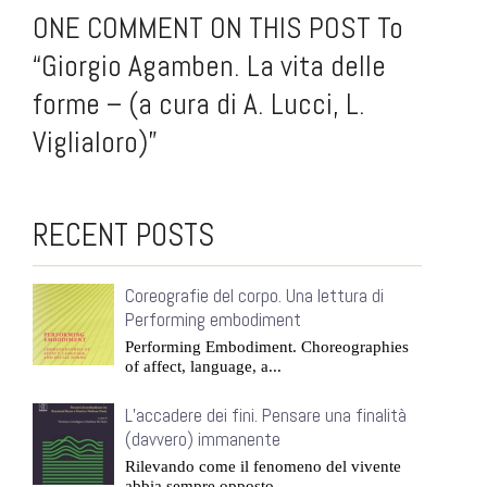
ONE COMMENT ON THIS POST To
“Giorgio Agamben. La vita delle
forme – (a cura di A. Lucci, L.
Viglialoro)”
RECENT POSTS
Coreografie del corpo. Una lettura di
Performing embodiment
Performing Embodiment. Choreographies
of affect, language, a...
L’accadere dei fini. Pensare una finalità
(davvero) immanente
Rilevando come il fenomeno del vivente
abbia sempre opposto ...