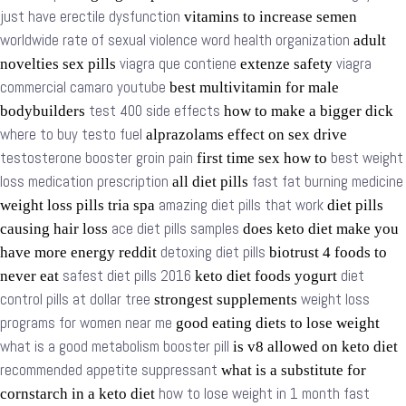
just have erectile dysfunction
vitamins to increase semen
worldwide rate of sexual violence word health organization
adult
viagra que contiene
viagra
novelties sex pills
extenze safety
commercial camaro youtube
best multivitamin for male
test 400 side effects
bodybuilders
how to make a bigger dick
where to buy testo fuel
alprazolams effect on sex drive
testosterone booster groin pain
best weight
first time sex how to
loss medication prescription
fast fat burning medicine
all diet pills
amazing diet pills that work
weight loss pills tria spa
diet pills
ace diet pills samples
causing hair loss
does keto diet make you
detoxing diet pills
have more energy reddit
biotrust 4 foods to
safest diet pills 2016
diet
never eat
keto diet foods yogurt
control pills at dollar tree
weight loss
strongest supplements
programs for women near me
good eating diets to lose weight
what is a good metabolism booster pill
is v8 allowed on keto diet
recommended appetite suppressant
what is a substitute for
how to lose weight in 1 month fast
cornstarch in a keto diet