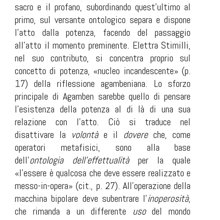
sacro e il profano, subordinando quest’ultimo al
primo, sul versante ontologico separa e dispone
l’atto dalla potenza, facendo del passaggio
all’atto il momento preminente. Elettra Stimilli,
nel suo contributo, si concentra proprio sul
concetto di potenza, «nucleo incandescente» (p.
17) della riflessione agambeniana. Lo sforzo
principale di Agamben sarebbe quello di pensare
l’esistenza della potenza al di là di una sua
relazione con l’atto. Ciò si traduce nel
disattivare la
volontà
e il
dovere
che, come
operatori metafisici, sono alla base
dell’
ontologia dell’effettualità
per la quale
«l’essere è qualcosa che deve essere realizzato e
messo-in-opera» (cit., p. 27). All’operazione della
macchina bipolare deve subentrare l’
inoperosità
,
che rimanda a un differente
uso
del mondo