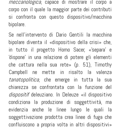
meccanologica
, capace di mostrare il corpo a
corpo con il quale la maggior parte dei contributi
si confronta con questo dispositivo/macchina
bipolare.
Se nell’intervento di Dario Gentili la macchina
bipolare diventa il «dispositivo della crisi» che,
in tutto il progetto Homo Sacer
,
«'separa' e
'dispone' in una relazione di potere gli elementi
che cattura nella sua rete» (p. 51), Timothy
Campbell ne mette in risalto la valenza
tanatopolitica
, che emerge in tutta la sua
chiarezza se confrontata con la funzione del
dispositif
deleuziano. In Deleuze «il dispositivo
condiziona la produzione di soggettività, ma
evidenzia anche le linee lungo le quali la
soggettivazione prodotta crea linee di fuga che
confluiscono a propria volta in altri dispositivi»