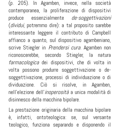
(p. 205). In Agamben, invece, nella società
contemporanea, la proliferazione di dispositivi
produce essenzialmente
de-soggettivazioni
(
dividui
, potremmo dire): a tal proposito sarebbe
interessante leggere il contributo di Campbell
affianco a quanto, sul dispositivo agambeniano,
scrive Stiegler in
Prendersi cura
. Agamben non
riconoscerebbe, secondo Stiegler, la natura
farmacologica
dei dispositivi, che di volta in
volta possono produrre soggettivazione o de-
soggettivazione, processi di individuazione o di
dividuazione. Ciò si risolve, in Agamben,
nell’elezione dell’
inoperosità
a unica modalità di
disinnesco della macchina bipolare.
La prestazione originaria della macchina bipolare
è, infatti, ontoteologica: se, sul versante
teologico, funziona separando e disponendo il