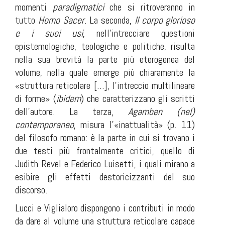
momenti
paradigmatici
che si ritroveranno in
tutto
Homo Sacer
. La seconda
,
Il corpo glorioso
e i suoi usi
, nell’intrecciare questioni
epistemologiche, teologiche e politiche, risulta
nella sua brevità la parte più eterogenea del
volume, nella quale emerge più chiaramente la
«struttura reticolare […], l’intreccio multilineare
di forme» (
ibidem
) che caratterizzano gli scritti
dell’autore. La terza,
Agamben (nel)
contemporaneo
, misura l’«inattualità» (p. 11)
del filosofo romano: è la parte in cui si trovano i
due testi più frontalmente critici, quello di
Judith Revel e Federico Luisetti, i quali mirano a
esibire gli effetti destoricizzanti del suo
discorso.
Lucci e Viglialoro dispongono i contributi in modo
da dare al volume una struttura reticolare capace