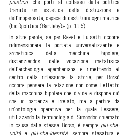
poietico
, che porti al collasso della politica
tramite un estetica della distruzione e
dell’inoperosità, capace di destituire ogni matrice
(bio-)politica (Bartleby)» (p. 115).
In altre parole, se per Revel e Luisetti occorre
ridimensionare la portata universalizzante e
archetipica della macchina bipolare,
distanziandosi dalle vocazione metafisica
dell’archeologia agambeniana e rimettendo al
centro della riflessione la storia; per Borsò
occorre pensare la relazione non come l’effetto
della macchina bipolare che divide e dispone ciò
che in partenza è irrelato, ma a partire da
un’ontologia operativa per la quale l’essere,
utilizzando la terminologia di Simondon chiamato
in causa dalla stessa Borsò, è sempre
più-che-
unità
e
più-che-identità
, sempre sfasatura e