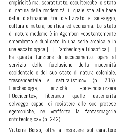
empiricità ma, soprattutto, occulterebbe lo stato
di natura della modernità, il quale sta alla base
della distinzione tra civilizzato e selvaggio,
cultura e natura, politica ed economia. Lo stato
di natura moderno è in Agamben «costantemente
smembrato e duplicato in una serie arcaica e in
una escatologica […], l’archeologia filosofica […]
ha questa funzione di accecamento, opera al
servizio della forclusione della modernità
occidentale e del suo stato di natura coloniale,
trascendentale e naturalistico» (p. 235).
L’archeologia, anziché «provincializzare
l’Occidente», liberando quelle esteriorità
selvagge capaci di resistere alle sue pretese
egemoniche, ne «rafforza la fantasmagoria
ontoteologica» (p. 242).
Vittoria Borsò, oltre a insistere sul carattere