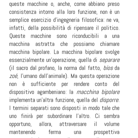
queste macchine o, anche, come abbiano preso
consistenza intorno alla loro funzione, non è un
semplice esercizio d’ingegneria filosofica: ne va,
infatti, della possibilità di ripensare il politico.
Queste macchine sono riconducibili a una
macchina astratta che possiamo chiamare
macchina bipolare. La macchina bipolare svolge
essenzialmente un’operazione, quella di
separare
(il sacro dal profano, la norma dal fatto,
bíos
da
zoé
, l’umano dall’animale). Ma questa operazione
non è sufficiente per rendere conto del
dispositivo agambeniano: la
macchina bipolare
implementa un’altra funzione, quella del
disporre
.
I termini separati sono disposti in modo tale che
uno finirà per subordinare l’altro. Ci sembra
opportuno, allora, attraversare il volume
mantenendo ferma una prospettiva