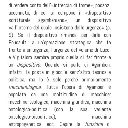
di rendere conto dell’«intreccio di forme», pocanzi
accennato, di cui si compone il «dispositivo
scritturale agambeniano», un dispositivo
«all’interno del quale insistono delle urgenze» (p.
9). Se il dispositivo rimanda, per dirla con
Foucault, a un’operazione strategica che fa
fronte a un’urgenza, l’urgenza del volume di Lucci
e Viglialoro sembra proprio quella di far fronte a
un
dispositivo
. Quando si parla di Agamben,
infatti, la posta in gioco è senz’altro teorica e
politica, ma lo è solo perché primariamente
meccanologica
. Tutta l’opera di Agamben è
popolata da una moltitudine di macchine:
macchina teologica, macchina giuridica, macchina
ontologico-politica (con la sua variante
ontologico-biopolitica), macchina
antropogenetica, ecc. Capire la
funzione
di