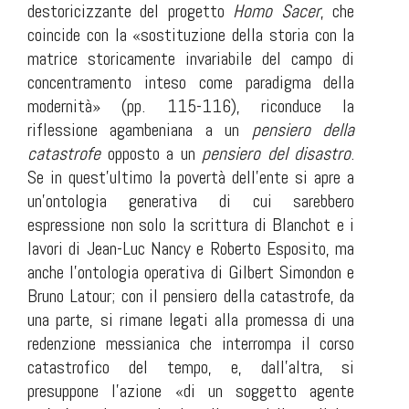
destoricizzante del progetto
Homo Sacer
, che
coincide con la «sostituzione della storia con la
matrice storicamente invariabile del campo di
concentramento inteso come paradigma della
modernità» (pp. 115-116), riconduce la
riflessione agambeniana a un
pensiero della
catastrofe
opposto a un
pensiero del disastro
.
Se in quest’ultimo la povertà dell’ente si apre a
un’ontologia generativa di cui sarebbero
espressione non solo la scrittura di Blanchot e i
lavori di Jean-Luc Nancy e Roberto Esposito, ma
anche l’ontologia operativa di Gilbert Simondon e
Bruno Latour; con il
pensiero della catastrofe
, da
una parte, si rimane legati alla promessa di una
redenzione messianica che interrompa il corso
catastrofico del tempo, e, dall’altra, si
presuppone l’azione «di un soggetto agente