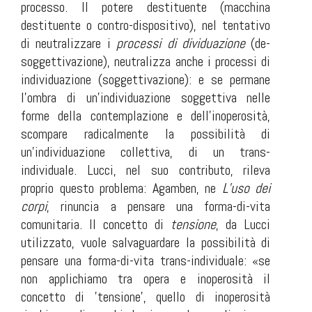
processo. Il potere destituente (macchina
destituente o contro-dispositivo), nel tentativo
di neutralizzare i
processi di dividuazione
(de-
soggettivazione), neutralizza anche i
processi di
individuazione
(soggettivazione): e se permane
l’ombra di un’individuazione soggettiva nelle
forme della contemplazione e dell’inoperosità,
scompare radicalmente la possibilità di
un’individuazione collettiva, di un trans-
individuale. Lucci, nel suo contributo, rileva
proprio questo problema: Agamben, ne
L’uso dei
corpi
, rinuncia a pensare una forma-di-vita
comunitaria. Il concetto di
tensione
, da Lucci
utilizzato, vuole salvaguardare la possibilità di
pensare una forma-di-vita trans-individuale: «se
non applichiamo tra opera e inoperosità il
concetto di 'tensione', quello di inoperosità