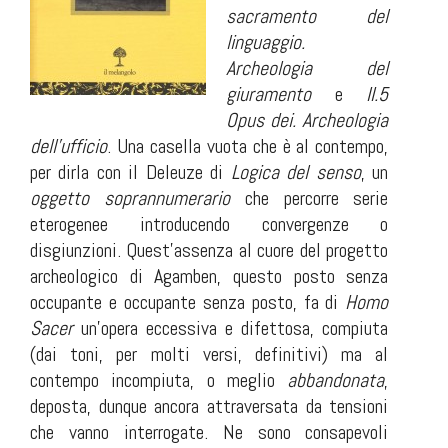
sacramento del
linguaggio.
Archeologia del
giuramento
e
II.5
Opus dei. Archeologia
dell’ufficio
. Una
casella vuota
che è al contempo,
per dirla con il Deleuze di
Logica del senso
, un
oggetto soprannumerario
che percorre serie
eterogenee introducendo convergenze o
disgiunzioni. Quest’assenza al cuore del progetto
archeologico di Agamben, questo posto senza
occupante e occupante senza posto, fa di
Homo
Sacer
un’opera eccessiva e difettosa, compiuta
(dai toni, per molti versi, definitivi) ma al
contempo incompiuta, o meglio
abbandonata
,
deposta, dunque ancora attraversata da tensioni
che vanno interrogate. Ne sono consapevoli