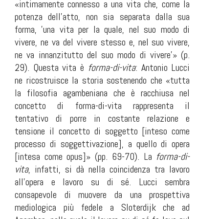
«intimamente connesso a una vita che, come la
potenza dell’atto, non sia separata dalla sua
forma, 'una vita per la quale, nel suo modo di
vivere, ne va del vivere stesso e, nel suo vivere,
ne va innanzitutto del suo modo di vivere'» (p.
29). Questa vita è
forma-di-vita
: Antonio Lucci
ne ricostruisce la storia sostenendo che «tutta
la filosofia agambeniana che è racchiusa nel
concetto di forma-di-vita rappresenta il
tentativo di porre in costante relazione e
tensione il concetto di soggetto [inteso come
processo di soggettivazione], a quello di opera
[intesa come
opus
]» (pp. 69-70). La
forma-di-
vita
,
infatti,
si dà nella coincidenza tra lavoro
all’opera e lavoro su di sé. Lucci sembra
consapevole di muovere da una prospettiva
mediologica più fedele a Sloterdijk che ad