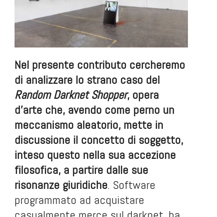
Nel presente contributo cercheremo
di analizzare lo strano caso del
Random Darknet Shopper
, opera
d’arte che, avendo come perno un
meccanismo aleatorio, mette in
discussione il concetto di soggetto,
inteso questo nella sua accezione
filosofica, a partire dalle sue
risonanze giuridiche
. Software
programmato ad acquistare
casualmente merce sul darknet, ha