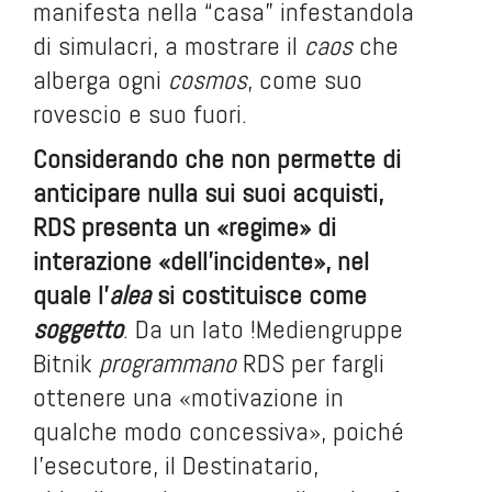
manifesta nella “casa” infestandola
di simulacri, a mostrare il
caos
che
alberga ogni
cosmos
, come suo
rovescio e suo fuori.
Considerando che non permette di
anticipare nulla sui suoi acquisti,
RDS presenta un «regime» di
interazione «dell’incidente», nel
quale l’
alea
si costituisce come
soggetto
. Da un lato !Mediengruppe
Bitnik
programmano
RDS per fargli
ottenere una «motivazione in
qualche modo concessiva», poiché
l’esecutore, il Destinatario,