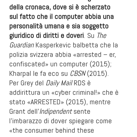
della cronaca, dove si è scherzato
sul fatto che il computer abbia una
personalità umana e sia soggetto
giuridico di diritti e doveri
. Su
The
Guardian
Kasperkevic
balbetta che la
polizia svizzera abbia «arrested – er,
confiscated» un computer (2015);
Kharpal le fa eco su
CBSN
(2015).
Per Grey del
Daily Mail
RDS è
addirittura un «cyber criminal!» che è
stato «ARRESTED» (2015), mentre
Grant dell’
Indipendent
sente
l’imbarazzo di dover spiegare come
«the consumer behind these