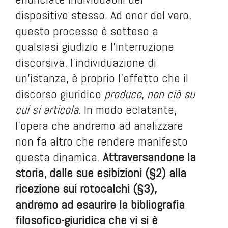
dispositivo stesso. Ad onor del vero,
questo processo è sotteso a
qualsiasi giudizio e l’interruzione
discorsiva, l’individuazione di
un’istanza, è proprio l’effetto che il
discorso giuridico
produce
,
non ciò su
cui
si articola
. In modo eclatante,
l’opera che andremo ad analizzare
non fa altro che rendere manifesto
questa dinamica.
Attraversandone la
storia, dalle sue esibizioni (§2) alla
ricezione sui rotocalchi (§3),
andremo ad esaurire la bibliografia
filosofico-giuridica che vi si è