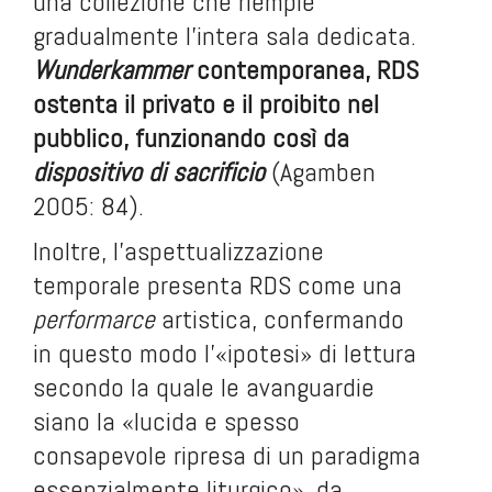
una collezione che riempie
gradualmente l’intera sala dedicata.
Wunderkammer
contemporanea, RDS
ostenta il privato e il proibito nel
pubblico, funzionando così da
dispositivo di sacrificio
(Agamben
2005: 84).
Inoltre, l’aspettualizzazione
temporale presenta RDS come una
performarce
artistica, confermando
in questo modo l’«ipotesi» di lettura
secondo la quale le avanguardie
siano la «lucida e spesso
consapevole ripresa di un paradigma
essenzialmente liturgico», da