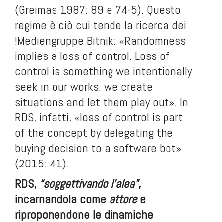
(Greimas 1987: 89 e 74-5). Questo
regime è ciò cui tende la ricerca dei
!Mediengruppe Bitnik: «Randomness
implies a loss of control. Loss of
control is something we intentionally
seek in our works: we create
situations and let them play out». In
RDS, infatti, «loss of control is part
of the concept by delegating the
buying decision to a software bot»
(2015: 41).
RDS,
“soggettivando l’alea”
,
incarnandola come
attore
e
riproponendone le dinamiche