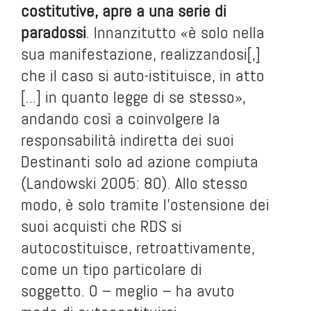
costitutive, apre a una serie di
paradossi
. Innanzitutto «è solo nella
sua manifestazione, realizzandosi[,]
che il caso si auto-istituisce, in atto
[...] in quanto legge di se stesso»,
andando così a coinvolgere la
responsabilità indiretta dei suoi
Destinanti solo ad azione compiuta
(Landowski 2005: 80). Allo stesso
modo, è solo tramite l’ostensione dei
suoi acquisti che RDS si
autocostituisce, retroattivamente,
come un tipo particolare di
soggetto. O – meglio – ha avuto