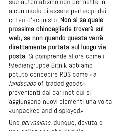
suo automatismo non permette in
alcun modo di essere partecipi dei
criteri d’acquisto.
Non si sa quale
prossima chincaglieria troverà sul
web, se non quando questa verrà
direttamente portata sul luogo via
posta
. Si comprende allora come i
!Mediengruppe Bitnik abbiamo
potuto concepire RDS come «a
landscape
of traded goods»
provenienti dal darknet cui si
aggiungono nuovi elementi una volta
«unpacked and displayed».
Una
pervasione
, dunque, dovuta a