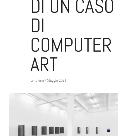
DI UN CASO
DI
COMPUTER
ART
Longform
/ Maggio 2021