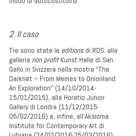
modo di autocostituirsi.
.
.
2. Il caso
Tre sono state le
editions
di RDS: alla
galleria
non profit
Kunst Halle di San
Gallo in Svizzera nella mostra “The
Darknet – From Memes to Onionland.
An Exploration” (14/10/2014-
15/01/2015), alla Horatio Junior
Gallery di Londra (11/12/2015-
05/02/2016) e, infine, all’Aksioma
Institute for Contemporary Art di
Lubiana (24/02/2016-25/03/2016).