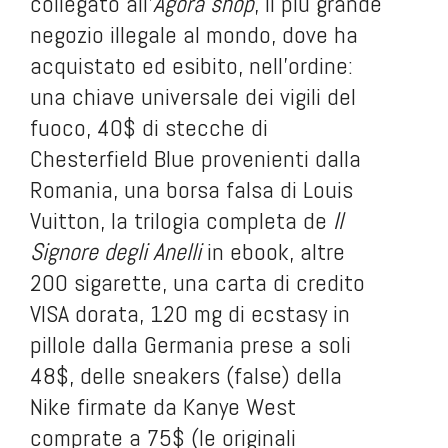
collegato all’
Agora shop
, il più grande
negozio illegale al mondo, dove ha
acquistato ed esibito, nell’ordine:
una chiave universale dei vigili del
fuoco, 40$ di stecche di
Chesterfield Blue provenienti dalla
Romania, una borsa falsa di Louis
Vuitton, la trilogia completa de
Il
Signore degli Anelli
in ebook, altre
200 sigarette, una carta di credito
VISA dorata, 120 mg di ecstasy in
pillole dalla Germania prese a soli
48$, delle sneakers (false) della
Nike firmate da Kanye West
comprate a 75$ (le originali