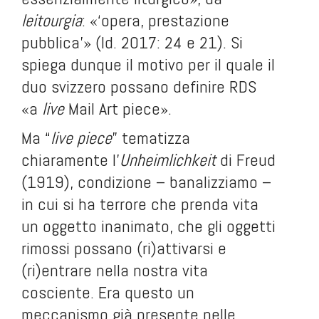
leitourgia
: «‘opera, prestazione
pubblica’» (Id. 2017: 24 e 21). Si
spiega dunque il motivo per il quale il
duo svizzero possano definire RDS
«a
live
Mail Art piece».
Ma “
live piece
” tematizza
chiaramente l’
Unheimlichkeit
di Freud
(1919), condizione – banalizziamo –
in cui si ha terrore che prenda vita
un oggetto inanimato, che gli oggetti
rimossi possano (ri)attivarsi e
(ri)entrare nella nostra vita
cosciente. Era questo un
meccanismo già presente nelle