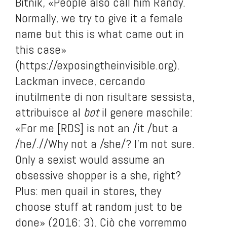
Bitnik, «People also call him Randy.
Normally, we try to give it a female
name but this is what came out in
this case»
(
https://exposingtheinvisible.org
).
Lackman invece, cercando
inutilmente di non risultare sessista,
attribuisce al
bot
il genere maschile:
«For me [RDS] is not an /it /but a
/he/.//Why not a /she/? I'm not sure.
Only a sexist would assume an
obsessive shopper is a she, right?
Plus: men quail in stores, they
choose stuff at random just to be
done» (2016: 3). Ciò che vorremmo