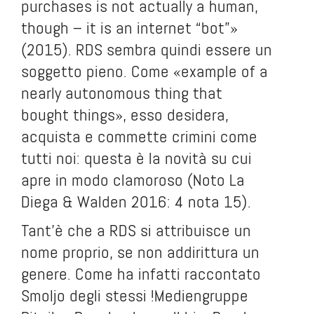
purchases is not actually a human,
though – it is an internet “bot”»
(2015). RDS sembra quindi essere un
soggetto pieno. Come «example of a
nearly autonomous thing that
bought things», esso desidera,
acquista e commette crimini come
tutti noi: questa è la novità su cui
apre in modo clamoroso (Noto La
Diega & Walden 2016: 4 nota 15).
Tant’è che a RDS si attribuisce un
nome proprio, se non addirittura un
genere. Come ha infatti raccontato
Smoljo degli stessi !Mediengruppe