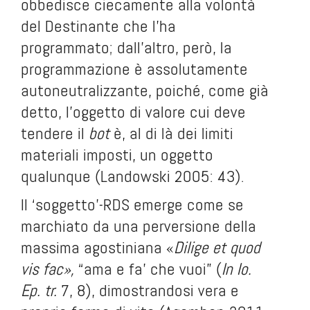
obbedisce ciecamente alla volontà
del Destinante che l’ha
programmato; dall’altro, però, la
programmazione è assolutamente
autoneutralizzante, poiché, come già
detto, l’oggetto di valore cui deve
tendere il
bot
è, al di là dei limiti
materiali imposti, un oggetto
qualunque (Landowski 2005: 43).
Il ‘soggetto’-RDS emerge come se
marchiato da una perversione della
massima agostiniana «
Dilige et quod
vis fac»,
“ama e fa' che vuoi” (
In Io.
Ep. tr.
7, 8), dimostrandosi vera e