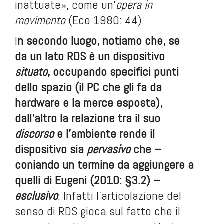
inattuate», come un’
opera in
movimento
(Eco 1980: 44).
I
n secondo luogo, notiamo che, se
da un lato RDS è un dispositivo
situato
, occupando specifici punti
dello spazio (il PC che gli fa da
hardware e la merce esposta),
dall’altro la relazione tra il suo
discorso
e l’ambiente rende il
dispositivo sia
pervasivo
che –
coniando un termine da aggiungere a
quelli di Eugeni (2010: §3.2) –
esclusivo
. Infatti l’articolazione del
senso di RDS gioca sul fatto che il