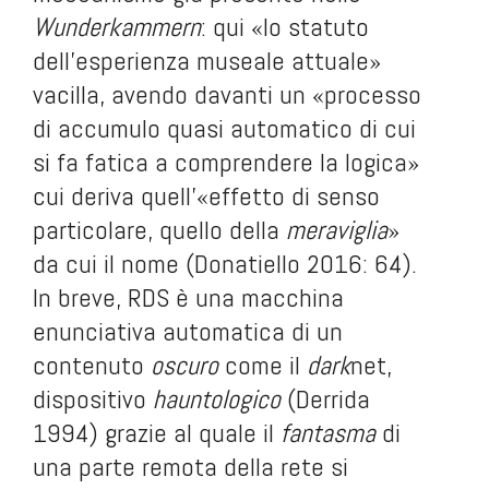
Wunderkammern
: qui «lo statuto
dell’esperienza museale attuale»
vacilla, avendo davanti un «processo
di accumulo quasi automatico di cui
si fa fatica a comprendere la logica»
cui deriva quell’«effetto di senso
particolare, quello della
meraviglia
»
da cui il nome (Donatiello 2016: 64).
In breve, RDS è una macchina
enunciativa automatica di un
contenuto
oscuro
come il
dark
net,
dispositivo
hauntologico
(Derrida
1994) grazie al quale il
fantasma
di
una parte remota della rete si