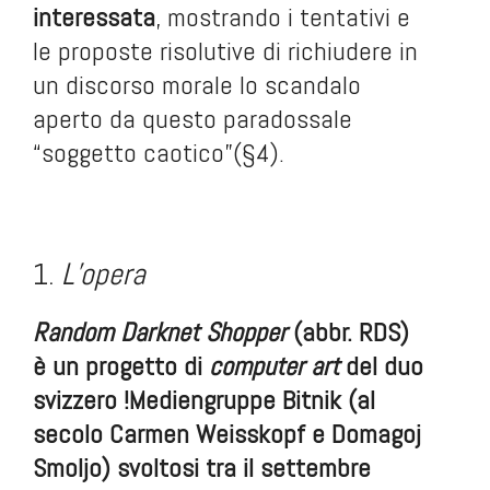
interessata
, mostrando i tentativi e
le proposte risolutive di richiudere in
un discorso morale lo scandalo
aperto da questo paradossale
“soggetto caotico”(§4).
.
.
1.
L’opera
Random Darknet Shopper
(abbr. RDS)
è un progetto di
computer art
del duo
svizzero !Mediengruppe Bitnik (al
secolo Carmen Weisskopf e Domagoj
Smoljo) svoltosi tra il settembre