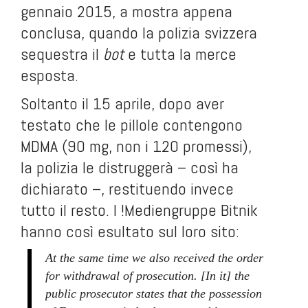
gennaio 2015, a mostra appena
conclusa, quando la polizia svizzera
sequestra il
bot
e tutta la merce
esposta.
Soltanto il 15 aprile, dopo aver
testato che le pillole contengono
MDMA (90 mg, non i 120 promessi),
la polizia le distruggerà – così ha
dichiarato –, restituendo invece
tutto il resto. I !Mediengruppe Bitnik
hanno così esultato sul loro sito:
At the same time we also received the order
for withdrawal of prosecution. [In it] the
public prosecutor states that the possession