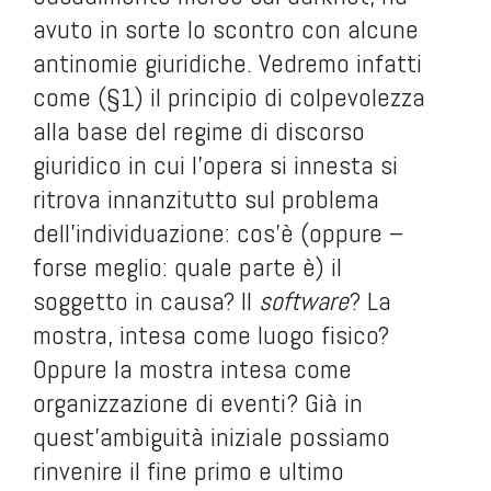
avuto in sorte lo scontro con alcune
antinomie giuridiche. Vedremo infatti
come (§1) il principio di colpevolezza
alla base del regime di discorso
giuridico in cui l’opera si innesta si
ritrova innanzitutto sul problema
dell’individuazione: cos’è (oppure –
forse meglio: quale parte è) il
soggetto in causa? Il
software
? La
mostra, intesa come luogo fisico?
Oppure la mostra intesa come
organizzazione di eventi? Già in
quest’ambiguità iniziale possiamo
rinvenire il fine primo e ultimo