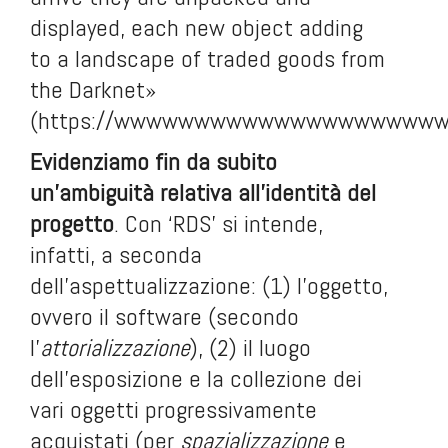
displayed, each new object adding
to a landscape of traded goods from
the Darknet»
(
https://wwwwwwwwwwwwwwwwwwwwww.bi
Evidenziamo fin da subito
un’ambiguità relativa all’identità del
progetto
. Con ‘RDS’ si intende,
infatti, a seconda
dell’aspettualizzazione: (1) l’oggetto,
ovvero il software (secondo
l’
attorializzazione
), (2) il luogo
dell’esposizione e la collezione dei
vari oggetti progressivamente
acquistati (per
spazializzazione
e