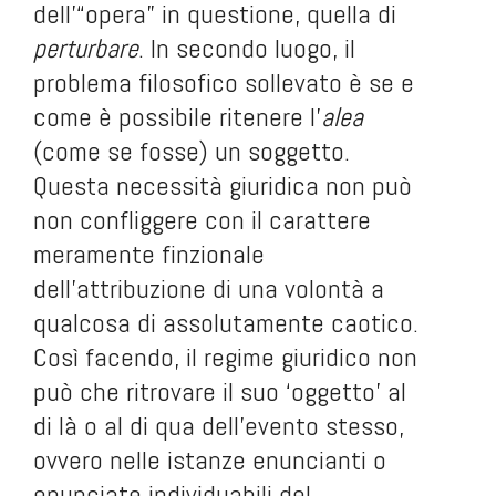
dell’“opera” in questione, quella di
perturbare
. In secondo luogo, il
problema filosofico sollevato è se e
come è possibile ritenere l’
alea
(come se fosse) un soggetto.
Questa necessità giuridica non può
non confliggere con il carattere
meramente finzionale
dell’attribuzione di una volontà a
qualcosa di assolutamente caotico.
Così facendo, il regime giuridico non
può che ritrovare il suo ‘oggetto’ al
di là o al di qua dell’evento stesso,
ovvero nelle istanze enuncianti o
enunciate individuabili del