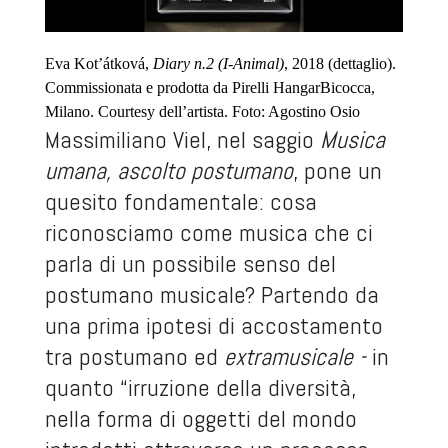
Eva Kot’átková,
Diary n.2 (I-Animal)
, 2018 (dettaglio).
Commissionata e prodotta da Pirelli HangarBicocca,
Milano. Courtesy dell’artista. Foto: Agostino Osio
Massimiliano Viel, nel saggio
Musica
umana, ascolto postumano
, pone un
quesito fondamentale: cosa
riconosciamo come musica che ci
parla di un possibile senso del
postumano musicale? Partendo da
una prima ipotesi di accostamento
tra postumano ed
extramusicale -
in
quanto “irruzione della diversità,
nella forma di oggetti del mondo