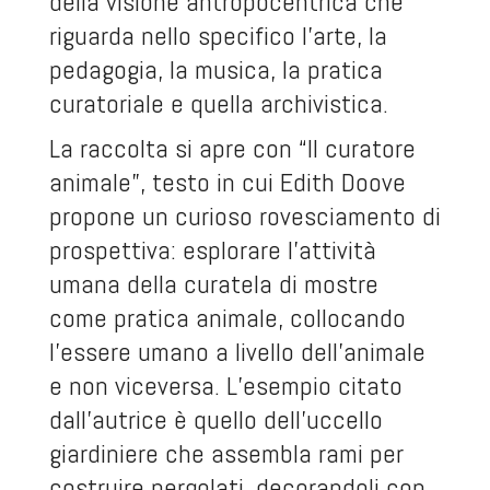
della visione antropocentrica che
riguarda nello specifico l’arte, la
pedagogia, la musica, la pratica
curatoriale e quella archivistica.
La raccolta si apre con “Il curatore
animale”, testo in cui Edith Doove
propone un curioso rovesciamento di
prospettiva: esplorare l’attività
umana della curatela di mostre
come pratica animale, collocando
l’essere umano a livello dell’animale
e non viceversa. L’esempio citato
dall’autrice è quello dell’uccello
giardiniere che assembla rami per
costruire pergolati, decorandoli con