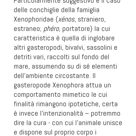
Particolarmente suggestivo è il caso
delle conchiglie della famiglia
Xenophoridae (
xénos
, straniero,
estraneo;
phéro
, portatore) la cui
caratteristica è quella di inglobare
altri gasteropodi, bivalvi, sassolini e
detriti vari, raccolti sul fondo del
mare, assumendo su di sé elementi
dell’ambiente circostante. Il
gasteropode Xenophora attua un
comportamento mimetico le cui
finalità rimangono ipotetiche, certa
è invece l’intenzionalità – potremmo
dire la cura - con cui l’animale unisce
e dispone sul proprio corpo i