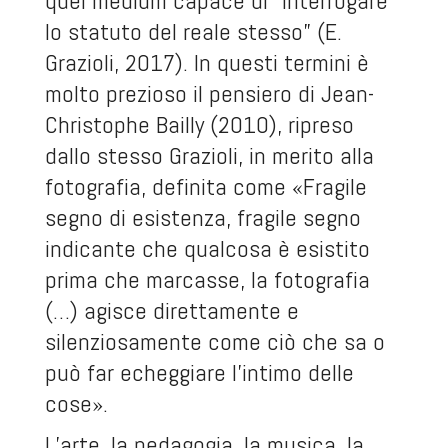
quel medium capace di “interrogare
lo statuto del reale stesso” (E.
Grazioli, 2017). In questi termini è
molto prezioso il pensiero di Jean-
Christophe Bailly (2010), ripreso
dallo stesso Grazioli, in merito alla
fotografia, definita come «Fragile
segno di esistenza, fragile segno
indicante che qualcosa è esistito
prima che marcasse, la fotografia
(…) agisce direttamente e
silenziosamente come ciò che sa o
può far echeggiare l’intimo delle
cose».
L’arte, la pedagogia, la musica, la