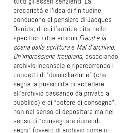
tutti gli esseri senzienti. La
precarietà e l’idea di finitudine
conducono al pensiero di Jacques
Derrida, di cui l’autrice cita nello
specifico i due articoli
Freud e la
scena della scrittura
e
Mal d’archivio.
Un’impressione freudiana
, associando
archivio-inconscio e ripercorrendo i
concetti di “domiciliazione” (che
segna la possibilità di accedere
all’archivio passando da privato a
pubblico) e di “potere di consegna”,
non nel senso di depositare ma nel
senso di “consegnare riunendo
segni” (ovvero di archivio come ri-