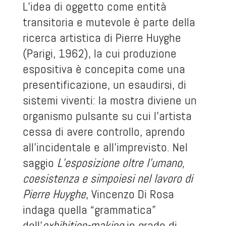
L’idea di oggetto come entità
transitoria e mutevole è parte della
ricerca artistica di Pierre Huyghe
(Parigi, 1962), la cui produzione
espositiva è concepita come una
presentificazione, un esaudirsi, di
sistemi viventi: la mostra diviene un
organismo pulsante su cui l’artista
cessa di avere controllo, aprendo
all’incidentale e all’imprevisto. Nel
saggio
L’esposizione oltre l’umano,
coesistenza e simpoiesi nel lavoro di
Pierre Huyghe
, Vincenzo Di Rosa
indaga quella “grammatica”
dell’
exhibition-making
in grado di