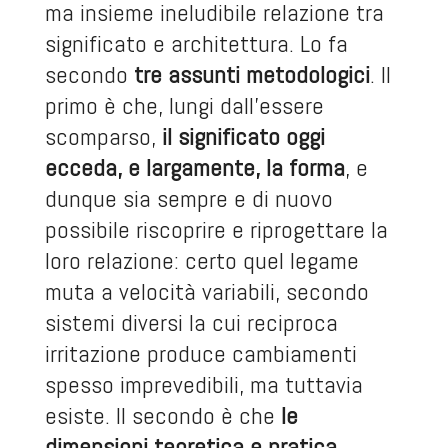
ma insieme ineludibile relazione tra
significato e architettura. Lo fa
secondo
tre assunti metodologici
. Il
primo è che, lungi dall’essere
scomparso,
il significato oggi
ecceda, e largamente, la forma
, e
dunque sia sempre e di nuovo
possibile riscoprire e riprogettare la
loro relazione: certo quel legame
muta a velocità variabili, secondo
sistemi diversi la cui reciproca
irritazione produce cambiamenti
spesso imprevedibili, ma tuttavia
esiste. Il secondo è che
le
dimensioni teoretica e pratica