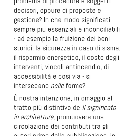
problema di procedure e soggetti
decisori, oppure di proposte e
gestione? In che modo significati
sempre più essenziali e inconciliabili
- ad esempio la fruizione dei beni
storici, la sicurezza in caso di sisma,
il risparmio energetico, il costo degli
interventi, vincoli antincendio, di
accessibilità e così via - si
intersecano
nelle
forme?
È nostra intenzione, in omaggio al
tratto più distintivo de
Il significato
in architettura
, promuovere una
circolazione dei contributi tra gli
autori prima della pubblicazione, in