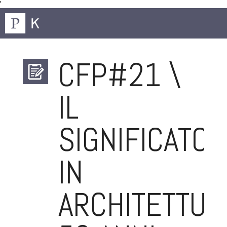
'
CFP#21 \
IL
SIGNIFICATO
IN
ARCHITETTUR