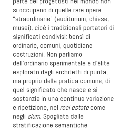
parte dei progettisti nel mondo non
si occupano di quelle rare opere
“straordinarie” (auditorium, chiese,
musei), cioè i tradizionali portatori di
significati condivisi: bensì di
ordinarie, comuni, quotidiane
costruzioni. Non parliamo
dell’ordinario sperimentale e d’élite
esplorato dagli architetti di punta,
ma proprio della pratica comune, di
quel significato che nasce e si
sostanzia in una continua variazione
e ripetizione, nel
real estate
come
negli
slum
. Spogliata dalle
stratificazione semantiche