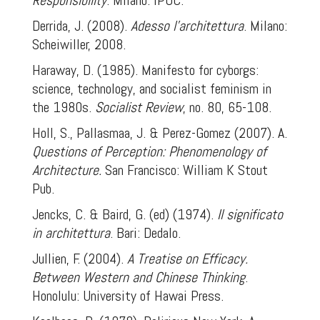
Responsibility
. Milano: IPOC.
Derrida, J. (2008).
Adesso l’architettura
. Milano:
Scheiwiller, 2008.
Haraway, D. (1985). Manifesto for cyborgs:
science, technology, and socialist feminism in
the 1980s.
Socialist Review
, no. 80, 65-108.
Holl, S., Pallasmaa, J. & Perez-Gomez (2007). A.
Questions of Perception: Phenomenology of
Architecture.
San Francisco: William K Stout
Pub.
Jencks, C. & Baird, G. (ed) (1974).
Il significato
in architettura
. Bari: Dedalo.
Jullien, F. (2004).
A Treatise on Efficacy.
Between Western and Chinese Thinking
.
Honolulu: University of Hawai Press.