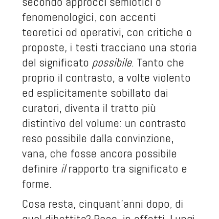
secondo approcci semiotici o
fenomenologici, con accenti
teoretici od operativi, con critiche o
proposte, i testi tracciano una storia
del significato
possibile
. Tanto che
proprio il contrasto, a volte violento
ed esplicitamente sobillato dai
curatori, diventa il tratto più
distintivo del volume: un contrasto
reso possibile dalla convinzione,
vana, che fosse ancora possibile
definire
il
rapporto tra significato e
forme.
Cosa resta, cinquant’anni dopo, di
quel dibattito? Poco, in effetti. Lungi