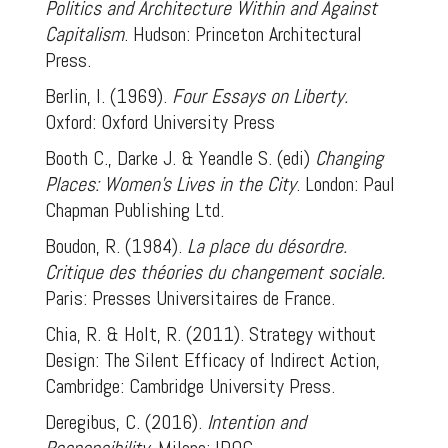
Politics and Architecture Within and Against
Capitalism
. Hudson: Princeton Architectural
Press.
Berlin, I. (1969).
Four Essays on Liberty.
Oxford: Oxford University Press
Booth C., Darke J. & Yeandle S. (edi)
Changing
Places: Women’s Lives in the City
. London: Paul
Chapman Publishing Ltd.
Boudon, R. (1984).
La place du désordre.
Critique des théories du changement sociale.
Paris: Presses Universitaires de France.
Chia, R. & Holt, R. (2011). Strategy without
Design: The Silent Efficacy of Indirect Action,
Cambridge: Cambridge University Press.
Deregibus, C. (2016).
Intention and