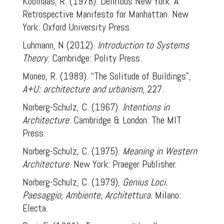
Koolhaas, R. (1978). Delirious New York. A
Retrospective Manifesto for Manhattan. New
York: Oxford University Press.
Luhmann, N (2012).
Introduction to Systems
Theory
. Cambridge: Polity Press.
Moneo, R. (1989). “The Solitude of Buildings”,
A+U: architecture and urbanism
, 227.
Norberg-Schulz, C. (1967).
Intentions in
Architecture
. Cambridge & London: The MIT
Press.
Norberg-Schulz, C. (1975).
Meaning in Western
Architecture
. New York: Praeger Publisher.
Norberg-Schulz, C. (1979),
Genius Loci.
Paesaggio, Ambiente, Architettura.
Milano:
Electa.