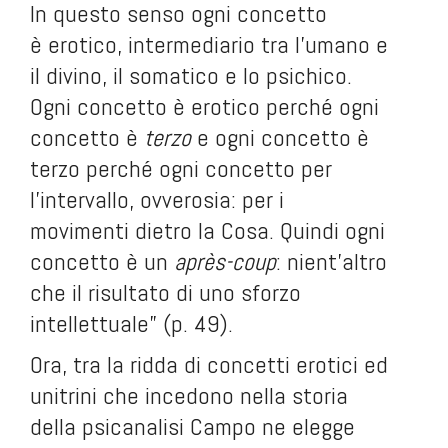
In questo senso ogni concetto
è
erotico
, intermediario tra l'umano e
il divino, il somatico e lo psichico.
Ogni concetto è erotico perché ogni
concetto è
terzo
e ogni concetto è
terzo perché ogni concetto per
l'intervallo, ovverosia: per i
movimenti dietro la Cosa. Quindi ogni
concetto è un
après-coup
: nient'altro
che il risultato di uno sforzo
intellettuale” (p. 49).
Ora, tra la ridda di concetti erotici ed
unitrini che incedono nella storia
della psicanalisi Campo ne elegge