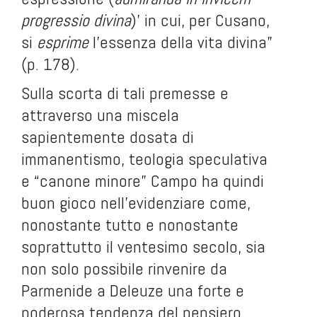
progressio divina
)’ in cui, per Cusano,
si
esprime
l'essenza della vita divina”
(p. 178).
Sulla scorta di tali premesse e
attraverso una miscela
sapientemente dosata di
immanentismo, teologia speculativa
e “canone minore” Campo ha quindi
buon gioco nell'evidenziare come,
nonostante tutto e nonostante
soprattutto il ventesimo secolo, sia
non solo possibile rinvenire da
Parmenide a Deleuze una forte e
poderosa tendenza del pensiero