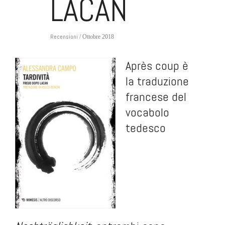
LACAN
Recensioni
/ Ottobre 2018
Après coup
è
la traduzione
francese del
vocabolo
tedesco