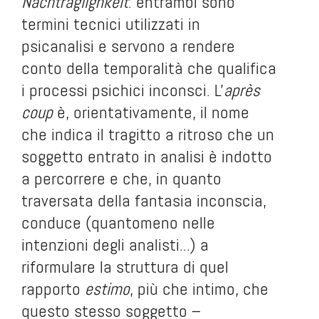
Nachträglighkeit
: entrambi sono
termini tecnici utilizzati in
psicanalisi e servono a rendere
conto della temporalità che qualifica
i processi psichici inconsci. L'
après
coup
è, orientativamente, il nome
che indica il tragitto a ritroso che un
soggetto entrato in analisi è indotto
a percorrere e che, in quanto
traversata della fantasia inconscia,
conduce (quantomeno nelle
intenzioni degli analisti...) a
riformulare la struttura di quel
rapporto
estimo
, più che intimo, che
questo stesso soggetto –