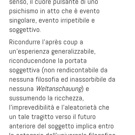
senso, il cuore pulsante di uno
psichismo in atto che è evento
singolare, evento irripetibile e
soggettivo.
Ricondurre l'
après coup
a
un'esperienza generalizzabile,
riconducendone la portata
soggettiva (non rendicontabile da
nessuna filosofia ed inassorbibile da
nessuna
Weltanschauung
) e
sussumendo la ricchezza,
l'imprevedibilità e l'aleatorietà che
un tale tragitto verso il futuro
anteriore del soggetto implica entro