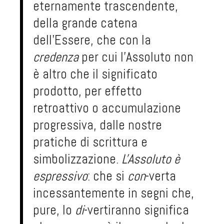
eternamente trascendente,
della grande catena
dell'Essere, che con la
credenza
per cui l'Assoluto non
è altro che il significato
prodotto, per effetto
retroattivo o accumulazione
progressiva, dalle nostre
pratiche di scrittura e
simbolizzazione.
L'Assoluto è
espressivo
: che si
con
-verta
incessantemente in segni che,
pure, lo
di
-vertiranno significa