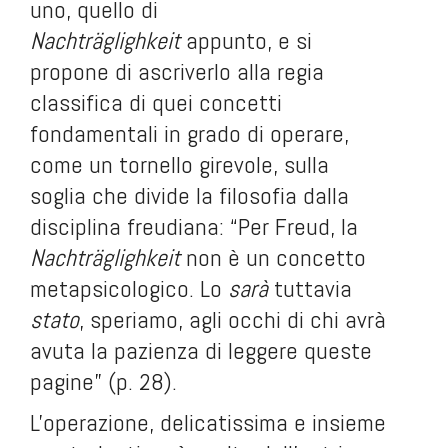
uno, quello di
Nachträglighkeit
appunto, e si
propone di ascriverlo alla regia
classifica di quei concetti
fondamentali in grado di operare,
come un tornello girevole, sulla
soglia che divide la filosofia dalla
disciplina freudiana: “Per Freud, la
Nachträglighkeit
non
è
un concetto
metapsicologico. Lo
sarà
tuttavia
stato
, speriamo, agli occhi di chi avrà
avuta la pazienza di leggere queste
pagine” (p. 28).
L'operazione, delicatissima e insieme