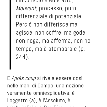
L'inconscio è ed è atto,
Mouvant
, processo, puro
differenziale di potenziale.
Perciò non differisce ma
agisce, non soffre, ma gode,
non nega, ma afferma, non ha
tempo, ma è atemporale (p.
244).
E
Après coup
si rivela essere così,
nelle mani di Campo, una nozione
veramente omniesplicativa: è
l'oggetto (a), è l'Assoluto, è