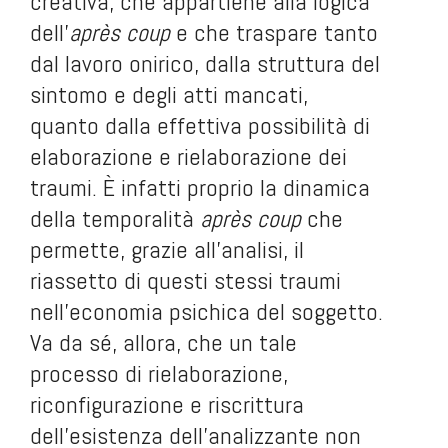
creativa, che appartiene alla logica
dell'
après coup
e che traspare tanto
dal lavoro onirico, dalla struttura del
sintomo e degli atti mancati,
quanto
dalla effettiva possibilità di
elaborazione e rielaborazione dei
traumi. È infatti proprio la dinamica
della temporalità
après coup
che
permette, grazie all'analisi, il
riassetto di questi stessi traumi
nell'economia psichica del soggetto.
Va da sé, allora, che un tale
processo di rielaborazione,
riconfigurazione e riscrittura
dell'esistenza dell'analizzante non