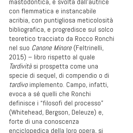
mastodontica, è svolta dall'autrice
con flemmatica e instancabile
acribia, con puntigliosa meticolosità
bibliografica, e progredisce sul solco
teoretico tracciato da Rocco Ronchi
nel suo
Canone Minore
(Feltrinelli,
2015) – libro rispetto al quale
Tardività
si prospetta come una
specie di
sequel,
di compendio o di
tardivo
implemento. Campo, infatti,
evoca a sé quelli che Ronchi
definisce i “filosofi del processo”
(Whitehead, Bergson, Deleuze) e,
forte di una conoscenza
enciclopedica della loro opera, si