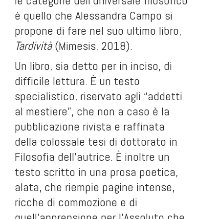
le categorie dell'universale filosofico
è quello che Alessandra Campo si
propone di fare nel suo ultimo libro,
Tardività
(Mimesis, 2018).
Un libro, sia detto per in inciso, di
difficile lettura. È un testo
specialistico, riservato agli “addetti
al mestiere”, che non a caso è la
pubblicazione rivista e raffinata
della colossale tesi di dottorato in
Filosofia dell'autrice. È inoltre un
testo scritto in una prosa poetica,
alata, che riempie pagine intense,
ricche di commozione e di
quell'apprensione per l'Assoluto che