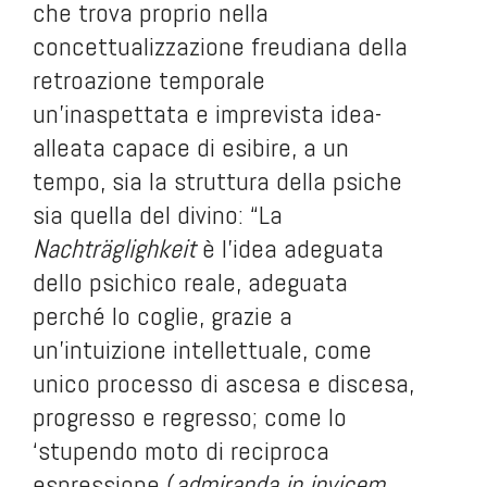
che trova proprio nella
concettualizzazione freudiana della
retroazione temporale
un'inaspettata e imprevista idea-
alleata capace di esibire, a un
tempo, sia la struttura della psiche
sia quella del divino: “La
Nachträglighkeit
è l'idea adeguata
dello psichico reale, adeguata
perché lo coglie, grazie a
un'intuizione intellettuale, come
unico processo di ascesa e discesa,
progresso e regresso; come lo
‘stupendo moto di reciproca
espressione (
admiranda in invicem