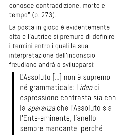
conosce contraddizione, morte e
tempo” (p. 273).
La posta in gioco è evidentemente
alta e l'autrice si premura di definire
i termini entro i quali la sua
interpretazione dell'inconscio
freudiano andrà a svilupparsi:
L'Assoluto [...] non è supremo
né grammaticale: l'
idea
di
espressione contrasta sia con
la
speranza
che l'Assoluto sia
l'Ente-eminente, l'anello
sempre mancante, perché