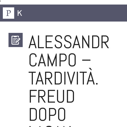
'
ALESSANDRA
CAMPO –
TARDIVITÀ.
FREUD
DOPO