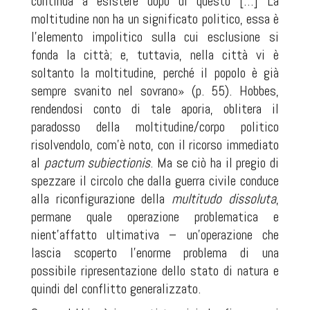
continua a esistere dopo di questo […] La
moltitudine non ha un significato politico, essa è
l’elemento impolitico sulla cui esclusione si
fonda la città; e, tuttavia, nella città vi è
soltanto la moltitudine, perché il popolo è già
sempre svanito nel sovrano» (p. 55). Hobbes,
rendendosi conto di tale aporia, oblitera il
paradosso della moltitudine/corpo politico
risolvendolo, com’è noto, con il ricorso immediato
al
pactum subiectionis
. Ma se ciò ha il pregio di
spezzare il circolo che dalla guerra civile conduce
alla riconfigurazione della
multitudo dissoluta
,
permane quale operazione problematica e
nient’affatto ultimativa – un’operazione che
lascia scoperto l’enorme problema di una
possibile ripresentazione dello stato di natura e
quindi del conflitto generalizzato.