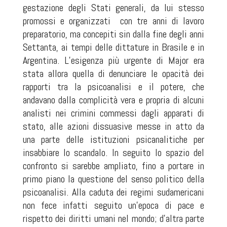
gestazione degli Stati generali, da lui stesso
promossi e organizzati con tre anni di lavoro
preparatorio, ma concepiti sin dalla fine degli anni
Settanta, ai tempi delle dittature in Brasile e in
Argentina. L’esigenza più urgente di Major era
stata allora quella di denunciare le opacità dei
rapporti tra la psicoanalisi e il potere, che
andavano dalla complicità vera e propria di alcuni
analisti nei crimini commessi dagli apparati di
stato, alle azioni dissuasive messe in atto da
una parte delle istituzioni psicanalitiche per
insabbiare lo scandalo. In seguito lo spazio del
confronto si sarebbe ampliato, fino a portare in
primo piano la questione del senso politico della
psicoanalisi. Alla caduta dei regimi sudamericani
non fece infatti seguito un’epoca di pace e
rispetto dei diritti umani nel mondo; d’altra parte