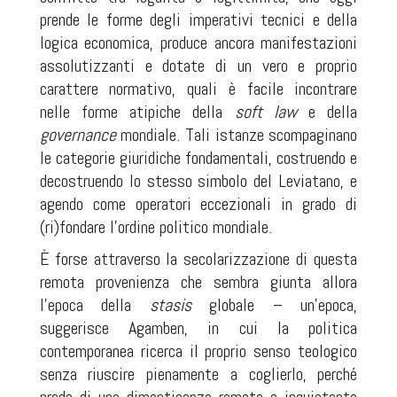
prende le forme degli imperativi tecnici e della
logica economica, produce ancora manifestazioni
assolutizzanti e dotate di un vero e proprio
carattere normativo, quali è facile incontrare
nelle forme atipiche della
soft law
e della
governance
mondiale. Tali istanze scompaginano
le categorie giuridiche fondamentali, costruendo e
decostruendo lo stesso simbolo del Leviatano, e
agendo come operatori eccezionali in grado di
(ri)fondare l’ordine politico mondiale.
È forse attraverso la secolarizzazione di questa
remota provenienza che sembra giunta allora
l’epoca della
stasis
globale – un’epoca,
suggerisce Agamben, in cui la politica
contemporanea ricerca il proprio senso teologico
senza riuscire pienamente a coglierlo, perché