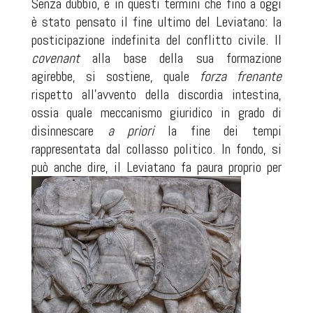
Senza dubbio, è in questi termini che fino a oggi
è stato pensato il fine ultimo del Leviatano: la
posticipazione indefinita del conflitto civile. Il
covenant
alla base della sua formazione
agirebbe, si sostiene, quale
forza frenante
rispetto all’avvento della discordia intestina,
ossia quale meccanismo giuridico in grado di
disinnescare
a priori
la fine dei tempi
rappresentata dal collasso politico. In fondo, si
può anche dire, il Leviatano fa
paura proprio per