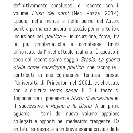
definitivamente conclusasi di recente con il
volume
L’uso dei corpi
(Neri Pozza, 2014).
Eppure, nella mente e nella penna dell’Autore
sembra permanere ancora lo spazio per un’ulteriore
incursione nel
politico
– un’incursione, forse, tra
le più problematiche e complesse finora
affrontate dall’intellettuale italiano. È questo il
caso del recentissimo saggio
Stasis. La guerra
civile come paradigma politico
, che raccoglie i
contributi di due conferenze tenutesi presso
l’Università di Princeton nel 2001; etichettato
con la dicitura
Homo sacer
, II, 2 il testo si
frappone tra il precedente
Stato di eccezione
ed
il successivo
Il Regno e la Gloria
. A un primo
sguardo, i temi del nuovo volume appaiono
collegati e opposti nel medesimo frangente. Da
un lato, si assiste a un breve esame critico della