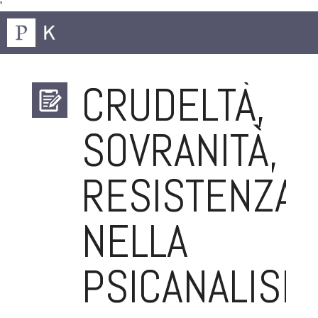
'
CRUDELTÀ,
SOVRANITÀ,
RESISTENZA
NELLA
PSICANALISI