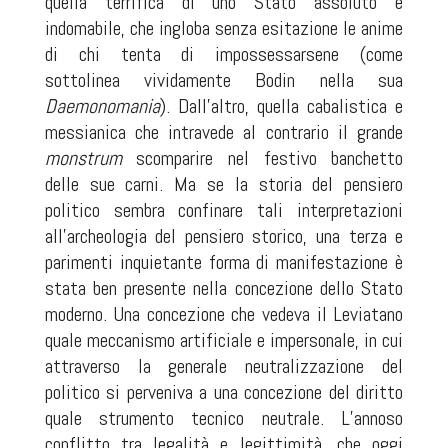
quella terrifica di uno Stato assoluto e
indomabile, che ingloba senza esitazione le anime
di chi tenta di impossessarsene (come
sottolinea vividamente Bodin nella sua
Daemonomania
). Dall’altro, quella cabalistica e
messianica che intravede al contrario il grande
monstrum
scomparire nel festivo banchetto
delle sue carni. Ma se la storia del pensiero
politico sembra confinare tali interpretazioni
all’archeologia del pensiero storico, una terza e
parimenti inquietante forma di manifestazione è
stata ben presente nella concezione dello Stato
moderno. Una concezione che vedeva il Leviatano
quale meccanismo artificiale e impersonale, in cui
attraverso la generale neutralizzazione del
politico si perveniva a una concezione del diritto
quale strumento tecnico neutrale. L’annoso
conflitto tra legalità e legittimità, che oggi