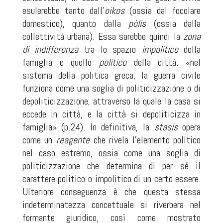
esulerebbe tanto dall’
oikos
(ossia dal focolare
domestico), quanto dalla
pòlis
(ossia dalla
collettività urbana). Essa sarebbe quindi la
zona
di indifferenza
tra lo spazio
impolitico
della
famiglia e quello
politico
della città: «nel
sistema della politica greca, la guerra civile
funziona come una soglia di politicizzazione o di
depoliticizzazione, attraverso la quale la casa si
eccede in città, e la città si depoliticizza in
famiglia» (p.24). In definitiva, la
stasis
opera
come un
reagente
che rivela l’elemento politico
nel caso estremo, ossia come una soglia di
politicizzazione che determina di per sé il
carattere politico o impolitico di un certo essere.
Ulteriore conseguenza è che questa stessa
indeterminatezza concettuale si riverbera nel
formante giuridico, così come mostrato