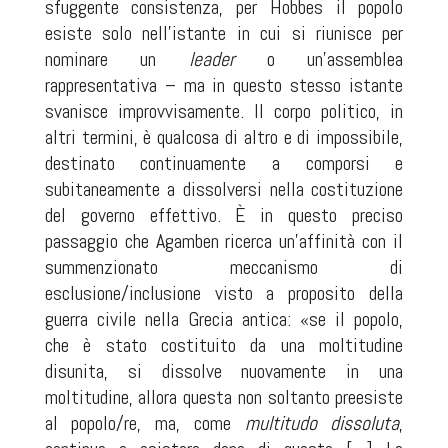
sfuggente consistenza, per Hobbes il popolo
esiste solo nell’istante in cui si riunisce per
nominare un
leader
o un’assemblea
rappresentativa – ma in questo stesso istante
svanisce improvvisamente. Il corpo politico, in
altri termini, è qualcosa di altro e di impossibile,
destinato continuamente a comporsi e
subitaneamente a dissolversi nella costituzione
del governo effettivo. È in questo preciso
passaggio che Agamben ricerca un’affinità con il
summenzionato meccanismo di
esclusione/inclusione visto a proposito della
guerra civile nella Grecia antica: «se il popolo,
che è stato costituito da una moltitudine
disunita, si dissolve nuovamente in una
moltitudine, allora questa non soltanto preesiste
al popolo/re, ma, come
multitudo dissoluta
,