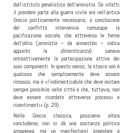
dall’istituto penalistico dell’amnistia. Se infatti
il prendere parte alla guerra civile era nell’antica
Grecia politicamente necessario, a conclusione
del conflitto interveniva comunque la
pacificazione sociale, che attraverso le forme
dell’oblio (
amnistia
– da amnestèo – indica
appunto la
dimenticanza
) sanava
retroattivamente la partecipazione attiva dei
suoi componenti. In questo senso, la
stasis
non è
qualcosa che semplicemente deve essere
rimosso, ma è «l’indimenticabile che deve restare
sempre possibile nella città e che, tuttavia, non
deve essere ricordato attraverso processi e
risentimenti» (p. 29).
Nella Grecia classica, possiamo allora
concluderne, non si dà una sostanza politica
omogenea, ma un manifestarsi irregolare e