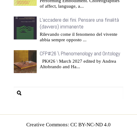
Performing Embodiment. Choreographies
of affect, language, a...
L’accadere dei fini. Pensare una finalità
(davvero) immanente
Rilevando come il fenomeno del vivente
abbia sempre opposto ...
CFP#26 \ Phenomenology and Ontology
PK#26 \ March 2027 edited by Andrea
Altobrando and Ha...
Creative Commons: CC BY-NC-ND 4.0