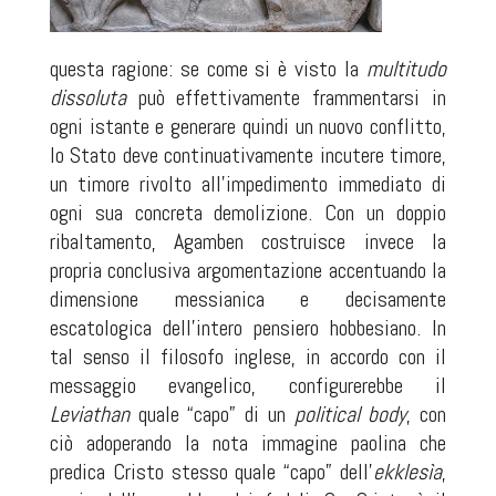
questa ragione: se come si è visto la
multitudo
dissoluta
può effettivamente frammentarsi in
ogni istante e generare quindi un nuovo conflitto,
lo Stato deve continuativamente incutere timore,
un timore rivolto all’impedimento immediato di
ogni sua concreta demolizione. Con un doppio
ribaltamento, Agamben costruisce invece la
propria conclusiva argomentazione accentuando la
dimensione messianica e decisamente
escatologica dell’intero pensiero hobbesiano. In
tal senso il filosofo inglese, in accordo con il
messaggio evangelico, configurerebbe il
Leviathan
quale “capo” di un
political body
, con
ciò adoperando la nota immagine paolina che
predica Cristo stesso quale “capo” dell’
ekklesìa
,