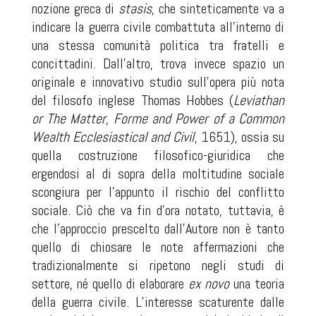
nozione greca di
stasis
, che sinteticamente va a
indicare la guerra civile combattuta all’interno di
una stessa comunità politica tra fratelli e
concittadini. Dall’altro, trova invece spazio un
originale e innovativo studio sull’opera più nota
del filosofo inglese Thomas Hobbes (
Leviathan
or The Matter
,
Forme and Power of a Common
Wealth Ecclesiastical and Civil
, 1651), ossia su
quella costruzione filosofico-giuridica che
ergendosi al di sopra della moltitudine sociale
scongiura per l’appunto il rischio del conflitto
sociale. Ciò che va fin d’ora notato, tuttavia, è
che l’approccio prescelto dall’Autore non è tanto
quello di chiosare le note affermazioni che
tradizionalmente si ripetono negli studi di
settore, né quello di elaborare
ex novo
una teoria
della guerra civile. L’interesse scaturente dalle