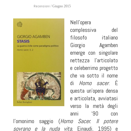
Recensioni
/ Giugno 2015
Nell’opera
complessiva del
filosofo italiano
Giorgio Agamben
emerge con singolare
nettezza l’articolato
e celeberrimo progetto
che va sotto il nome
di
Homo sacer
. È
questa un’opera densa
e articolata, avviatasi
verso la metà degli
anni ‘90 con
l’omonimo saggio (
Homo Sacer. Il potere
sovrano e la nuda vita
, Einaudi, 1995) e