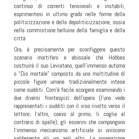
continuo di correnti tensionali e instabili,
esprimentesi in ultimo grado nelle forme della
politicizzazione e della depoliticizzazione, ossia
nella commistione belluina della famiglia e della
città.
Ora, è precisamente per sconfiggere questo
scenario mortifero e abissale che Hobbes
costruirà il suo Leviatano, quell’immenso automa
o “Dio mortale” composto da una moltitudine di
piccole figure umane tradizionalmente intese
come sudditi. Com’è facile scorgere esaminando i
due diversi frontespizi dell’opera (l’uno vede
rappresentati i sudditi con il viso rivolto verso il
lettore; l’altro, coevo al primo, li coglie al
contrario di spalle), gli esserini che compongono
l’immenso meccanismo artificiale si uniscono
saldamente gli uni agli altri. La spiegazione