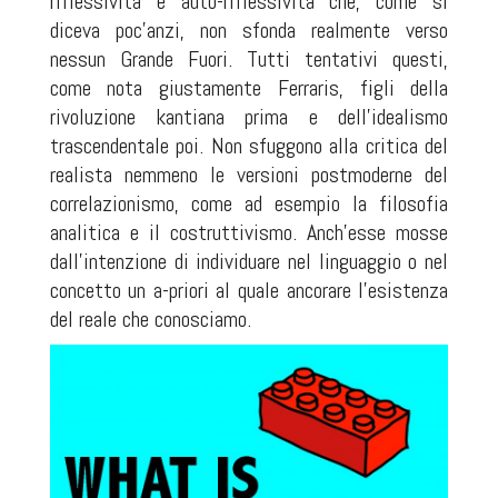
riflessività e auto-riflessività che, come si
diceva poc’anzi, non sfonda realmente verso
nessun Grande Fuori. Tutti tentativi questi,
come nota giustamente Ferraris, figli della
rivoluzione kantiana prima e dell’idealismo
trascendentale poi. Non sfuggono alla critica del
realista nemmeno le versioni postmoderne del
correlazionismo, come ad esempio la filosofia
analitica e il costruttivismo. Anch’esse mosse
dall’intenzione di individuare nel linguaggio o nel
concetto un a-priori al quale ancorare l’esistenza
del reale che conosciamo.