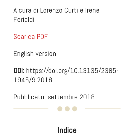
A cura di Lorenzo Curti e Irene
Ferialdi
Scarica PDF
English version
DOI:
https://doi.org/10.13135/2385-
1945/9.2018
Pubblicato: settembre 2018
Indice