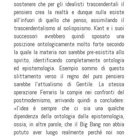
sostenere che per gli idealisti trascendentali il
pensiero crea la realtà e dunque nulla esiste
all’infuori di quello che penso, assimilando il
trascendentalismo al solispsismo. Kant e i suoi
successori avrebbero quindi sposato una
posizione ontologicamente molto forte secondo
la quale la materia non sarebbe pre-esistita allo
spirito, identificando completamente ontologia
ed epistemologia. Esempio sommo di questo
slittamento verso il regno del puro pensiero
sarebbe l’attualismo di Gentile. La stessa
operazione Ferraris la compie nei confronti del
postmodernismo, arrivando quindi a concludere:
«l’idea è sempre che ci sia una qualche
dipendenza della ontologia dalla epistemologia,
ossia, in altre parole, che il Big Bang non abbia
potuto aver luogo realmente perché noi non