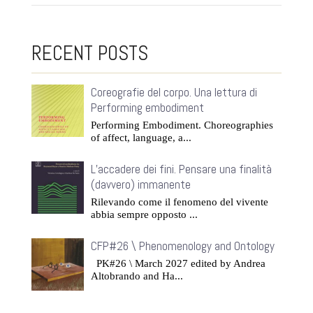
RECENT POSTS
Coreografie del corpo. Una lettura di
Performing embodiment
Performing Embodiment. Choreographies
of affect, language, a...
L’accadere dei fini. Pensare una finalità
(davvero) immanente
Rilevando come il fenomeno del vivente
abbia sempre opposto ...
CFP#26 \ Phenomenology and Ontology
PK#26 \ March 2027 edited by Andrea
Altobrando and Ha...