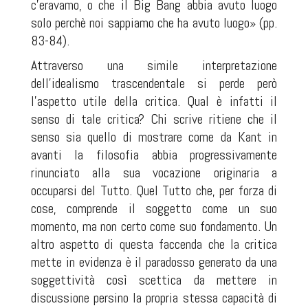
c’eravamo, o che il Big Bang abbia avuto luogo
solo perchè noi sappiamo che ha avuto luogo» (pp.
83-84).
Attraverso una simile interpretazione
dell’idealismo trascendentale si perde però
l’aspetto utile della critica. Qual è infatti il
senso di tale critica? Chi scrive ritiene che il
senso sia quello di mostrare come da Kant in
avanti la filosofia abbia progressivamente
rinunciato alla sua vocazione originaria a
occuparsi del Tutto. Quel Tutto che, per forza di
cose, comprende il soggetto come un suo
momento, ma non certo come suo fondamento. Un
altro aspetto di questa faccenda che la critica
mette in evidenza è il paradosso generato da una
soggettività così scettica da mettere in
discussione persino la propria stessa capacità di