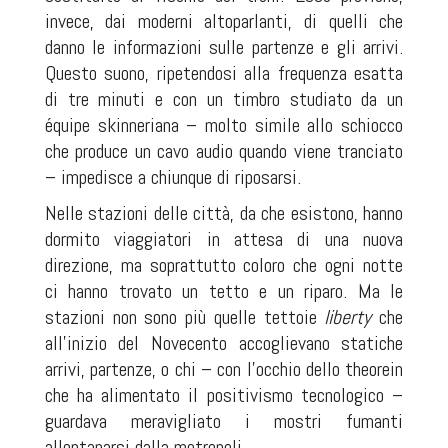
invece, dai moderni altoparlanti, di quelli che
danno le informazioni sulle partenze e gli arrivi.
Questo suono, ripetendosi alla frequenza esatta
di tre minuti e con un timbro studiato da un
équipe
skinneriana
– molto simile allo schiocco
che produce un cavo audio quando viene tranciato
– impedisce a chiunque di riposarsi.
Nelle stazioni delle città, da che esistono, hanno
dormito viaggiatori in attesa di una nuova
direzione, ma soprattutto coloro che ogni notte
ci hanno trovato un tetto e un riparo. Ma le
stazioni non sono più quelle tettoie
liberty
che
all’inizio del Novecento accoglievano statiche
arrivi, partenze, o chi – con l’occhio dello
theorein
che ha alimentato il positivismo tecnologico –
guardava meravigliato i mostri fumanti
allontanarsi dalla metropoli.