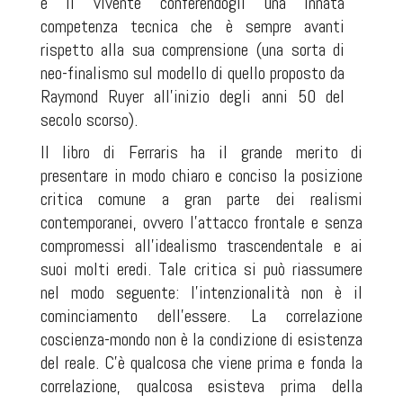
e il vivente conferendogli una innata
competenza tecnica che è sempre avanti
rispetto alla sua comprensione (una sorta di
neo-finalismo sul modello di quello proposto da
Raymond Ruyer all’inizio degli anni 50 del
secolo scorso).
Il libro di Ferraris ha il grande merito di
presentare in modo chiaro e conciso la posizione
critica comune a gran parte dei realismi
contemporanei, ovvero l’attacco frontale e senza
compromessi all’idealismo trascendentale e ai
suoi molti eredi. Tale critica si può riassumere
nel modo seguente: l’intenzionalità non è il
cominciamento dell’essere. La correlazione
coscienza-mondo non è la condizione di esistenza
del reale. C’è qualcosa che viene prima e fonda la
correlazione, qualcosa esisteva prima della