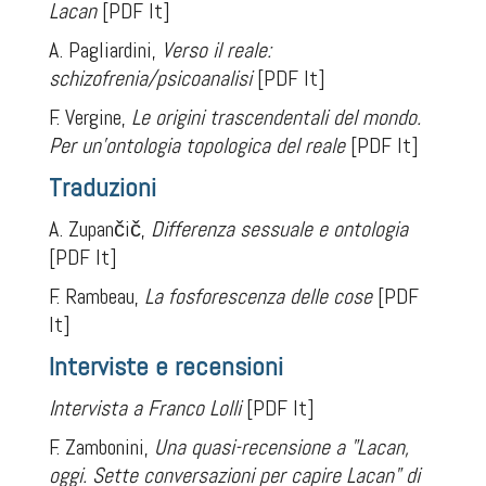
Lacan
[PDF It]
A. Pagliardini,
Verso il reale:
schizofrenia/psicoanalisi
[PDF It]
F. Vergine,
Le origini trascendentali del mondo.
Per un'ontologia topologica del reale
[PDF It]
Traduzioni
A. Zupančič,
Differenza sessuale e ontologia
[PDF It]
F. Rambeau,
La fosforescenza delle cose
[PDF
It]
Interviste e recensioni
Intervista a Franco Lolli
[PDF It]
F. Zambonini,
Una quasi-recensione a "Lacan,
oggi. Sette conversazioni per capire Lacan" di