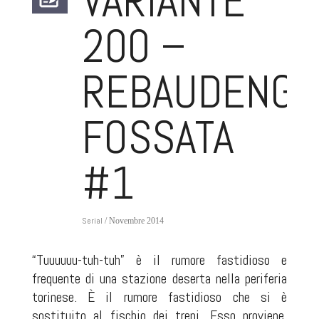
VARIANTE
200 –
REBAUDENGO
FOSSATA
#1
Serial
/ Novembre 2014
“Tuuuuuu-tuh-tuh” è il rumore fastidioso e
frequente di una stazione deserta nella periferia
torinese. È il rumore fastidioso che si è
sostituito al fischio dei treni. Esso proviene,