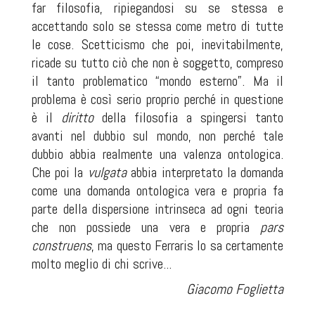
far filosofia, ripiegandosi su se stessa e
accettando solo se stessa come metro di tutte
le cose. Scetticismo che poi, inevitabilmente,
ricade su tutto ciò che non è soggetto, compreso
il tanto problematico “mondo esterno”. Ma il
problema è così serio proprio perché in questione
è il
diritto
della filosofia a spingersi tanto
avanti nel dubbio sul mondo, non perché tale
dubbio abbia realmente una valenza ontologica.
Che poi la
vulgata
abbia interpretato la domanda
come una domanda ontologica vera e propria fa
parte della dispersione intrinseca ad ogni teoria
che non possiede una vera e propria
pars
construens
, ma questo Ferraris lo sa certamente
molto meglio di chi scrive...
Giacomo Foglietta