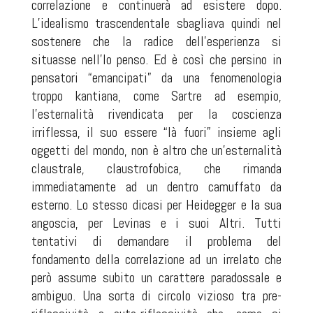
correlazione e continuerà ad esistere dopo.
L’idealismo trascendentale sbagliava quindi nel
sostenere che la radice dell’esperienza si
situasse nell’Io penso. Ed è così che persino in
pensatori “emancipati” da una fenomenologia
troppo kantiana, come Sartre ad esempio,
l’esternalità rivendicata per la coscienza
irriflessa, il suo essere “là fuori” insieme agli
oggetti del mondo, non è altro che un’esternalità
claustrale, claustrofobica, che rimanda
immediatamente ad un dentro camuffato da
esterno. Lo stesso dicasi per Heidegger e la sua
angoscia, per Levinas e i suoi Altri. Tutti
tentativi di demandare il problema del
fondamento della correlazione ad un irrelato che
però assume subito un carattere paradossale e
ambiguo. Una sorta di circolo vizioso tra pre-