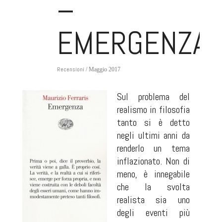
–
EMERGENZA
Recensioni
/ Maggio 2017
Sul problema del
realismo in filosofia
tanto si è detto
negli ultimi anni da
renderlo un tema
inflazionato. Non di
meno, è innegabile
che la svolta
realista sia uno
degli eventi più