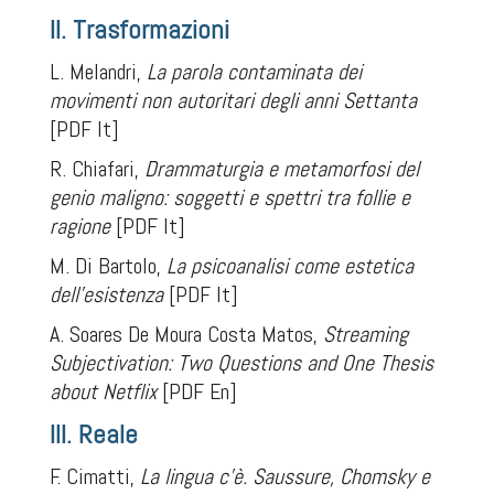
II. Trasformazioni
L. Melandri,
La parola contaminata dei
movimenti non autoritari degli anni Settanta
[PDF It]
R. Chiafari,
Drammaturgia e metamorfosi del
genio maligno: soggetti e spettri tra follie e
ragione
[PDF It]
M. Di Bartolo,
La psicoanalisi come estetica
dell'esistenza
[PDF It]
A. Soares De Moura Costa Matos,
Streaming
Subjectivation: Two Questions and One Thesis
about Netflix
[PDF En]
III. Reale
F. Cimatti,
La lingua c'è. Saussure, Chomsky e