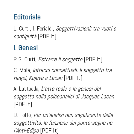
Editoriale
L. Curti, I. Ferialdi,
Soggettivazioni: tra vuoti e
contiguità
[PDF It]
I. Genesi
P. G. Curti,
Estrarre il soggetto
[PDF It]
C. Mola,
Intrecci concettuali. Il soggetto tra
Hegel, Kojève e Lacan
[PDF It]
A. Lattuada,
L’atto reale e la genesi del
soggetto nella psicoanalisi di Jacques Lacan
[PDF It]
D. Tolfo,
Per un'analisi non significante della
soggettività: la funzione del punto-segno ne
l'Anti-Edipo
[PDF It]