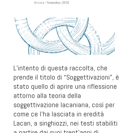
Rivista
/ Settembre 2018
L’intento di questa raccolta, che
prende il titolo di “Soggettivazioni”, è
stato quello di aprire una riflessione
attorno alla teoria della
soggettivazione lacaniana, così per
come ce l’ha lasciata in eredità
Lacan, a singhiozzi, nei testi stabiliti
a partire dai suoi trent’anni di