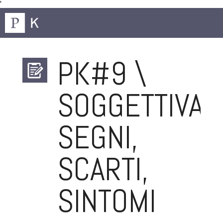
'
PK#9 \
SOGGETTIVAZI
SEGNI,
SCARTI,
SINTOMI