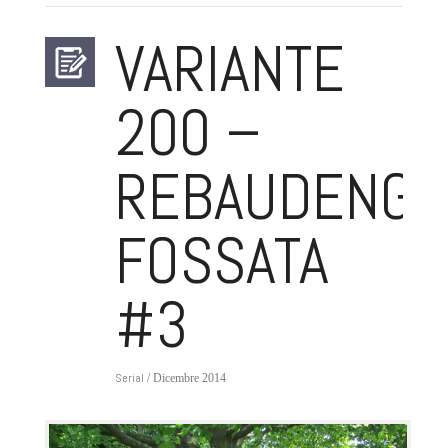
VARIANTE
200 –
REBAUDENGO
FOSSATA
#3
Serial
/ Dicembre 2014