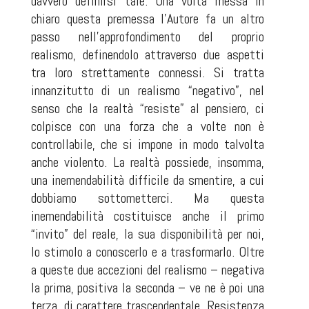
davvero definirsi tale. Una volta messa in
chiaro questa premessa l’Autore fa un altro
passo nell’approfondimento del proprio
realismo, definendolo attraverso due aspetti
tra loro strettamente connessi. Si tratta
innanzitutto di un realismo “negativo”, nel
senso che la realtà “resiste” al pensiero, ci
colpisce con una forza che a volte non è
controllabile, che si impone in modo talvolta
anche violento. La realtà possiede, insomma,
una inemendabilità difficile da smentire, a cui
dobbiamo sottometterci. Ma questa
inemendabilità costituisce anche il primo
“invito” del reale, la sua disponibilità per noi,
lo stimolo a conoscerlo e a trasformarlo. Oltre
a queste due accezioni del realismo – negativa
la prima, positiva la seconda – ve ne è poi una
terza, di carattere trascendentale. Resistenza