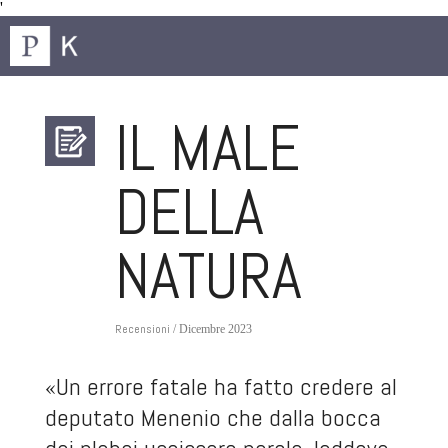
'
IL MALE
DELLA
NATURA
Recensioni
/ Dicembre 2023
«Un errore fatale ha fatto credere al
deputato Menenio che dalla bocca