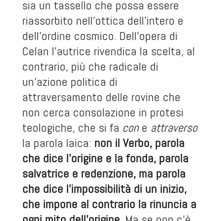
sia un tassello che possa essere
riassorbito nell’ottica dell’intero e
dell’ordine cosmico. Dell’opera di
Celan l’autrice rivendica la scelta, al
contrario, più che radicale di
un’azione politica di
attraversamento delle rovine che
non cerca consolazione in protesi
teologiche, che si fa
con
e
attraverso
la parola laica:
non il Verbo, parola
che dice l’origine e la fonda, parola
salvatrice e redenzione, ma parola
che dice l’impossibilità di un inizio,
che impone al contrario la rinuncia a
ogni mito dell’origine
. Ma se non c’è