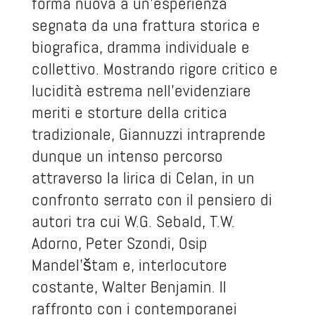
forma nuova a un’esperienza
segnata da una frattura storica e
biografica, dramma individuale e
collettivo. Mostrando rigore critico e
lucidità estrema nell’evidenziare
meriti e storture della critica
tradizionale, Giannuzzi intraprende
dunque un intenso percorso
attraverso la lirica di Celan, in un
confronto serrato con il pensiero di
autori tra cui W.G. Sebald, T.W.
Adorno, Peter Szondi, Osip
Mandel'štam e, interlocutore
costante, Walter Benjamin. Il
raffronto con i contemporanei