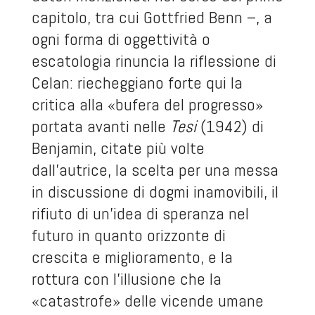
capitolo, tra cui Gottfried Benn –, a
ogni forma di oggettività o
escatologia rinuncia la riflessione di
Celan: riecheggiano forte qui la
critica alla «bufera del progresso»
portata avanti nelle
Tesi
(1942) di
Benjamin, citate più volte
dall’autrice, la scelta per una messa
in discussione di dogmi inamovibili, il
rifiuto di un’idea di speranza nel
futuro in quanto orizzonte di
crescita e miglioramento, e la
rottura con l’illusione che la
«catastrofe» delle vicende umane