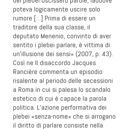
dei plebei uscissero parole, laddove
poteva logicamente uscire solo
rumore […] Prima di essere un
traditore della sua classe, il
deputato Menenio, convinto di aver
sentito i plebei parlare, è vittima di
un’illusione dei sensi» (2007, p. 43).
Così ne Il disaccordo Jacques
Rancière commenta un episodio
risalente al periodo delle secessioni
a Roma in cui si palesa lo scandalo
estetico di cui è capace la parola
politica. L’azione performativa dei
plebei «senza-nome» che si arrogano
il diritto di parlare consiste nella