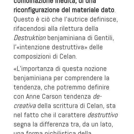
combinazione inedita, di una
riconfigurazione del materiale dato
.
Questo è ciò che l’autrice definisce,
rifacendosi alla rilettura della
Destruktion
benjaminiana di Gentili,
l’«intenzione destruttiva» delle
composizioni di Celan.
«L’importanza di questa nozione
benjaminiana per comprendere la
tendenza, che potremmo definire
con Anne Carson tendenza
de-
creativa
della scrittura di Celan, sta
nel fatto che il carattere
destruttivo
segna la differenza tra, da un lato,
una forma nichilistica della