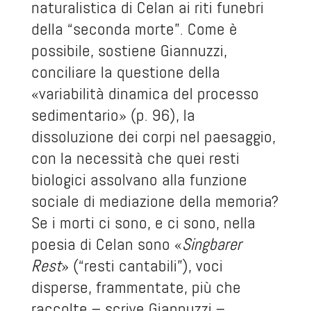
naturalistica di Celan ai riti funebri
della “seconda morte”. Come è
possibile, sostiene Giannuzzi,
conciliare la questione della
«variabilità dinamica del processo
sedimentario» (p. 96), la
dissoluzione dei corpi nel paesaggio,
con la necessità che quei resti
biologici assolvano alla funzione
sociale di mediazione della memoria?
Se i morti ci sono, e ci sono, nella
poesia di Celan sono «
Singbarer
Rest
» (“resti cantabili”), voci
disperse, frammentate, più che
raccolte – scrive Giannuzzi –