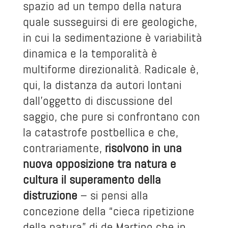
spazio ad un tempo della natura
quale susseguirsi di ere geologiche,
in cui la sedimentazione è variabilità
dinamica e la temporalità è
multiforme direzionalità. Radicale è,
qui, la distanza da autori lontani
dall’oggetto di discussione del
saggio, che pure si confrontano con
la catastrofe postbellica e che,
contrariamente,
risolvono in una
nuova opposizione tra natura e
cultura il superamento della
distruzione
– si pensi alla
concezione della “cieca ripetizione
della natura” di de Martino che in