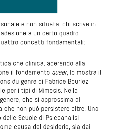
sonale e non situata, chi scrive in
 adesione a un certo quadro
quattro concetti fondamentali:
tica che clinica, aderendo alla
done il fondamento
queer
, lo mostra il
ions du genre
di Fabrice Bourlez
e per i tipi di Mimesis. Nella
i genere, che si approssima al
a che non può persistere oltre. Una
o delle Scuole di Psicoanalisi
come causa del desiderio, sia dai