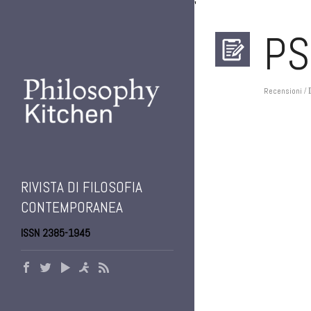
'
PS
Recensioni
/ 
RIVISTA DI FILOSOFIA
CONTEMPORANEA
ISSN 2385-1945