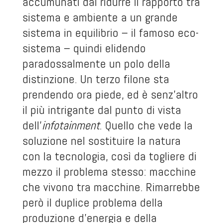
accumunati dal ridurre il rapporto tra
sistema e ambiente a un grande
sistema in equilibrio – il famoso eco-
sistema – quindi elidendo
paradossalmente un polo della
distinzione. Un terzo filone sta
prendendo ora piede, ed è senz’altro
il più intrigante dal punto di vista
dell’
infotainment
. Quello che vede la
soluzione nel sostituire la natura
con la tecnologia, così da togliere di
mezzo il problema stesso: macchine
che vivono tra macchine. Rimarrebbe
però il duplice problema della
produzione d’energia e della