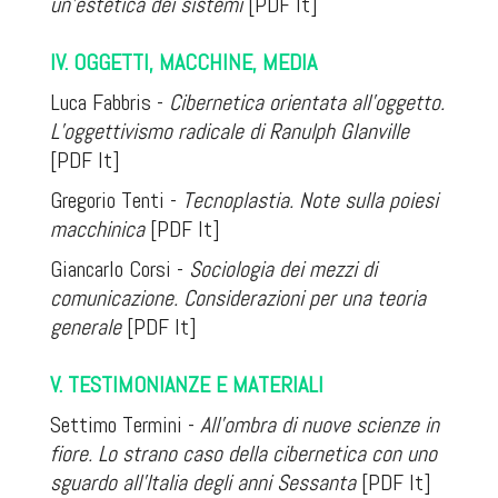
un’estetica dei sistemi
[PDF It]
IV. OGGETTI, MACCHINE, MEDIA
Luca Fabbris -
Cibernetica orientata all’oggetto.
L’oggettivismo radicale di Ranulph Glanville
[PDF It]
Gregorio Tenti -
Tecnoplastia. Note sulla poiesi
macchinica
[PDF It]
Giancarlo Corsi -
Sociologia dei mezzi di
comunicazione. Considerazioni per una teoria
generale
[PDF It]
V. TESTIMONIANZE E MATERIALI
Settimo Termini -
All’ombra di nuove scienze in
fiore. Lo strano caso della cibernetica con uno
sguardo all’Italia degli anni Sessanta
[PDF It]