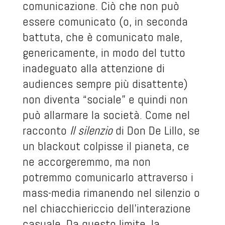
comunicazione. Ciò che non può
essere comunicato (o, in seconda
battuta, che è comunicato male,
genericamente, in modo del tutto
inadeguato alla attenzione di
audiences sempre più disattente)
non diventa “sociale” e quindi non
può allarmare la società. Come nel
racconto
Il silenzio
di Don De Lillo, se
un blackout colpisse il pianeta, ce
ne accorgeremmo, ma non
potremmo comunicarlo attraverso i
mass-media rimanendo nel silenzio o
nel chiacchiericcio dell’interazione
casuale. Da questo limite, la