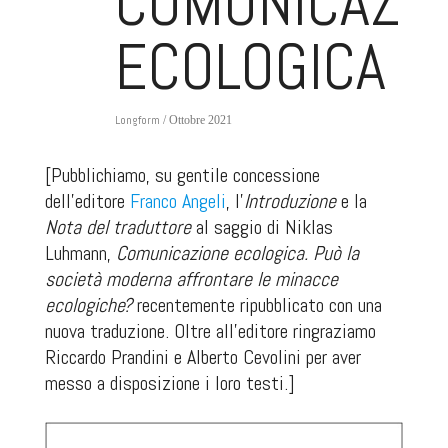
COMUNICAZI
ECOLOGICA
Longform
/ Ottobre 2021
[Pubblichiamo, su gentile concessione
dell'editore
Franco Angeli
, l'
Introduzione
e la
Nota del traduttore
al saggio di Niklas
Luhmann,
Comunicazione ecologica. Può la
società moderna affrontare le minacce
ecologiche?
recentemente ripubblicato con una
nuova traduzione. Oltre all'editore ringraziamo
Riccardo Prandini e Alberto Cevolini per aver
messo a disposizione i loro testi.]