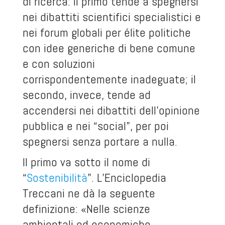
di ricerca: il primo tende a spegnersi
nei dibattiti scientifici specialistici e
nei forum globali per élite politiche
con idee generiche di bene comune
e con soluzioni
corrispondentemente inadeguate; il
secondo, invece, tende ad
accendersi nei dibattiti dell’opinione
pubblica e nei “social”, per poi
spegnersi senza portare a nulla.
Il primo va sotto il nome di
“
Sostenibilità
”. L’Enciclopedia
Treccani ne dà la seguente
definizione: «Nelle scienze
ambientali ed economiche,