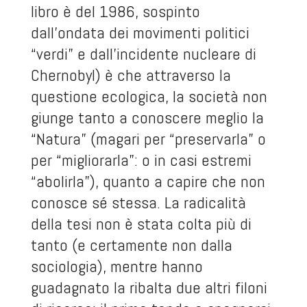
libro è del 1986, sospinto
dall’ondata dei movimenti politici
“verdi” e dall’incidente nucleare di
Chernobyl) è che attraverso la
questione ecologica, la società non
giunge tanto a conoscere meglio la
“Natura” (magari per “preservarla” o
per “migliorarla”: o in casi estremi
“abolirla”), quanto a capire che non
conosce sé stessa. La radicalità
della tesi non è stata colta più di
tanto (e certamente non dalla
sociologia), mentre hanno
guadagnato la ribalta due altri filoni