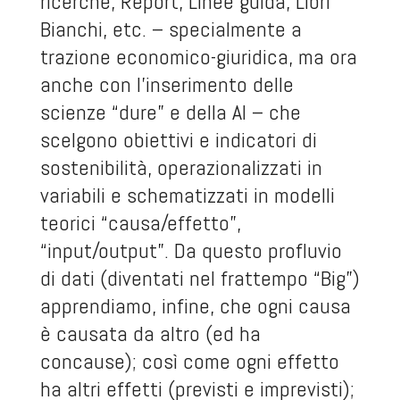
ricerche, Report, Linee guida, Libri
Bianchi, etc. – specialmente a
trazione economico-giuridica, ma ora
anche con l’inserimento delle
scienze “dure” e della AI – che
scelgono obiettivi e indicatori di
sostenibilità, operazionalizzati in
variabili e schematizzati in modelli
teorici “causa/effetto”,
“input/output”. Da questo profluvio
di dati (diventati nel frattempo “Big”)
apprendiamo, infine, che ogni causa
è causata da altro (ed ha
concause); così come ogni effetto
ha altri effetti (previsti e imprevisti);