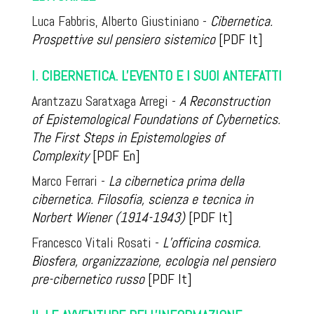
Luca Fabbris, Alberto Giustiniano -
Cibernetica.
Prospettive sul pensiero sistemico
[PDF It]
I. CIBERNETICA. L'EVENTO E I SUOI ANTEFATTI
Arantzazu Saratxaga Arregi -
A Reconstruction
of Epistemological Foundations of Cybernetics.
The First Steps in Epistemologies of
Complexity
[PDF En]
Marco Ferrari -
La cibernetica prima della
cibernetica. Filosofia, scienza e tecnica in
Norbert Wiener (1914-1943)
[PDF It]
Francesco Vitali Rosati -
L’officina cosmica.
Biosfera, organizzazione, ecologia nel pensiero
pre-cibernetico russo
[PDF It]