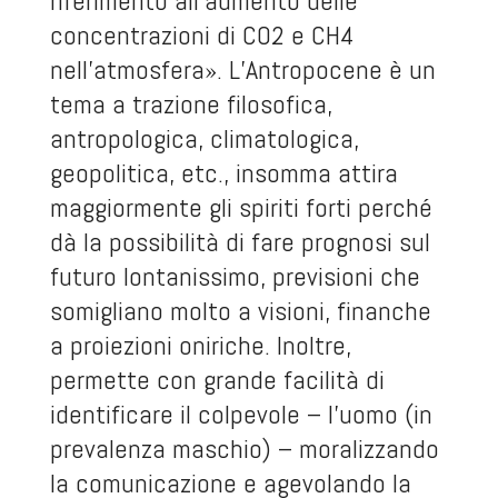
riferimento all’aumento delle
concentrazioni di CO
2
e CH
4
nell’atmosfera». L’Antropocene è un
tema a trazione filosofica,
antropologica, climatologica,
geopolitica, etc., insomma attira
maggiormente gli spiriti forti perché
dà la possibilità di fare prognosi sul
futuro lontanissimo, previsioni che
somigliano molto a visioni, finanche
a proiezioni oniriche. Inoltre,
permette con grande facilità di
identificare il colpevole – l’uomo (in
prevalenza maschio) – moralizzando
la comunicazione e agevolando la