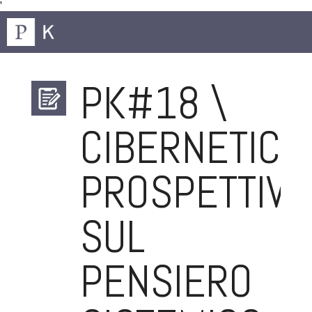
'
PK#18 \
CIBERNETICA.
PROSPETTIVE
SUL
PENSIERO