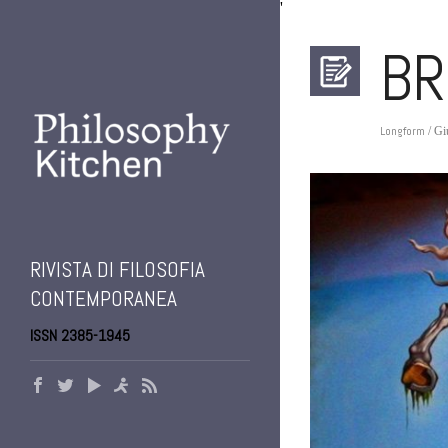
'
BR
Longform
/ Gi
RIVISTA DI FILOSOFIA
CONTEMPORANEA
ISSN 2385-1945