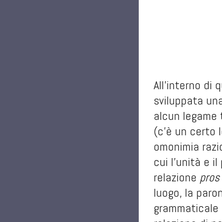
All’interno di
sviluppata una
alcun legame t
(c’è un certo 
omonimia razio
cui l’unità e 
relazione
pros
luogo, la paro
grammaticale 