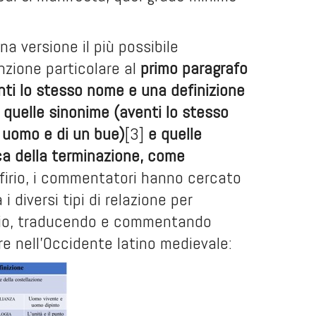
na versione il più possibile
enzione particolare al
primo paragrafo
nti lo stesso nome e una definizione
, quelle sinonime (aventi lo stesso
 uomo e di un bue)
[3]
e quelle
ica della terminazione, come
firio, i commentatori hanno cercato
 i diversi tipi di relazione per
oezio, traducendo e commentando
e nell’Occidente latino medievale: