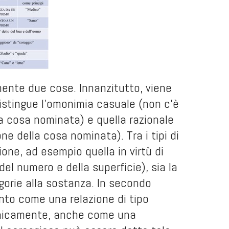
lmente due cose. Innanzitutto, viene
distingue l’omonimia casuale (non c’è
la cosa nominata) e quella razionale
ne della cosa nominata). Tra i tipi di
one, ad esempio quella in virtù di
del numero e della superficie), sia la
egorie alla sostanza. In secondo
nto come una relazione di tipo
tonicamente, anche come una