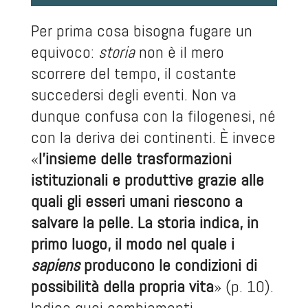
Per prima cosa bisogna fugare un
equivoco:
storia
non è il mero
scorrere del tempo, il costante
succedersi degli eventi. Non va
dunque confusa con la filogenesi, né
con la deriva dei continenti. È invece
«
l’insieme delle trasformazioni
istituzionali e produttive grazie alle
quali gli esseri umani riescono a
salvare la pelle. La storia indica, in
primo luogo, il modo nel quale i
sapiens
producono le condizioni di
possibilità della propria vita
» (p. 10).
Indica quei cambiamenti