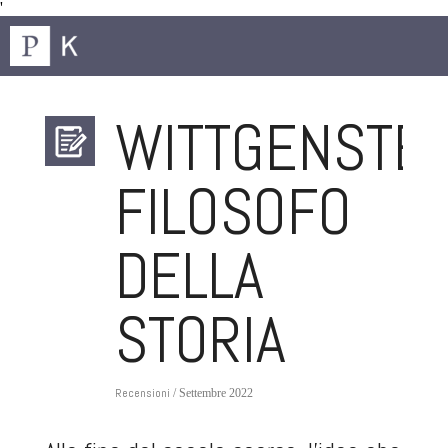
'
WITTGENSTEI
FILOSOFO
DELLA
STORIA
Recensioni
/ Settembre 2022