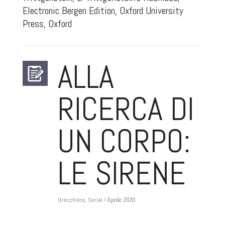
Electronic Bergen Edition, Oxford University
Press, Oxford
ALLA
RICERCA DI
UN CORPO:
LE SIRENE
Orecchiare
Serial
,
/ Aprile 2020