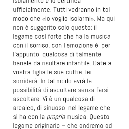
isolamento e lo certifica
ufficialmente. Tutti vedranno in tal
modo che «io voglio isolarmi». Ma qui
non è suggerito solo questo: il
legame così forte che ha la musica
con il sorriso, con l’emozione è, per
l’appunto, qualcosa di talmente
banale da risultare infantile. Date a
vostra figlia le sue cuffie, lei
sorriderà. In tal modo avrà la
possibilità di ascoltare senza farsi
ascoltare. Vi è un qualcosa di
arcaico, di sinuoso, nel legame che
si ha con la
propria
musica. Questo
legame originario – che andremo ad