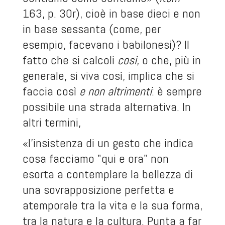
163, p. 30r), cioè in base dieci e non
in base sessanta (come, per
esempio, facevano i babilonesi)? Il
fatto che si calcoli
così
, o che, più in
generale, si viva così, implica che si
faccia così
e non altrimenti
: è sempre
possibile una strada alternativa. In
altri termini,
«l’insistenza di un gesto che indica
cosa facciamo "qui e ora" non
esorta a contemplare la bellezza di
una sovrapposizione perfetta e
atemporale tra la vita e la sua forma,
tra la natura e la cultura. Punta a far