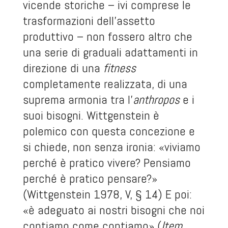
vicende storiche – ivi comprese le
trasformazioni dell’assetto
produttivo – non fossero altro che
una serie di graduali adattamenti in
direzione di una
fitness
completamente realizzata, di una
suprema armonia tra l’
anthropos
e i
suoi bisogni. Wittgenstein è
polemico con questa concezione e
si chiede, non senza ironia: «viviamo
perché è pratico vivere? Pensiamo
perché è pratico pensare?»
(Wittgenstein 1978, V, § 14) E poi:
«è adeguato ai nostri bisogni che noi
contiamo come contiamo» (
Item