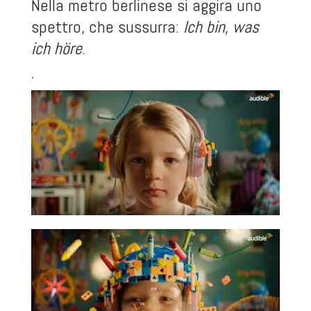
Nella metro berlinese si aggira uno
spettro, che sussurra:
Ich bin, was
ich höre
.
.