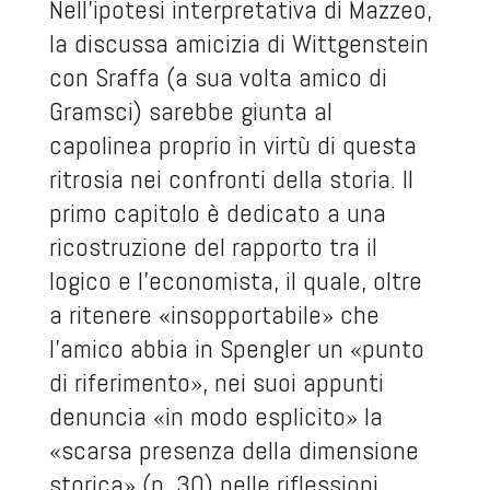
Nell’ipotesi interpretativa di Mazzeo,
la discussa amicizia di Wittgenstein
con Sraffa (a sua volta amico di
Gramsci) sarebbe giunta al
capolinea proprio in virtù di questa
ritrosia nei confronti della storia. Il
primo capitolo è dedicato a una
ricostruzione del rapporto tra il
logico e l’economista, il quale, oltre
a ritenere «insopportabile» che
l’amico abbia in Spengler un «punto
di riferimento», nei suoi appunti
denuncia «in modo esplicito» la
«scarsa presenza della dimensione
storica» (p. 30) nelle riflessioni