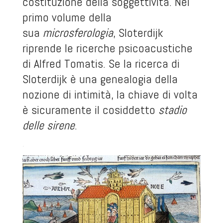
costituzione della soggettività. Nel
primo volume della
sua
microsferologia
, Sloterdijk
riprende le ricerche psicoacustiche
di Alfred Tomatis. Se la ricerca di
Sloterdijk è una genealogia della
nozione di intimità, la chiave di volta
è sicuramente il cosiddetto
stadio
delle sirene
.
.