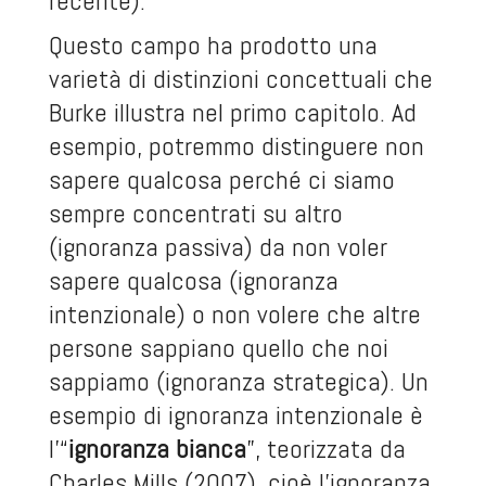
recente).
Questo campo ha prodotto una
varietà di distinzioni concettuali che
Burke illustra nel primo capitolo. Ad
esempio, potremmo distinguere non
sapere qualcosa perché ci siamo
sempre concentrati su altro
(ignoranza passiva) da non voler
sapere qualcosa (ignoranza
intenzionale) o non volere che altre
persone sappiano quello che noi
sappiamo (ignoranza strategica). Un
esempio di ignoranza intenzionale è
l’“
ignoranza bianca
”, teorizzata da
Charles Mills (2007), cioè l’ignoranza