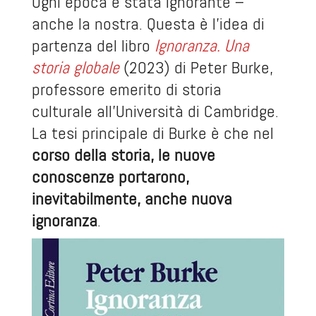
Ogni epoca è stata ignorante –
anche la nostra. Questa è l’idea di
partenza del libro
Ignoranza. Una
storia globale
(2023) di Peter Burke,
professore emerito di storia
culturale all’Università di Cambridge.
La tesi principale di Burke è che nel
corso della storia, le nuove
conoscenze portarono,
inevitabilmente, anche nuova
ignoranza
.