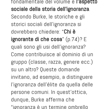
fondamentale del volume è
l’aspetto
sociale della storia dell’ignoranza
.
Secondo Burke, le storiche e gli
storici sociali dell’ignoranza si
dovrebbero chiedere: “
Chi è
ignorante di che cosa
” (p.74)? E
quali sono gli usi dell’ignoranza?
Come contribuisce al dominio di un
gruppo (classe, razza, genere ecc.)
su un altro? Queste domande
invitano, ad esempio, a distinguere
l’ignoranza dell’élite da quella delle
persone comuni. In quest’ottica,
dunque, Burke afferma che
“ignoranza è un termine ombrello