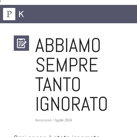
'
ABBIAMO
SEMPRE
TANTO
IGNORATO
Recensioni
/ Aprile 2024