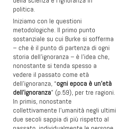
della scienza e l’ignoranza in
politica.
Iniziamo con le questioni
metodologiche. Il primo punto
sostanziale su cui Burke si sofferma
– che è il punto di partenza di ogni
storia dell’ignoranza – è l’idea che,
nonostante si tenda spesso a
vedere il passato come età
dell’ignoranza, “
ogni epoca è un’età
dell’ignoranza
” (p.59), per tre ragioni.
In primis, nonostante
collettivamente l’umanità negli ultimi
due secoli sappia di più rispetto al
passato, individualmente le persone