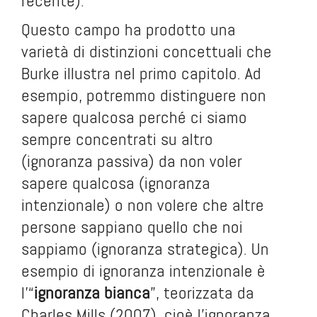
recente).
Questo campo ha prodotto una
varietà di distinzioni concettuali che
Burke illustra nel primo capitolo. Ad
esempio, potremmo distinguere non
sapere qualcosa perché ci siamo
sempre concentrati su altro
(ignoranza passiva) da non voler
sapere qualcosa (ignoranza
intenzionale) o non volere che altre
persone sappiano quello che noi
sappiamo (ignoranza strategica). Un
esempio di ignoranza intenzionale è
l’“
ignoranza bianca
”, teorizzata da
Charles Mills (2007), cioè l’ignoranza