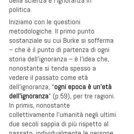
della scienza e l’ignoranza in
politica.
Iniziamo con le questioni
metodologiche. Il primo punto
sostanziale su cui Burke si sofferma
– che è il punto di partenza di ogni
storia dell’ignoranza – è l’idea che,
nonostante si tenda spesso a
vedere il passato come età
dell’ignoranza, “
ogni epoca è un’età
dell’ignoranza
” (p.59), per tre ragioni.
In primis, nonostante
collettivamente l’umanità negli ultimi
due secoli sappia di più rispetto al
passato, individualmente le persone