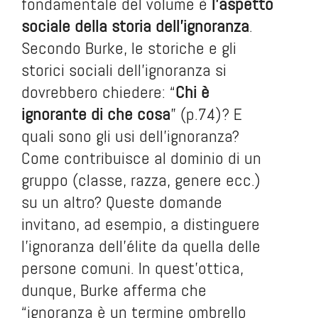
fondamentale del volume è
l’aspetto
sociale della storia dell’ignoranza
.
Secondo Burke, le storiche e gli
storici sociali dell’ignoranza si
dovrebbero chiedere: “
Chi è
ignorante di che cosa
” (p.74)? E
quali sono gli usi dell’ignoranza?
Come contribuisce al dominio di un
gruppo (classe, razza, genere ecc.)
su un altro? Queste domande
invitano, ad esempio, a distinguere
l’ignoranza dell’élite da quella delle
persone comuni. In quest’ottica,
dunque, Burke afferma che
“ignoranza è un termine ombrello