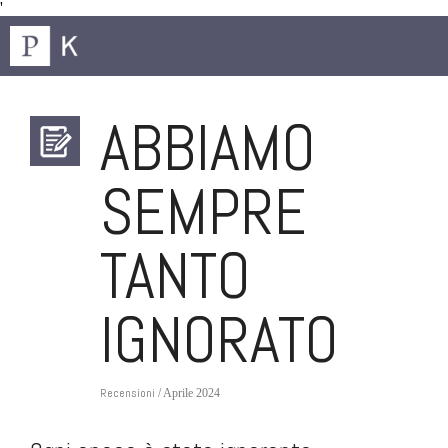
'
ABBIAMO
SEMPRE
TANTO
IGNORATO
Recensioni
/ Aprile 2024