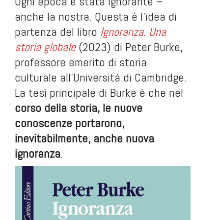
Ogni epoca è stata ignorante –
anche la nostra. Questa è l’idea di
partenza del libro
Ignoranza. Una
storia globale
(2023) di Peter Burke,
professore emerito di storia
culturale all’Università di Cambridge.
La tesi principale di Burke è che nel
corso della storia, le nuove
conoscenze portarono,
inevitabilmente, anche nuova
ignoranza
.