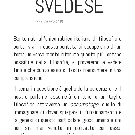
SVEDESE
Serial
/ Aprile 2015
Bentornati all'unica rubrica italiana di filosofia a
portar via. In questa puntata ci occuperemo di un
tema universalmente ritenuto quanto più lontano
possibile dalla filosofia, e proveremo a vedere
fino a che punto esso si lascia riassumere in una
comprensione.
Il tema in questione è quello della burocrazia, e il
nostro parlarne assumerà un tono o un taglio
filosofico attraverso un
escamotage
: quello di
immaginare di dover spiegare il funzionamento e
la genesi di questo particolare gioco umano a chi
non sia mai venuto in contatto con esso,