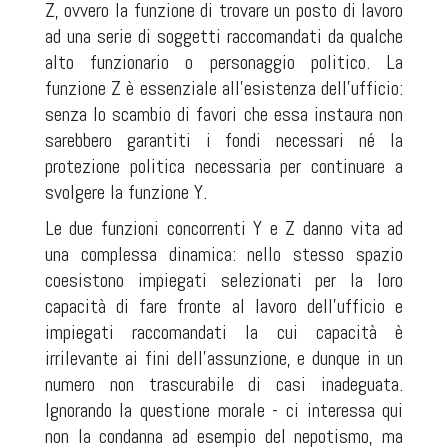
Z, ovvero la funzione di trovare un posto di lavoro
ad una serie di soggetti raccomandati da qualche
alto funzionario o personaggio politico. La
funzione Z è essenziale all'esistenza dell'ufficio:
senza lo scambio di favori che essa instaura non
sarebbero garantiti i fondi necessari né la
protezione politica necessaria per continuare a
svolgere la funzione Y.
Le due funzioni concorrenti Y e Z danno vita ad
una complessa dinamica: nello stesso spazio
coesistono impiegati selezionati per la loro
capacità di fare fronte al lavoro dell'ufficio e
impiegati raccomandati la cui capacità è
irrilevante ai fini dell'assunzione, e dunque in un
numero non trascurabile di casi inadeguata.
Ignorando la questione morale - ci interessa qui
non la condanna ad esempio del nepotismo, ma