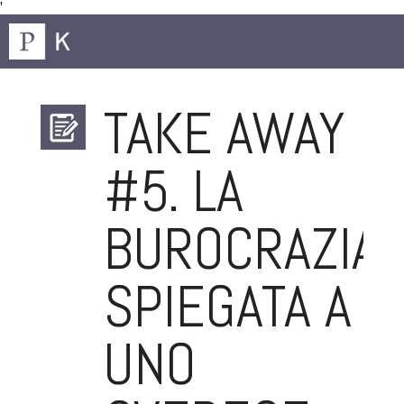
'
TAKE AWAY
#5. LA
BUROCRAZIA
SPIEGATA A
UNO