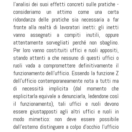
l'analisi dei suoi effetti concreti sulle pratiche -
consideriamo un attimo come una certa
ridondanza delle pratiche sia necessaria a far
fronte alla realtà di lavoratori inetti: gli inetti
vanno assegnati a compiti inutili, oppure
attentamente sorvegliati perché non sbaglino.
Per loro vanno costituiti uffici e ruoli appositi,
stando attenti a che nessuno di questi uffici o
ruoli vada a compromettere definitivamente il
funzionamento dell'ufficio. Essendo la funzione Z
dell'ufficio contemporaneamente nota a tutti ma
di necessità implicita (dal momento che
esplicitarla equivale a denunciarla, ledendone così
il funzionamento), tali uffici e ruoli devono
essere giustapposti agli altri uffici e ruoli in
modo mimetico: non deve essere possibile
dall'esterno distinguere a colpo d'occhio l'ufficio