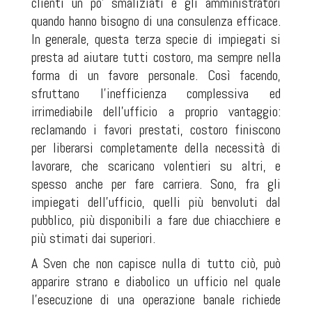
clienti un po' smaliziati e gli amministratori
quando hanno bisogno di una consulenza efficace.
In generale, questa terza specie di impiegati si
presta ad aiutare tutti costoro, ma sempre nella
forma di un favore personale. Così facendo,
sfruttano l'inefficienza complessiva ed
irrimediabile dell'ufficio a proprio vantaggio:
reclamando i favori prestati, costoro finiscono
per liberarsi completamente della necessità di
lavorare, che scaricano volentieri su altri, e
spesso anche per fare carriera. Sono, fra gli
impiegati dell'ufficio, quelli più benvoluti dal
pubblico, più disponibili a fare due chiacchiere e
più stimati dai superiori.
A Sven che non capisce nulla di tutto ciò, può
apparire strano e diabolico un ufficio nel quale
l'esecuzione di una operazione banale richiede