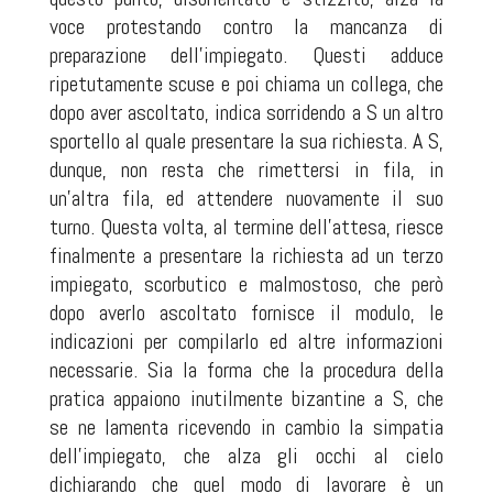
voce protestando contro la mancanza di
preparazione dell'impiegato. Questi adduce
ripetutamente scuse e poi chiama un collega, che
dopo aver ascoltato, indica sorridendo a S un altro
sportello al quale presentare la sua richiesta. A S,
dunque, non resta che rimettersi in fila, in
un'altra fila, ed attendere nuovamente il suo
turno. Questa volta, al termine dell'attesa, riesce
finalmente a presentare la richiesta ad un terzo
impiegato, scorbutico e malmostoso, che però
dopo averlo ascoltato fornisce il modulo, le
indicazioni per compilarlo ed altre informazioni
necessarie. Sia la forma che la procedura della
pratica appaiono inutilmente bizantine a S, che
se ne lamenta ricevendo in cambio la simpatia
dell'impiegato, che alza gli occhi al cielo
dichiarando che quel modo di lavorare è un