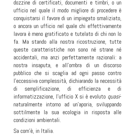
dozzine di certificati, documenti e timbri, o un
ufficio nel quale il modo migliore di procedere è
conquistarsi il favore di un impiegato smaliziato,
o ancora un ufficio nel quale chi effettivamente
lavora è meno gratificato e tutelato di chi non lo
fa. Ma stando alla nostra ricostruzione, tutte
queste caratteristiche non sono né strane né
accidentali, ma anzi perfettamente razionali: a
nostra insaputa, e all'ombra di un discorso
pubblico che si scaglia ad ogni passo contro
l'eccessiva complessità, dichiarando la necessità
di semplificazione, di efficienza e di
informatizzazione, l'ufficio X si è evoluto
quasi
-
naturalmente intorno ad un’aporia, sviluppando
sottilmente la sua ecologia in risposta alle
condizioni ambientali.
Sa com'è, in Italia.