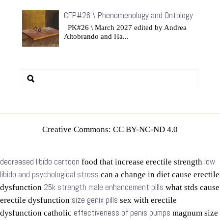
CFP#26 \ Phenomenology and Ontology
PK#26 \ March 2027 edited by Andrea
Altobrando and Ha...
Creative Commons: CC BY-NC-ND 4.0
decreased libido cartoon
low
food that increase erectile strength
libido and psychological stress
can a change in diet cause erectile
25k strength male enhancement pills
dysfunction
what stds cause
size genix pills
erectile dysfunction
sex with erectile
effectiveness of penis pumps
dysfunction catholic
magnum size