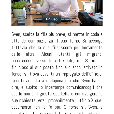
Sven, scelta la fila più breve, si mette in coda e
attende con pazienza il suo turno. Si accorge
tuttavia che la sua fila scorre più lentamente
delle altre. Alcuni utenti già migrano,
spostandosi verso le altre file, ma S rimane
fiducioso al suo posto fino a quando, arrivato in
fondo, si trova davanti un impiegato dell'ufficio.
Questi ascolta a malapena ciò che Sven ha da
dire, e subito lo interrompe comunicandogli che
quello non è il giusto sportello a cui rivolgere le
sue richieste. Anzi, probabilmente l'ufficio X quel
documento non lo fa più. O forse sì. Sven, a
questo punto, disorientato e stizzito, alza la