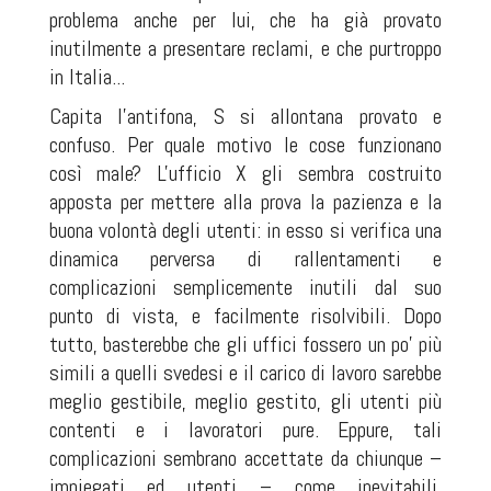
problema anche per lui, che ha già provato
inutilmente a presentare reclami, e che purtroppo
in Italia...
Capita l'antifona, S si allontana provato e
confuso. Per quale motivo le cose funzionano
così male? L'ufficio X gli sembra costruito
apposta per mettere alla prova la pazienza e la
buona volontà degli utenti: in esso si verifica una
dinamica perversa di rallentamenti e
complicazioni semplicemente inutili dal suo
punto di vista, e facilmente risolvibili. Dopo
tutto, basterebbe che gli uffici fossero un po' più
simili a quelli svedesi e il carico di lavoro sarebbe
meglio gestibile, meglio gestito, gli utenti più
contenti e i lavoratori pure. Eppure, tali
complicazioni sembrano accettate da chiunque –
impiegati ed utenti – come inevitabili,