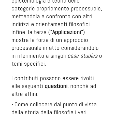
epistemologia e teoria delle
categorie propriamente processuale,
mettendola a confronto con altri
indirizzi e orientamenti filosofici.
Infine, la terza (
“Applicazioni”
)
mostra la forza di un approccio
processuale in atto considerandolo
in riferimento a singoli
case studies
o
temi specifici.
I contributi possono essere rivolti
alle seguenti
questioni
, nonché ad
altre affini:
- Come collocare dal punto di vista
della storia della filosofia i vari