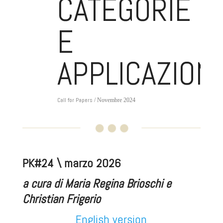
CATEGORIE
E
APPLICAZIONI
Call for Papers
/ Novembre 2024
PK#24 \ marzo 2026
a cura di Maria Regina Brioschi e
Christian Frigerio
English version