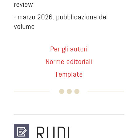
review
- marzo 2026: pubblicazione del
volume
Per gli autori
Norme editorial
i
Template
RUDI