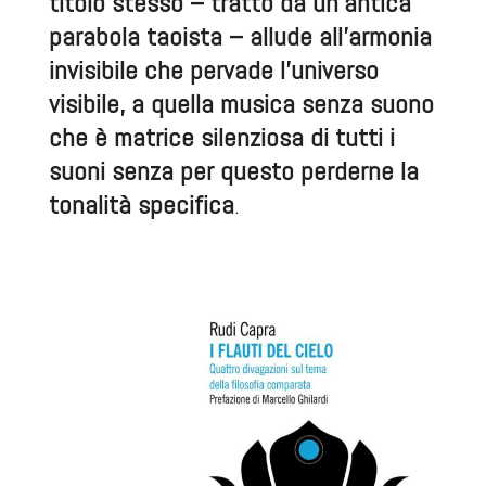
titolo stesso – tratto da un’antica
parabola taoista – allude all’armonia
invisibile che pervade l’universo
visibile, a quella musica senza suono
che è matrice silenziosa di tutti i
suoni senza per questo perderne la
tonalità specifica
.