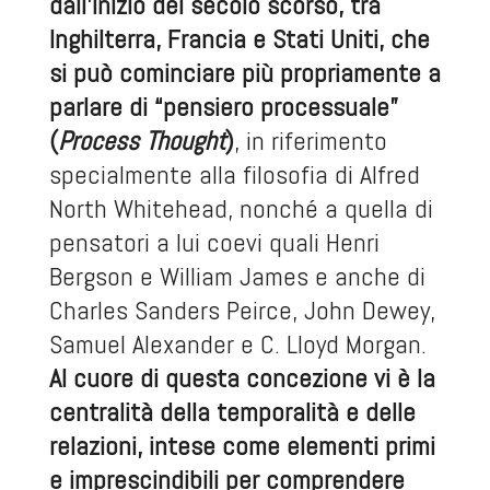
dall’inizio del secolo scorso, tra
Inghilterra, Francia e Stati Uniti, che
si può cominciare più propriamente a
parlare di “pensiero processuale”
(
Process Thought
)
, in riferimento
specialmente alla filosofia di Alfred
North Whitehead, nonché a quella di
pensatori a lui coevi quali Henri
Bergson e William James e anche di
Charles Sanders Peirce, John Dewey,
Samuel Alexander e C. Lloyd Morgan.
Al cuore di questa concezione vi è la
centralità della temporalità e delle
relazioni, intese come elementi primi
e imprescindibili per comprendere