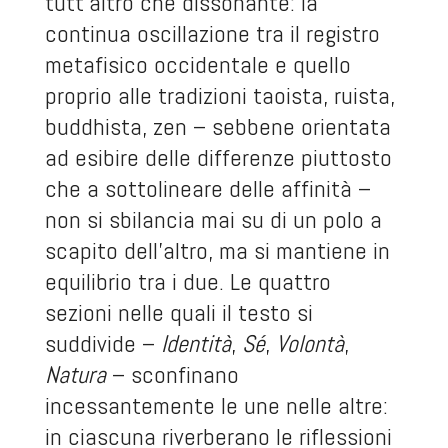
tutt’altro che dissonante: la
continua oscillazione tra il registro
metafisico occidentale e quello
proprio alle tradizioni taoista, ruista,
buddhista, zen – sebbene orientata
ad esibire delle differenze piuttosto
che a sottolineare delle affinità –
non si sbilancia mai su di un polo a
scapito dell’altro, ma si mantiene in
equilibrio tra i due. Le quattro
sezioni nelle quali il testo si
suddivide –
Identità
,
Sé
,
Volontà
,
Natura
– sconfinano
incessantemente le une nelle altre:
in ciascuna riverberano le riflessioni