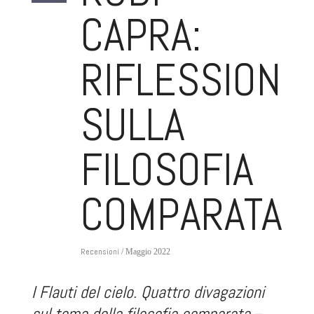
CAPRA:
RIFLESSIONI
SULLA
FILOSOFIA
COMPARATA
Recensioni
/ Maggio 2022
I Flauti del cielo. Quattro divagazioni
sul tema della filosofia comparata
–