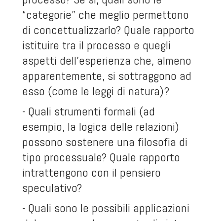
“categorie” che meglio permettono
di concettualizzarlo? Quale rapporto
istituire tra il processo e quegli
aspetti dell’esperienza che, almeno
apparentemente, si sottraggono ad
esso (come le leggi di natura)?
- Quali strumenti formali (ad
esempio, la logica delle relazioni)
possono sostenere una filosofia di
tipo processuale? Quale rapporto
intrattengono con il pensiero
speculativo?
- Quali sono le possibili applicazioni