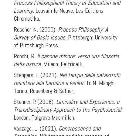
Process Philosophical Theory of Education and
Learning
. Louvain-la-Neuve: Les Editions
Chromatika.
Rescher, N. (2000).
Process Philosophy: A
Survey of Basic Issues
. Pittsburgh: University
of Pittsburgh Press.
Ronchi, R.
Il canone minore: verso una filosofia
della natura
. Milano: Feltrinelli.
Stengers, I. (2021).
Nel tempo delle catastrofi:
resistere alla barbarie a venire
. Tr. N. Manghi,
Torino: Rosenberg & Sellier.
Stenner, P. (2018).
Liminality and Experience: a
Transdisciplinary Approach to the Psychosocial
.
London: Palgrave Macmillan.
Vanzago, L. (2021).
Concrescence and