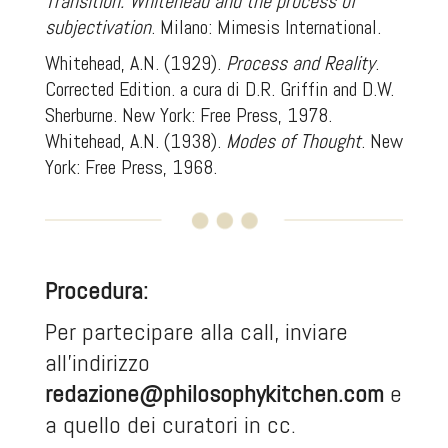
Transition. Whitehead and the process of
subjectivation
. Milano: Mimesis International.
Whitehead, A.N. (1929).
Process and Reality
.
Corrected Edition. a cura di D.R. Griffin and D.W.
Sherburne. New York: Free Press, 1978.
Whitehead, A.N. (1938).
Modes of Thought
. New
York: Free Press, 1968.
Procedura:
Per partecipare alla call, inviare
all'indirizzo
redazione@philosophykitchen.com
e
a quello dei curatori in cc.