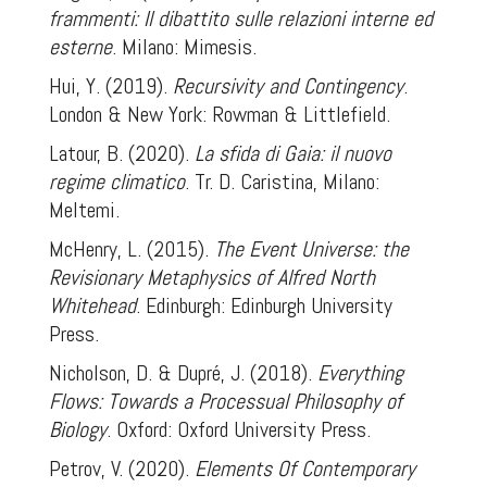
frammenti: Il dibattito sulle relazioni interne ed
esterne
. Milano: Mimesis.
Hui, Y. (2019).
Recursivity and Contingency
.
London & New York: Rowman & Littlefield.
Latour, B. (2020).
La sfida di Gaia: il nuovo
regime climatico
. Tr. D. Caristina, Milano:
Meltemi.
McHenry, L. (2015).
The Event Universe: the
Revisionary Metaphysics of Alfred North
Whitehead
. Edinburgh: Edinburgh University
Press.
Nicholson, D. & Dupré, J. (2018).
Everything
Flows: Towards a Processual Philosophy of
Biology
. Oxford: Oxford University Press.
Petrov, V. (2020).
Elements Of Contemporary