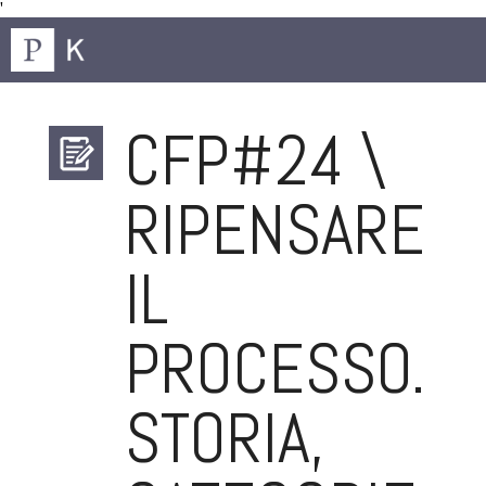
'
CFP#24 \
RIPENSARE
IL
PROCESSO.
STORIA,