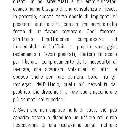
clienti un po' smaliziati e gli amministratori
quando hanno bisogno di una consulenza efficace.
In generale, questa terza specie di impiegati si
presta ad aiutare tutti costoro, ma sempre nella
forma di un favore personale. Così facendo,
sfruttano l'inefficienza complessiva ed
irrimediabile dell'ufficio a proprio vantaggio:
reclamando i favori prestati, costoro finiscono
per liberarsi completamente della necessità di
lavorare, che scaricano volentieri su altri, e
spesso anche per fare carriera. Sono, fra gli
impiegati dell'ufficio, quelli più benvoluti dal
pubblico, più disponibili a fare due chiacchiere e
più stimati dai superiori.
A Sven che non capisce nulla di tutto ciò, può
apparire strano e diabolico un ufficio nel quale
l'esecuzione di una operazione banale richiede