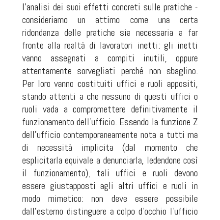
l'analisi dei suoi effetti concreti sulle pratiche -
consideriamo un attimo come una certa
ridondanza delle pratiche sia necessaria a far
fronte alla realtà di lavoratori inetti: gli inetti
vanno assegnati a compiti inutili, oppure
attentamente sorvegliati perché non sbaglino.
Per loro vanno costituiti uffici e ruoli appositi,
stando attenti a che nessuno di questi uffici o
ruoli vada a compromettere definitivamente il
funzionamento dell'ufficio. Essendo la funzione Z
dell'ufficio contemporaneamente nota a tutti ma
di necessità implicita (dal momento che
esplicitarla equivale a denunciarla, ledendone così
il funzionamento), tali uffici e ruoli devono
essere giustapposti agli altri uffici e ruoli in
modo mimetico: non deve essere possibile
dall'esterno distinguere a colpo d'occhio l'ufficio