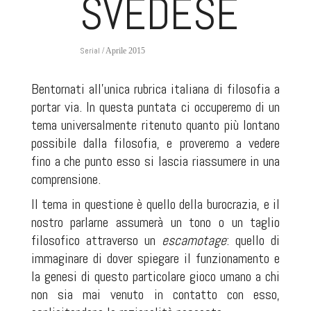
SVEDESE
Serial
/ Aprile 2015
Bentornati all'unica rubrica italiana di filosofia a
portar via. In questa puntata ci occuperemo di un
tema universalmente ritenuto quanto più lontano
possibile dalla filosofia, e proveremo a vedere
fino a che punto esso si lascia riassumere in una
comprensione.
Il tema in questione è quello della burocrazia, e il
nostro parlarne assumerà un tono o un taglio
filosofico attraverso un
escamotage
: quello di
immaginare di dover spiegare il funzionamento e
la genesi di questo particolare gioco umano a chi
non sia mai venuto in contatto con esso,