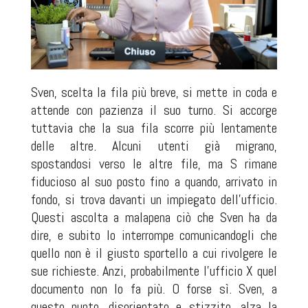
Sven, scelta la fila più breve, si mette in coda e
attende con pazienza il suo turno. Si accorge
tuttavia che la sua fila scorre più lentamente
delle altre. Alcuni utenti già migrano,
spostandosi verso le altre file, ma S rimane
fiducioso al suo posto fino a quando, arrivato in
fondo, si trova davanti un impiegato dell'ufficio.
Questi ascolta a malapena ciò che Sven ha da
dire, e subito lo interrompe comunicandogli che
quello non è il giusto sportello a cui rivolgere le
sue richieste. Anzi, probabilmente l'ufficio X quel
documento non lo fa più. O forse sì. Sven, a
questo punto, disorientato e stizzito, alza la