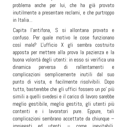
problema anche per lui, che ha già provato
inutilmente a presentare reclami, e che purtroppo
in Italia...
Capita l'antifona, S si allontana provato e
confuso. Per quale motivo le cose funzionano
così male? L'ufficio X gli sembra costruito
apposta per mettere alla prova la pazienza e la
buona volontà degli utenti: in esso si verifica una
dinamica perversa di rallentamenti e
complicazioni semplicemente inutili dal suo
punto di vista, e facilmente risolvibili. Dopo
tutto, basterebbe che gli uffici fossero un po' più
simili a quelli svedesi e il carico di lavoro sarebbe
meglio gestibile, meglio gestito, gli utenti più
contenti e i lavoratori pure. Eppure, tali
complicazioni sembrano accettate da chiunque –
impiegati ed utenti – come inevitabili,