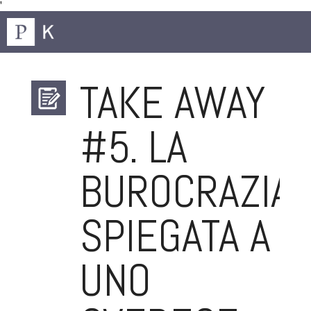
'
TAKE AWAY
#5. LA
BUROCRAZIA
SPIEGATA A
UNO