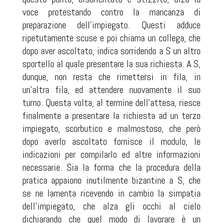
voce protestando contro la mancanza di
preparazione dell'impiegato. Questi adduce
ripetutamente scuse e poi chiama un collega, che
dopo aver ascoltato, indica sorridendo a S un altro
sportello al quale presentare la sua richiesta. A S,
dunque, non resta che rimettersi in fila, in
un'altra fila, ed attendere nuovamente il suo
turno. Questa volta, al termine dell'attesa, riesce
finalmente a presentare la richiesta ad un terzo
impiegato, scorbutico e malmostoso, che però
dopo averlo ascoltato fornisce il modulo, le
indicazioni per compilarlo ed altre informazioni
necessarie. Sia la forma che la procedura della
pratica appaiono inutilmente bizantine a S, che
se ne lamenta ricevendo in cambio la simpatia
dell'impiegato, che alza gli occhi al cielo
dichiarando che quel modo di lavorare è un