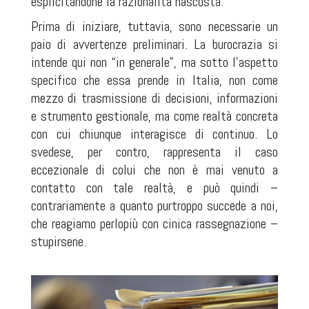
esplicitandone la razionalità nascosta.
Prima di iniziare, tuttavia, sono necessarie un
paio di avvertenze preliminari. La burocrazia si
intende qui non “in generale”, ma sotto l'aspetto
specifico che essa prende in Italia, non come
mezzo di trasmissione di decisioni, informazioni
e strumento gestionale, ma come realtà concreta
con cui chiunque interagisce di continuo. Lo
svedese, per contro, rappresenta il caso
eccezionale di colui che non è mai venuto a
contatto con tale realtà, e può quindi –
contrariamente a quanto purtroppo succede a noi,
che reagiamo perlopiù con cinica rassegnazione –
stupirsene.