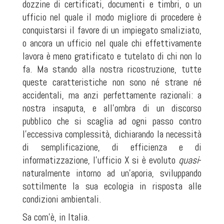
dozzine di certificati, documenti e timbri, o un
ufficio nel quale il modo migliore di procedere è
conquistarsi il favore di un impiegato smaliziato,
o ancora un ufficio nel quale chi effettivamente
lavora è meno gratificato e tutelato di chi non lo
fa. Ma stando alla nostra ricostruzione, tutte
queste caratteristiche non sono né strane né
accidentali, ma anzi perfettamente razionali: a
nostra insaputa, e all'ombra di un discorso
pubblico che si scaglia ad ogni passo contro
l'eccessiva complessità, dichiarando la necessità
di semplificazione, di efficienza e di
informatizzazione, l'ufficio X si è evoluto
quasi
-
naturalmente intorno ad un’aporia, sviluppando
sottilmente la sua ecologia in risposta alle
condizioni ambientali.
Sa com'è, in Italia.