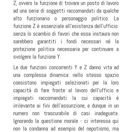
Z, ovvero la funzione di trovare un posto di lavoro
ad una serie di soggetti raccomandati da qualche
alto funzionario o personaggio politico. La
funzione Z è essenziale all'esistenza dell'ufficio:
senza lo scambio di favori che essa instaura non
sarebbero garantiti i fondi necessari né la
protezione politica necessaria per continuare a
svolgere la funzione Y.
Le due funzioni concorrenti Y e Z danno vita ad
una complessa dinamica: nello stesso spazio
coesistono impiegati selezionati per la loro
capacità di fare fronte al lavoro dell'ufficio e
impiegati raccomandati la cui capacità è
irrilevante ai fini dell'assunzione, e dunque in un
numero non trascurabile di casi inadeguata.
Ignorando la questione morale - ci interessa qui
non la condanna ad esempio del nepotismo, ma