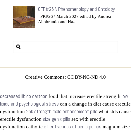
CFP#26 \ Phenomenology and Ontology
PK#26 \ March 2027 edited by Andrea
Altobrando and Ha...
Creative Commons: CC BY-NC-ND 4.0
decreased libido cartoon
low
food that increase erectile strength
libido and psychological stress
can a change in diet cause erectile
25k strength male enhancement pills
dysfunction
what stds cause
size genix pills
erectile dysfunction
sex with erectile
effectiveness of penis pumps
dysfunction catholic
magnum size