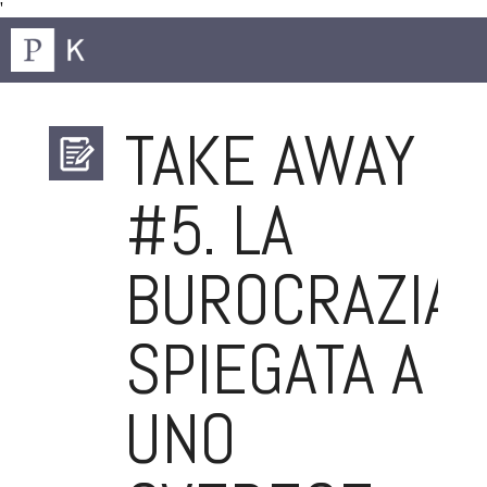
'
TAKE AWAY
#5. LA
BUROCRAZIA
SPIEGATA A
UNO