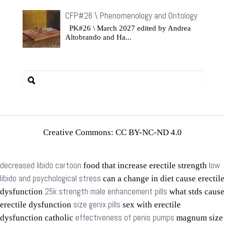
CFP#26 \ Phenomenology and Ontology
PK#26 \ March 2027 edited by Andrea
Altobrando and Ha...
Creative Commons: CC BY-NC-ND 4.0
decreased libido cartoon
low
food that increase erectile strength
libido and psychological stress
can a change in diet cause erectile
25k strength male enhancement pills
dysfunction
what stds cause
size genix pills
erectile dysfunction
sex with erectile
effectiveness of penis pumps
dysfunction catholic
magnum size