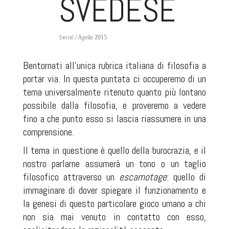
SVEDESE
Serial
/ Aprile 2015
Bentornati all'unica rubrica italiana di filosofia a
portar via. In questa puntata ci occuperemo di un
tema universalmente ritenuto quanto più lontano
possibile dalla filosofia, e proveremo a vedere
fino a che punto esso si lascia riassumere in una
comprensione.
Il tema in questione è quello della burocrazia, e il
nostro parlarne assumerà un tono o un taglio
filosofico attraverso un
escamotage
: quello di
immaginare di dover spiegare il funzionamento e
la genesi di questo particolare gioco umano a chi
non sia mai venuto in contatto con esso,