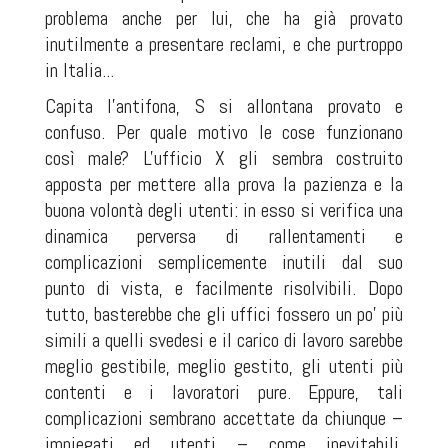
problema anche per lui, che ha già provato
inutilmente a presentare reclami, e che purtroppo
in Italia...
Capita l'antifona, S si allontana provato e
confuso. Per quale motivo le cose funzionano
così male? L'ufficio X gli sembra costruito
apposta per mettere alla prova la pazienza e la
buona volontà degli utenti: in esso si verifica una
dinamica perversa di rallentamenti e
complicazioni semplicemente inutili dal suo
punto di vista, e facilmente risolvibili. Dopo
tutto, basterebbe che gli uffici fossero un po' più
simili a quelli svedesi e il carico di lavoro sarebbe
meglio gestibile, meglio gestito, gli utenti più
contenti e i lavoratori pure. Eppure, tali
complicazioni sembrano accettate da chiunque –
impiegati ed utenti – come inevitabili,