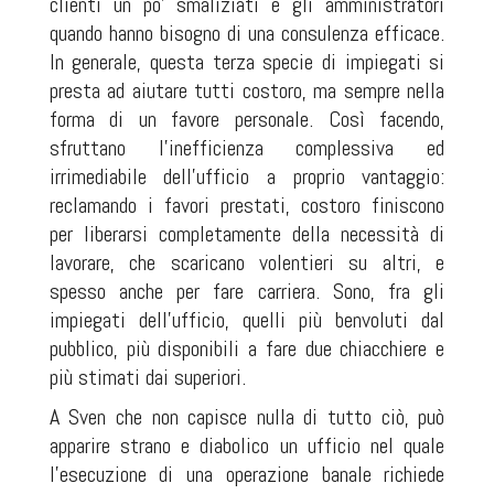
clienti un po' smaliziati e gli amministratori
quando hanno bisogno di una consulenza efficace.
In generale, questa terza specie di impiegati si
presta ad aiutare tutti costoro, ma sempre nella
forma di un favore personale. Così facendo,
sfruttano l'inefficienza complessiva ed
irrimediabile dell'ufficio a proprio vantaggio:
reclamando i favori prestati, costoro finiscono
per liberarsi completamente della necessità di
lavorare, che scaricano volentieri su altri, e
spesso anche per fare carriera. Sono, fra gli
impiegati dell'ufficio, quelli più benvoluti dal
pubblico, più disponibili a fare due chiacchiere e
più stimati dai superiori.
A Sven che non capisce nulla di tutto ciò, può
apparire strano e diabolico un ufficio nel quale
l'esecuzione di una operazione banale richiede