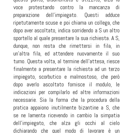
voce protestando contro la mancanza di
preparazione dell'impiegato. Questi adduce
ripetutamente scuse e poi chiama un collega, che
dopo aver ascoltato, indica sorridendo a S un altro
sportello al quale presentare la sua richiesta. A S,
dunque, non resta che rimettersi in fila, in
un'altra fila, ed attendere nuovamente il suo
turno. Questa volta, al termine dell'attesa, riesce
finalmente a presentare la richiesta ad un terzo
impiegato, scorbutico e malmostoso, che però
dopo averlo ascoltato fornisce il modulo, le
indicazioni per compilarlo ed altre informazioni
necessarie. Sia la forma che la procedura della
pratica appaiono inutilmente bizantine a S, che
se ne lamenta ricevendo in cambio la simpatia
dell'impiegato, che alza gli occhi al cielo
dichiarando che quel modo di lavorare è un