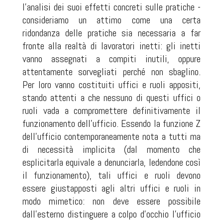
l'analisi dei suoi effetti concreti sulle pratiche -
consideriamo un attimo come una certa
ridondanza delle pratiche sia necessaria a far
fronte alla realtà di lavoratori inetti: gli inetti
vanno assegnati a compiti inutili, oppure
attentamente sorvegliati perché non sbaglino.
Per loro vanno costituiti uffici e ruoli appositi,
stando attenti a che nessuno di questi uffici o
ruoli vada a compromettere definitivamente il
funzionamento dell'ufficio. Essendo la funzione Z
dell'ufficio contemporaneamente nota a tutti ma
di necessità implicita (dal momento che
esplicitarla equivale a denunciarla, ledendone così
il funzionamento), tali uffici e ruoli devono
essere giustapposti agli altri uffici e ruoli in
modo mimetico: non deve essere possibile
dall'esterno distinguere a colpo d'occhio l'ufficio