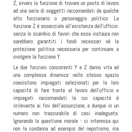
Z, ovvero la funzione di trovare un posto di lavoro
ad una serie di soggetti raccomandati da qualche
alto funzionario o personaggio politico. La
funzione Z è essenziale all'esistenza dell'ufficio:
senza lo scambio di favori che essa instaura non
sarebbero garantiti i fondi necessari né la
protezione politica necessaria per continuare a
svolgere la funzione Y.
Le due funzioni concorrenti Y e Z danno vita ad
una complessa dinamica: nello stesso spazio
coesistono impiegati selezionati per la loro
capacità di fare fronte al lavoro dell'ufficio e
impiegati raccomandati la cui capacità è
irrilevante ai fini dell'assunzione, e dunque in un
numero non trascurabile di casi inadeguata.
Ignorando la questione morale - ci interessa qui
non la condanna ad esempio del nepotismo, ma