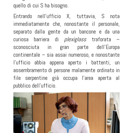
quello di cui S ha bisogno.
Entrando nell'ufficio X, tuttavia, S nota
immediatamente che, nonostante il personale,
separato dalla gente da un bancone e da una
curiosa barriera di
plexiglass
traforata –
sconosciuta in gran parte dell'Europa
continentale – sia assai numeroso, e nonostante
l'ufficio abbia appena aperto i battenti, un
assembramento di persone malamente ordinato in
file serpentine già occupa l'area aperta al
pubblico dell'ufficio.