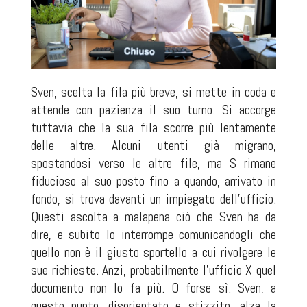
Sven, scelta la fila più breve, si mette in coda e
attende con pazienza il suo turno. Si accorge
tuttavia che la sua fila scorre più lentamente
delle altre. Alcuni utenti già migrano,
spostandosi verso le altre file, ma S rimane
fiducioso al suo posto fino a quando, arrivato in
fondo, si trova davanti un impiegato dell'ufficio.
Questi ascolta a malapena ciò che Sven ha da
dire, e subito lo interrompe comunicandogli che
quello non è il giusto sportello a cui rivolgere le
sue richieste. Anzi, probabilmente l'ufficio X quel
documento non lo fa più. O forse sì. Sven, a
questo punto, disorientato e stizzito, alza la