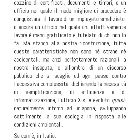
dozzine di certificati, documenti e timbri, o un
ufficio nel quale il modo migliore di procedere è
conquistarsi il favore di un impiegato smaliziato,
o ancora un ufficio nel quale chi effettivamente
lavora è meno gratificato e tutelato di chi non lo
fa. Ma stando alla nostra ricostruzione, tutte
queste caratteristiche non sono né strane né
accidentali, ma anzi perfettamente razionali: a
nostra insaputa, e all'ombra di un discorso
pubblico che si scaglia ad ogni passo contro
l'eccessiva complessità, dichiarando la necessità
di semplificazione, di efficienza e di
informatizzazione, l'ufficio X si è evoluto
quasi
-
naturalmente intorno ad un’aporia, sviluppando
sottilmente la sua ecologia in risposta alle
condizioni ambientali.
Sa com'è, in Italia.