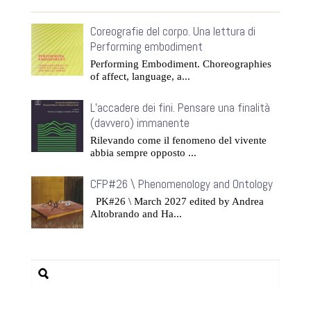
Coreografie del corpo. Una lettura di
Performing embodiment
Performing Embodiment. Choreographies
of affect, language, a...
L’accadere dei fini. Pensare una finalità
(davvero) immanente
Rilevando come il fenomeno del vivente
abbia sempre opposto ...
CFP#26 \ Phenomenology and Ontology
PK#26 \ March 2027 edited by Andrea
Altobrando and Ha...