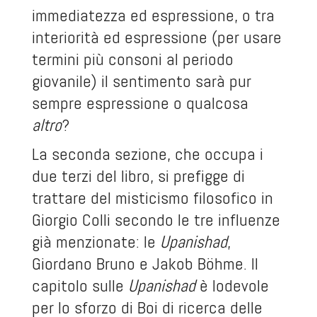
immediatezza ed espressione, o tra
interiorità ed espressione (per usare
termini più consoni al periodo
giovanile) il sentimento sarà pur
sempre espressione o qualcosa
altro
?
La seconda sezione, che occupa i
due terzi del libro, si prefigge di
trattare del misticismo filosofico in
Giorgio Colli secondo le tre influenze
già menzionate: le
Upanishad
,
Giordano Bruno e Jakob Böhme. Il
capitolo sulle
Upanishad
è lodevole
per lo sforzo di Boi di ricerca delle