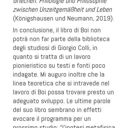
Griechen: Philologie und Philosophie
zwischen Unzeitgemäßheit und Leben
(Königshausen und Neumann, 2019).
In conclusione, il libro di Boi non
potrà non far parte della biblioteca
degli studiosi di Giorgio Colli, in
quanto si tratta di un lavoro
pionieristico su testi e fonti poco
indagate. Mi auguro inoltre che la
linea teoretica che si intravede nel
lavoro di Boi possa trovare presto un
adeguato sviluppo. Le ultime parole
del suo libro sembrano in effetti
evocare il programma per un
prossimo studio: “l’ipotesi metafisica