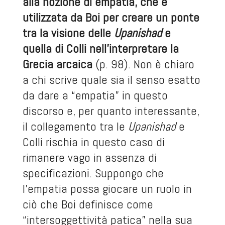
alla nozione di empatia, che è
utilizzata da Boi per creare un ponte
tra la visione delle
Upanishad
e
quella di Colli nell’interpretare la
Grecia arcaica
(p. 98). Non è chiaro
a chi scrive quale sia il senso esatto
da dare a “empatia” in questo
discorso e, per quanto interessante,
il collegamento tra le
Upanishad
e
Colli rischia in questo caso di
rimanere vago in assenza di
specificazioni. Suppongo che
l’empatia possa giocare un ruolo in
ciò che Boi definisce come
“intersoggettività patica” nella sua