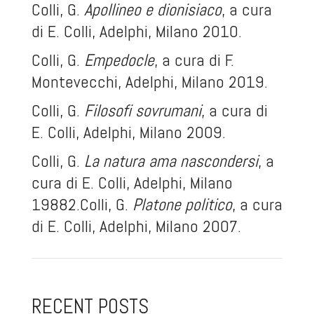
Colli, G.
Apollineo e dionisiaco
, a cura
di E. Colli, Adelphi, Milano 2010.
Colli, G.
Empedocle
, a cura di F.
Montevecchi, Adelphi, Milano 2019.
Colli, G.
Filosofi sovrumani
, a cura di
E. Colli, Adelphi, Milano 2009.
Colli, G.
La natura ama nascondersi
, a
cura di E. Colli, Adelphi, Milano
1988
2
.Colli, G.
Platone politico
, a cura
di E. Colli, Adelphi, Milano 2007.
RECENT POSTS