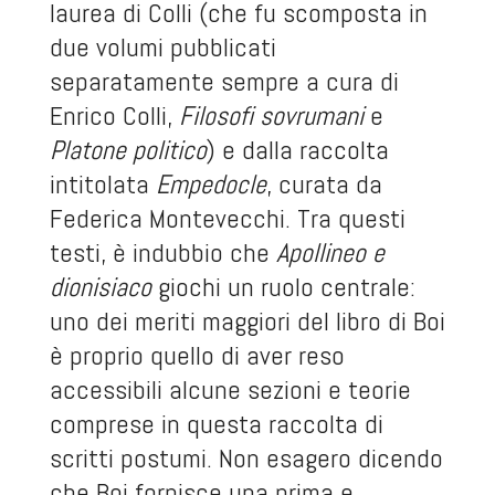
laurea di Colli (che fu scomposta in
due volumi pubblicati
separatamente sempre a cura di
Enrico Colli,
Filosofi sovrumani
e
Platone politico
) e dalla raccolta
intitolata
Empedocle
, curata da
Federica Montevecchi. Tra questi
testi, è indubbio che
Apollineo e
dionisiaco
giochi un ruolo centrale:
uno dei meriti maggiori del libro di Boi
è proprio quello di aver reso
accessibili alcune sezioni e teorie
comprese in questa raccolta di
scritti postumi. Non esagero dicendo
che Boi fornisce una prima e