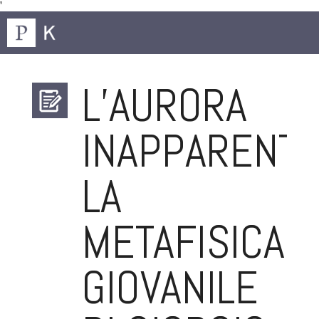
'
L’AURORA
INAPPARENTE
LA
METAFISICA
GIOVANILE