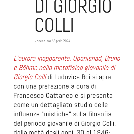
DI GIORGIO
COLLI
Recensioni
/ Aprile 2024
L’aurora inapparente. Upanishad, Bruno
e Böhme nella metafisica giovanile di
Giorgio Coll
i
di Ludovica Boi si apre
con una prefazione a cura di
Francesco Cattaneo e si presenta
come un dettagliato studio delle
influenze “mistiche” sulla filosofia
del periodo giovanile di Giorgio Colli,
dalla metà degli anni ’30 al 1946-