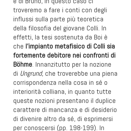
e di Bruno, in questo caso ci
troveremo a fare i conti con degli
influssi sulla parte più teoretica
della filosofia del giovane Colli. In
effetti, la tesi sostenuta da Boi è
che
l’impianto metafisico di Colli sia
fortemente debitore nei confronti di
Böhme
. Innanzitutto per la nozione
di
Ungrund
, che troverebbe una piena
corrispondenza nella cosa in sé o
interiorità colliana, in quanto tutte
queste nozioni presentano il duplice
carattere di mancanza e di desiderio
di divenire altro da sé, di esprimersi
per conoscersi (pp. 198-199). In