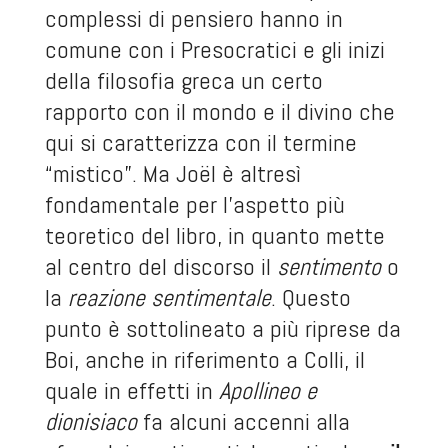
complessi di pensiero hanno in
comune con i Presocratici e gli inizi
della filosofia greca un certo
rapporto con il mondo e il divino che
qui si caratterizza con il termine
“mistico”. Ma Joël è altresì
fondamentale per l’aspetto più
teoretico del libro, in quanto mette
al centro del discorso il
sentimento
o
la
reazione sentimentale
. Questo
punto è sottolineato a più riprese da
Boi, anche in riferimento a Colli, il
quale in effetti in
Apollineo e
dionisiaco
fa alcuni accenni alla