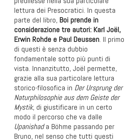
predilesse nella sua particolare
lettura dei Presocratici. In questa
parte del libro,
Boi prende in
considerazione tre autori: Karl Joël,
Erwin Rohde e Paul Deussen
. Il primo
di questi è senza dubbio
fondamentale sotto più punti di
vista. Innanzitutto, Joël permette,
grazie alla sua particolare lettura
storico-filosofica in
Der Ursprung der
Naturphilosophie aus dem Geiste der
Mystik
, di giustificare in un certo
modo il percorso che va dalle
Upanishad
a Böhme passando per
Bruno, nel senso che tutti questi