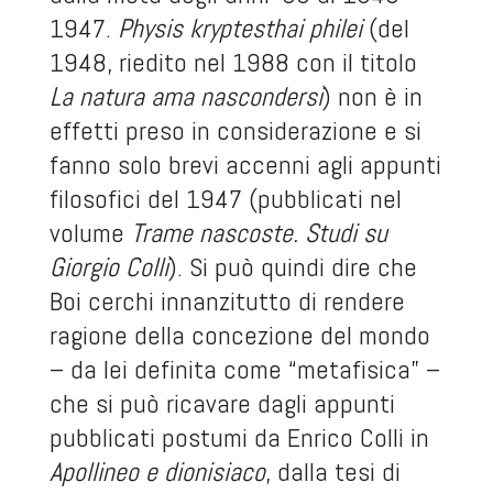
1947.
Physis kryptesthai philei
(del
1948, riedito nel 1988 con il titolo
La natura ama nascondersi
) non è in
effetti preso in considerazione e si
fanno solo brevi accenni agli appunti
filosofici del 1947 (pubblicati nel
volume
Trame nascoste.
Studi su
Giorgio Colli
). Si può quindi dire che
Boi cerchi innanzitutto di rendere
ragione della concezione del mondo
– da lei definita come “metafisica” –
che si può ricavare dagli appunti
pubblicati postumi da Enrico Colli in
Apollineo e dionisiaco
, dalla tesi di