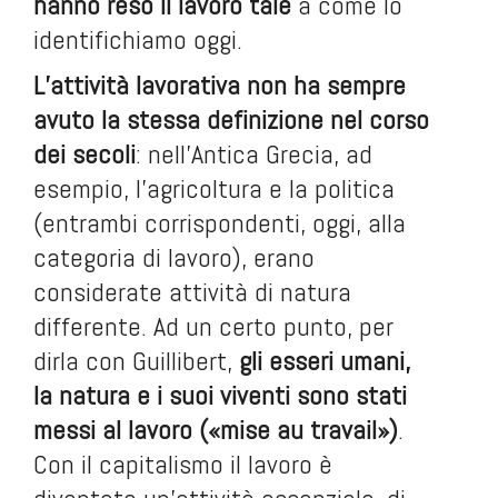
hanno reso il lavoro tale
a come lo
identifichiamo oggi.
L’attività lavorativa non ha sempre
avuto la stessa definizione nel corso
dei secoli
: nell’Antica Grecia, ad
esempio, l’agricoltura e la politica
(entrambi corrispondenti, oggi, alla
categoria di lavoro), erano
considerate attività di natura
differente. Ad un certo punto, per
dirla con Guillibert,
gli esseri umani,
la natura e i suoi viventi sono stati
messi al lavoro («mise au travail»)
.
Con il capitalismo il lavoro è