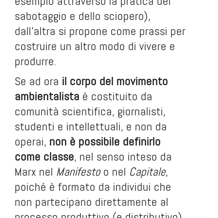
esempio attraverso la pratica del
sabotaggio e dello sciopero),
dall’altra si propone come prassi per
costruire un altro modo di vivere e
produrre.
Se ad ora
il corpo del movimento
ambientalista
è costituito da
comunità scientifica, giornalisti,
studenti e intellettuali, e non da
operai,
non è possibile definirlo
come classe
, nel senso inteso da
Marx nel
Manifesto
o nel
Capitale
,
poiché è formato da individui che
non partecipano direttamente al
processo produttivo (e distributivo)