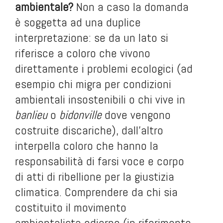
ambientale?
Non a caso la domanda
è soggetta ad una duplice
interpretazione: se da un lato si
riferisce a coloro che vivono
direttamente i problemi ecologici (ad
esempio chi migra per condizioni
ambientali insostenibili o chi vive in
banlieu
o
bidonville
dove vengono
costruite discariche), dall’altro
interpella coloro che hanno la
responsabilità di farsi voce e corpo
di atti di ribellione per la giustizia
climatica. Comprendere da chi sia
costituito il movimento
ambientalista odierno (in riferimento