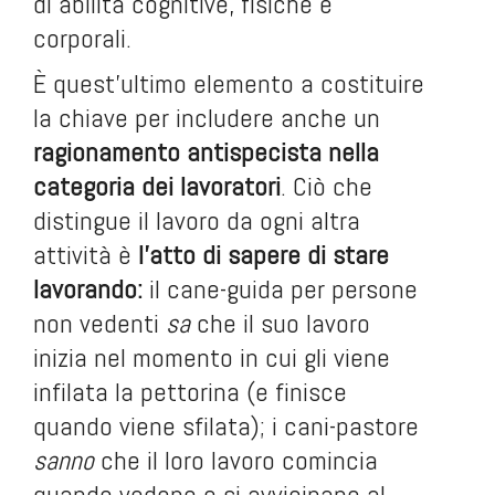
di abilità cognitive, fisiche e
corporali.
È quest’ultimo elemento a costituire
la chiave per includere anche un
ragionamento antispecista nella
categoria dei lavoratori
. Ciò che
distingue il lavoro da ogni altra
attività è
l’atto di sapere di stare
lavorando:
il cane-guida per persone
non vedenti
sa
che il suo lavoro
inizia nel momento in cui gli viene
infilata la pettorina (e finisce
quando viene sfilata); i cani-pastore
sanno
che il loro lavoro comincia
quando vedono e si avvicinano al