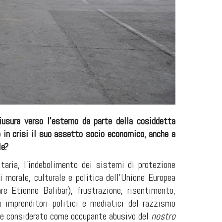
iusura verso l’esterno da parte della cosiddetta
 in crisi il suo assetto socio economico, anche a
le?
taria, l’indebolimento dei sistemi di protezione
 morale, culturale e politica dell’Unione Europea
re Etienne Balibar), frustrazione, risentimento,
i imprenditori politici e mediatici del razzismo
sere considerato come occupante abusivo del
nostro