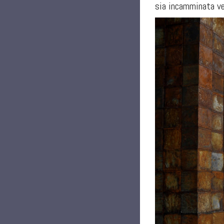
sia incamminata ve