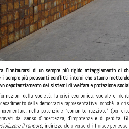
ra l’instaurarsi di un sempre più rigido atteggiamento di ch
e i sempre più pressanti conflitti interni che stanno mettendo
ivo depotenziamento dei sistemi di welfare e protezione socia
ormazioni della società, la crisi economica, sociale e identi
 decadimento della democrazia rappresentativa, nonché la crisi
ncrementare, nella potenziale “comunità razzista” (per cita
ggravati dal senso d’incertezza, d’impotenza e di perdita. Gl
cializzare il rancore
, indirizzandolo verso chi finisce per es