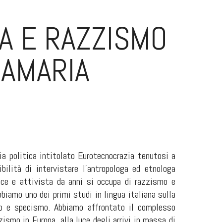
A E RAZZISMO
NAMARIA
ia politica intitolato Eurotecnocrazia tenutosi a
bilità di intervistare l’antropologa ed etnologa
ice e attivista da anni si occupa di razzismo e
bbiamo uno dei primi studi in lingua italiana sulla
mo e specismo. Abbiamo affrontato il complesso
zismo in Europa, alla luce degli arrivi in massa di