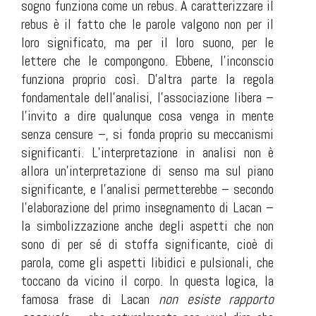
sogno funziona come un rebus. A caratterizzare il
rebus è il fatto che le parole valgono non per il
loro significato, ma per il loro suono, per le
lettere che le compongono. Ebbene, l’inconscio
funziona proprio così. D’altra parte la regola
fondamentale dell’analisi, l’associazione libera –
l’invito a dire qualunque cosa venga in mente
senza censure –, si fonda proprio su meccanismi
significanti. L’interpretazione in analisi non è
allora un’interpretazione di senso ma sul piano
significante, e l’analisi permetterebbe – secondo
l’elaborazione del primo insegnamento di Lacan –
la simbolizzazione anche degli aspetti che non
sono di per sé di stoffa significante, cioè di
parola, come gli aspetti libidici e pulsionali, che
toccano da vicino il corpo. In questa logica, la
famosa frase di Lacan
non esiste rapporto