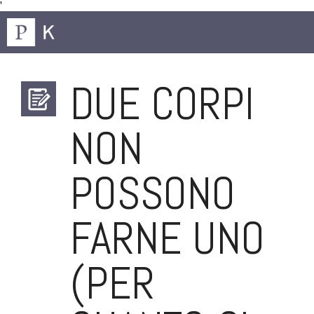
'
DUE CORPI
NON
POSSONO
FARNE UNO
(PER