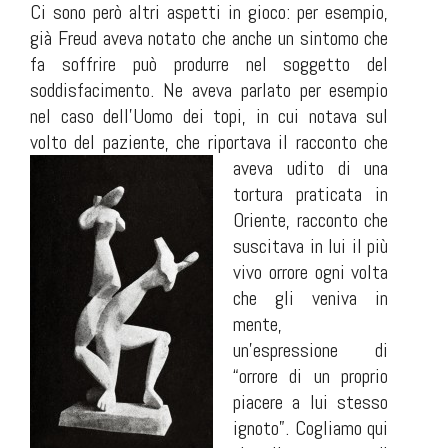
Ci sono però altri aspetti in gioco: per esempio,
già Freud aveva notato che anche un sintomo che
fa soffrire può produrre nel soggetto del
soddisfacimento. Ne aveva parlato per esempio
nel caso dell’Uomo dei topi, in cui notava sul
volto del paziente
,
che riportava
il racconto che
aveva udito di una
tortura praticata in
Oriente, racconto che
suscitava in lui il più
vivo orrore ogni volta
che gli veniva in
mente,
un’espressione di
“orrore di un proprio
piacere a lui stesso
ignoto”. Cogliamo qui