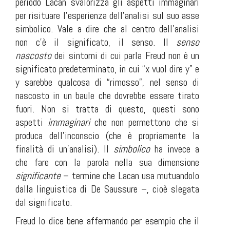
periodo Lacan svalorizza gli aspetti immaginari
per risituare l’esperienza dell’analisi sul suo asse
simbolico. Vale a dire che al centro dell’analisi
non c’è il significato, il senso. Il
senso
nascosto
dei sintomi di cui parla Freud non è un
significato predeterminato, in cui “x vuol dire y” e
y sarebbe qualcosa di “rimosso”, nel senso di
nascosto in un baule che dovrebbe essere tirato
fuori. Non si tratta di questo, questi sono
aspetti
immaginari
che non permettono che si
produca dell’inconscio (che è propriamente la
finalità di un’analisi). Il
simbolico
ha invece a
che fare con la parola nella sua dimensione
significante
– termine che Lacan usa mutuandolo
dalla linguistica di De Saussure –, cioè slegata
dal significato.
Freud lo dice bene affermando per esempio che il