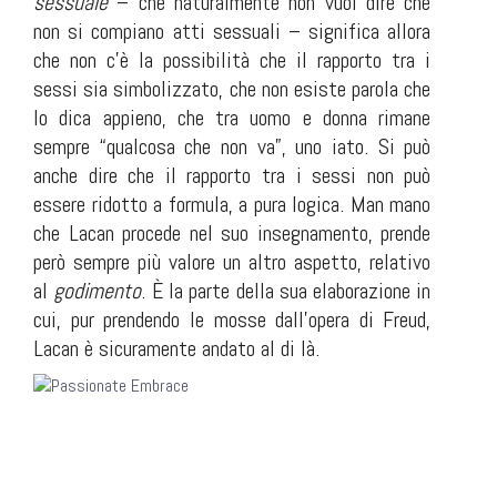
sessuale
– che naturalmente non vuol dire che
non si compiano atti sessuali – significa allora
che non c’è la possibilità che il rapporto tra i
sessi sia simbolizzato, che non esiste parola che
lo dica appieno, che tra uomo e donna rimane
sempre “qualcosa che non va”, uno iato. Si può
anche dire che il rapporto tra i sessi non può
essere ridotto a formula, a pura logica. Man mano
che Lacan procede nel suo insegnamento, prende
però sempre più valore un altro aspetto, relativo
al
godimento
. È la parte della sua elaborazione in
cui, pur prendendo le mosse dall’opera di Freud,
Lacan è sicuramente andato al di là.