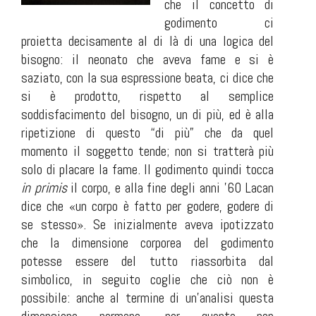
che il concetto di
godimento ci
proietta decisamente al di là di una logica del
bisogno: il neonato che aveva fame e si è
saziato, con la sua espressione beata, ci dice che
si è prodotto, rispetto al semplice
soddisfacimento del bisogno, un di più, ed è alla
ripetizione di questo “di più” che da quel
momento il soggetto tende; non si tratterà più
solo di placare la fame. Il godimento quindi tocca
in primis
il corpo, e alla fine degli anni ’60 Lacan
dice che «un corpo è fatto per godere, godere di
se stesso». Se inizialmente aveva ipotizzato
che la dimensione corporea del godimento
potesse essere del tutto riassorbita dal
simbolico, in seguito coglie che ciò non è
possibile: anche al termine di un’analisi questa