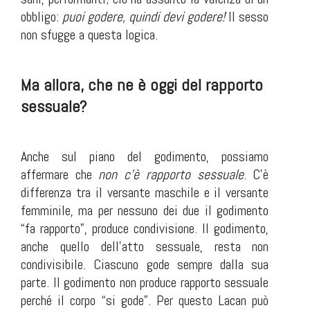
obbligo:
puoi godere, quindi devi godere!
Il sesso
non sfugge a questa logica.
Ma allora, che ne è oggi del rapporto
sessuale?
Anche sul piano del godimento, possiamo
affermare che
non c’è rapporto sessuale
. C’è
differenza tra il versante maschile e il versante
femminile, ma per nessuno dei due il godimento
“fa rapporto”, produce condivisione. Il godimento,
anche quello dell’atto sessuale, resta non
condivisibile. Ciascuno gode sempre dalla sua
parte. Il godimento non produce rapporto sessuale
perché il corpo “si gode”. Per questo Lacan può