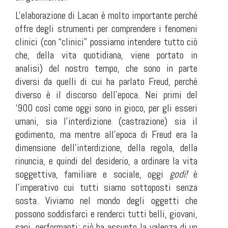
L'elaborazione di Lacan è molto importante perché
offre degli strumenti per comprendere i fenomeni
clinici (con “clinici” possiamo intendere tutto ciò
che, della vita quotidiana, viene portato in
analisi) del nostro tempo, che sono in parte
diversi da quelli di cui ha parlato Freud, perché
diverso è il discorso dell’epoca. Nei primi del
‘900 così come oggi sono in gioco, per gli esseri
umani, sia l’interdizione (castrazione) sia il
godimento, ma mentre all’epoca di Freud era la
dimensione dell’interdizione, della regola, della
rinuncia, e quindi del desiderio, a ordinare la vita
soggettiva, familiare e sociale, oggi
godi!
è
l’imperativo cui tutti siamo sottoposti senza
sosta. Viviamo nel mondo degli oggetti che
possono soddisfarci e renderci tutti belli, giovani,
sani, performanti; ciò ha assunto la valenza di un