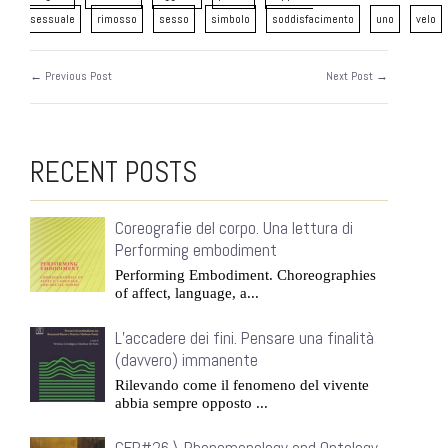
sessuale
rimosso
sesso
simbolo
soddisfacimento
uno
velo
← Previous Post
Next Post →
RECENT POSTS
Coreografie del corpo. Una lettura di
Performing embodiment
Performing Embodiment. Choreographies
of affect, language, a...
L’accadere dei fini. Pensare una finalità
(davvero) immanente
Rilevando come il fenomeno del vivente
abbia sempre opposto ...