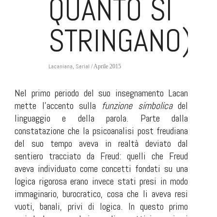
QUANTO SI
STRINGANO)
Lacaniana
Serial
,
/ Aprile 2015
Nel primo periodo del suo insegnamento Lacan
mette l’accento sulla
funzione simbolica
del
linguaggio e della parola. Parte dalla
constatazione che la psicoanalisi post freudiana
del suo tempo aveva in realtà deviato dal
sentiero tracciato da Freud: quelli che Freud
aveva individuato come concetti fondati su una
logica rigorosa erano invece stati presi in modo
immaginario, burocratico, cosa che li aveva resi
vuoti, banali, privi di logica. In questo primo