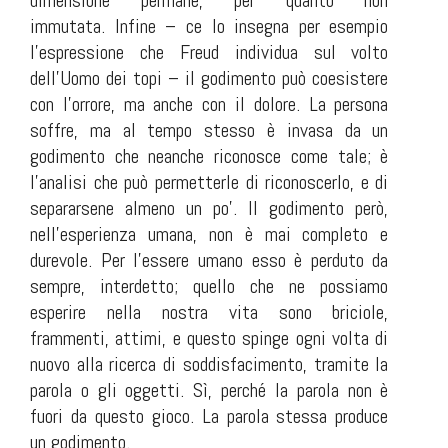
dimensione permane, per quanto non
immutata. Infine – ce lo insegna per esempio
l’espressione che Freud individua sul volto
dell’Uomo dei topi – il godimento può coesistere
con l’orrore, ma anche con il dolore. La persona
soffre, ma al tempo stesso è invasa da un
godimento che neanche riconosce come tale; è
l’analisi che può permetterle di riconoscerlo, e di
separarsene almeno un po’. Il godimento però,
nell’esperienza umana, non è mai completo e
durevole. Per l’essere umano esso è perduto da
sempre, interdetto; quello che ne possiamo
esperire nella nostra vita sono briciole,
frammenti, attimi, e questo spinge ogni volta di
nuovo alla ricerca di soddisfacimento, tramite la
parola o gli oggetti. Sì, perché la parola non è
fuori da questo gioco. La parola stessa produce
un godimento.