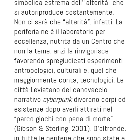
simbolica estrema dell’“alterità” che
si autoriproduce costantemente.
Non ci sarà che “alterità”, infatti. La
periferia ne è il laboratorio per
eccellenza, nutrita da un Centro che
non la teme, anzi la rinvigorisce
favorendo spregiudicati esperimenti
antropologici, culturali e, quel che
maggiormente conta, tecnologici. Le
città-Leviatano del canovaccio
narrativo
cyberpunk
divorano corpi ed
esistenze dopo averli attirati nel
“parco giochi con pena di morte”
(Gibson & Sterling, 2001). D’altronde,
in tutte le periferie che sono state e