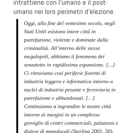
intrattiene con l’umano e il post-
umano nei loro perimetri d’elezione.
Oggi, alla fine del ventesimo secolo, negli
Stati Uniti esistono intere città in
putrefazione, violente e dominate dalla
criminalità. All’interno delle stesse
megalopoli, abbiamo il fenomeno dei
senzatetto in rapidissima espansione. […]
Ci ritroviamo cosi periferie fiorenti di
industria leggera e informatica intorno a
nuclei di industria pesante e ferroviaria in
putrefazione e abbandonati. […]
Continuiamo a ingrandire le nostre città
intorno ai margini in un complesso
groviglio di centri commerciali, palazzoni e
distese di monolocali (Sterling 2001, 50).