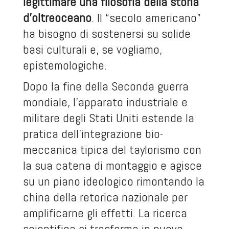
legittimare una filosofia della storia
d’oltreoceano
. Il “secolo americano”
ha bisogno di sostenersi su solide
basi culturali e, se vogliamo,
epistemologiche.
Dopo la fine della Seconda guerra
mondiale, l’apparato industriale e
militare degli Stati Uniti estende la
pratica dell’integrazione bio-
meccanica tipica del taylorismo con
la sua catena di montaggio e agisce
su un piano ideologico rimontando la
china della retorica nazionale per
amplificarne gli effetti. La ricerca
scientifica si trasforma in nuova