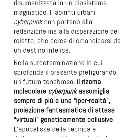
disumanizzata in un biosistema
magmatico. I labirinti urbani
cyberpunk
non portano alla
redenzione ma alla disperazione del
reietto, che cerca di emanciparsi da
un destino infelice.
Nella surdeterminazione in cui
sprofonda il presente prefigurando
un futuro tenebroso,
il rizoma
molecolare
cyberpunk
assomiglia
sempre di più a una “iper-realtà”,
proiezione fantasmatica di attese
“virtuali” geneticamente collusive
.
L’apocalisse della tecnica e