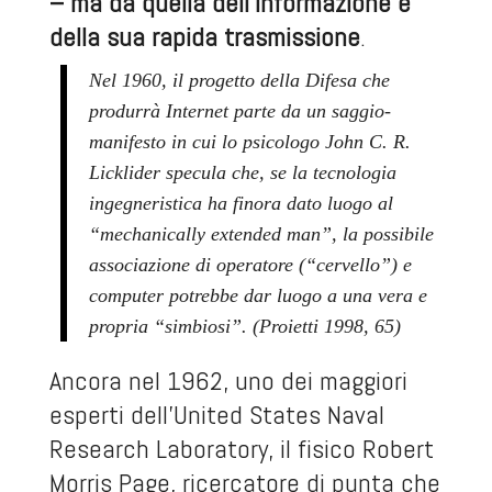
– ma da quella dell’informazione e
della sua rapida trasmissione
.
Nel 1960, il progetto della Difesa che
produrrà Internet parte da un saggio-
manifesto in cui lo psicologo John C. R.
Licklider specula che, se la tecnologia
ingegneristica ha finora dato luogo al
“mechanically extended man”, la possibile
associazione di operatore (“cervello”) e
computer potrebbe dar luogo a una vera e
propria “simbiosi”. (Proietti 1998, 65)
Ancora nel 1962, uno dei maggiori
esperti dell’
United States Naval
Research Laboratory
, il fisico Robert
Morris Page, ricercatore di punta che