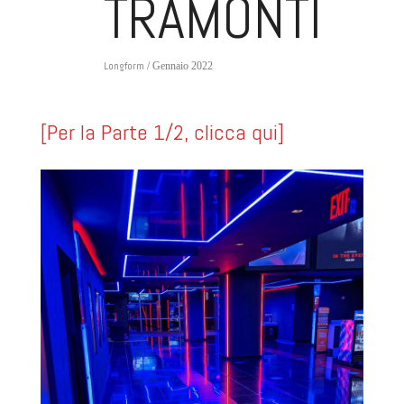
TRAMONTI
Longform
/ Gennaio 2022
[Per la Parte 1/2, clicca qui]