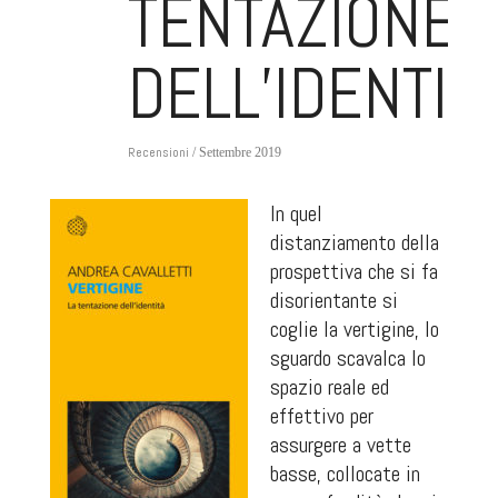
TENTAZIONE
DELL’IDENTIT
Recensioni
/ Settembre 2019
In quel
distanziamento della
prospettiva che si fa
disorientante si
coglie la vertigine, lo
sguardo scavalca lo
spazio reale ed
effettivo per
assurgere a vette
basse, collocate in