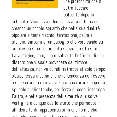
una profondità che si
potrà toccare
soltanto dopo lo
schianto. Vicinanza e lontananza si deformano,
creando un doppio sguardo che nella sua dualità
bipolare alterna rischio, tentazione, paura e
slancio; sintomi di un capogiro che vorticando su
se stesso si autoalimenta senza arrestarsi mai.
La vertigine, però, non è soltanto l’effetto di una
distorsione visuale provocata dal timore
dell’altezza, non va quindi ristretta al solo campo
ottico, essa incarna anche la tendenza dell’essere
a superarsi e a ritrovarsi - o a smarrirsi - in quello
sguardo duplicato che, per forza di cose, interroga
l’altro, e nella presenza dell’alterità si risolve.
Vertigine è dunque quello stato che permette
all’identità di rappresentarsi in una forma che
richiede incertezza e la continua messa in