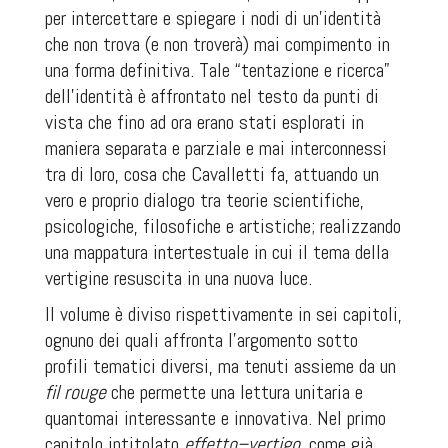
per intercettare e spiegare i nodi di un’identità
che non trova (e non troverà) mai compimento in
una forma definitiva. Tale “tentazione e ricerca”
dell’identità è affrontato nel testo da punti di
vista che fino ad ora erano stati esplorati in
maniera separata e parziale e mai interconnessi
tra di loro, cosa che Cavalletti fa, attuando un
vero e proprio dialogo tra teorie scientifiche,
psicologiche, filosofiche e artistiche; realizzando
una mappatura intertestuale in cui il tema della
vertigine resuscita in una nuova luce.
Il volume è diviso rispettivamente in sei capitoli,
ognuno dei quali affronta l’argomento sotto
profili tematici diversi, ma tenuti assieme da un
fil rouge
che permette una lettura unitaria e
quantomai interessante e innovativa. Nel primo
capitolo intitolato
effetto–vertigo
, come già