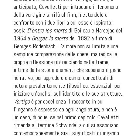
anticipato, Cavalletti per introdurre il fenomeno
della vertigine si rifà al film, mettendolo a
confronto con i due libri a cui esso è ispirato:
ossia
D’entre les morts
di Boileau e Narcejac del
1954 e
Bruges la morte
del 1892 a firma di
Georges Rodenbach. L’autore non si limita a una
semplice comparazione delle opere, ma radica la
propria riflessione rintracciando nelle trame
intime della storia elementi che superano il piano
narrativo, per approdare a campi concettuali di
natura prevalentemente filosofica, essenziali per
iniziare un’analisi sull’identità e le sue strutture.
Vertigo
è per eccellenza il racconto in cui
l’inganno è espresso da ogni angolatura, e non è
un caso, dunque, se nel primo capitolo Cavalletti
rimanda al termine
Schwindel
a cui si associano
contemporaneamente sia i significati di inganno