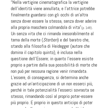
“Nella vertigine cinematografica la vertigine
dell’identità viene annullata, e l’attrice potrebbe
finalmente guardarsi con gli occhi di un’altra
senza dover essere la stessa, senza dover aderire
alla propria maschera colmandola di vita”
.
(p. 148)
Un senza vita che ci rimanda inesorabilmente al
tema della morte (
Sterben
) e del baratro che,
stando alla filosofia di Heidegger (autore che
domina il capitolo quinto), è inclusa nella
questione dell’Essere; in quanto l’essere esiste
proprio a partire dalla sua possibilità di morte che
non può per nessuna ragione venir rimandata.
L’essere, di conseguenza, si determina anche
grazie ad un’anticipazione di un non esserci più,
perché in tale potenzialità
l'esserci sovrasta se
stesso, rimandando così al proprio poter-essere
più proprio. E proprio in questo anticipo di poter