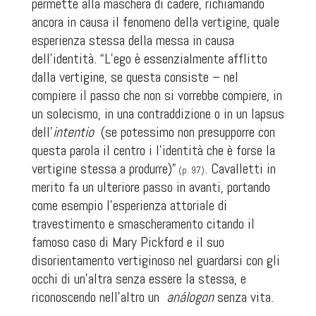
permette alla maschera di cadere, richiamando
ancora in causa il fenomeno della vertigine, quale
esperienza stessa della messa in causa
dell’identità. “L’ego è essenzialmente afflitto
dalla vertigine, se questa consiste – nel
compiere il passo che non si vorrebbe compiere, in
un solecismo, in una contraddizione o in un lapsus
dell’
intentio
(se potessimo non presupporre con
questa parola il centro i l’identità che è forse la
vertigine stessa a produrre)”
. Cavalletti in
(p. 97)
merito fa un ulteriore passo in avanti, portando
come esempio l’esperienza attoriale di
travestimento e smascheramento citando il
famoso caso di Mary Pickford e il suo
disorientamento vertiginoso nel guardarsi con gli
occhi di un’altra senza essere la stessa, e
riconoscendo nell’altro un
análogon
senza vita.