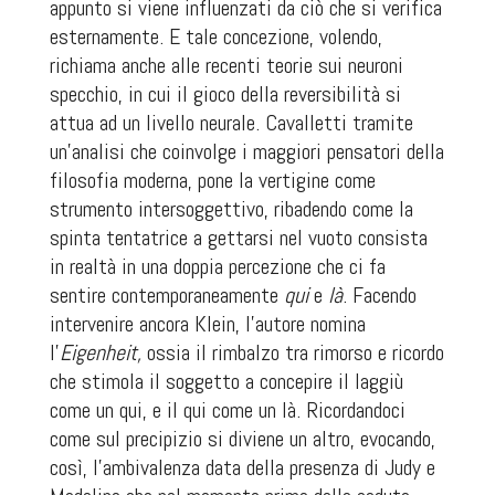
appunto si viene influenzati da ciò che si verifica
esternamente. E tale concezione, volendo,
richiama anche alle recenti teorie sui neuroni
specchio, in cui il gioco della reversibilità si
attua ad un livello neurale. Cavalletti tramite
un’analisi che coinvolge i maggiori pensatori della
filosofia moderna, pone la vertigine come
strumento intersoggettivo, ribadendo come la
spinta tentatrice a gettarsi nel vuoto consista
in realtà in una doppia percezione che ci fa
sentire contemporaneamente
qui
e
là
. Facendo
intervenire ancora Klein, l’autore nomina
l’
Eigenheit,
ossia il rimbalzo tra rimorso e ricordo
che stimola il soggetto a concepire il laggiù
come un qui, e il qui come un là. Ricordandoci
come sul precipizio si diviene un altro, evocando,
così, l’ambivalenza data della presenza di Judy e