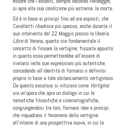
essere che l’esserci, sempre secondo Heidegger,
si apre alla sua condizione più estrema: la morte.
Ed è in base ai principi fino ad ora esposti, che
Cavalletti ribadisce più spesso, anche durante il
suo intervento del 22 Maggio presso la libreria
Libre
di Verona, quanto sia fondamentale il
concetto di fissare la vertigine; fissarla appunto
in quanto essa permetterebbe all’essere di
rivelarsi nelle sue espressioni più autentiche,
concedendo all’identità di formarsi e definirsi
proprio in base a tale sbilanciamento vertiginoso.
Da questo excursus si intuisce come
Vertigine
sia un’opera che apra un dialogo in cui le
tematiche filosofiche e cinematografiche,
congiungendosi tra loro, formano idee e principi
che inquadrano il fenomeno della vertigine
all’interno di una prospettiva nuova, in cui la