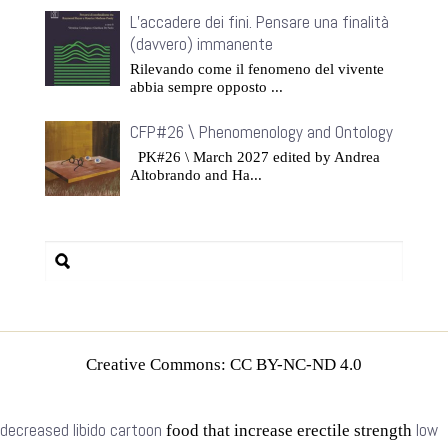
L’accadere dei fini. Pensare una finalità
(davvero) immanente
Rilevando come il fenomeno del vivente
abbia sempre opposto ...
CFP#26 \ Phenomenology and Ontology
PK#26 \ March 2027 edited by Andrea
Altobrando and Ha...
Creative Commons: CC BY-NC-ND 4.0
decreased libido cartoon
low
food that increase erectile strength