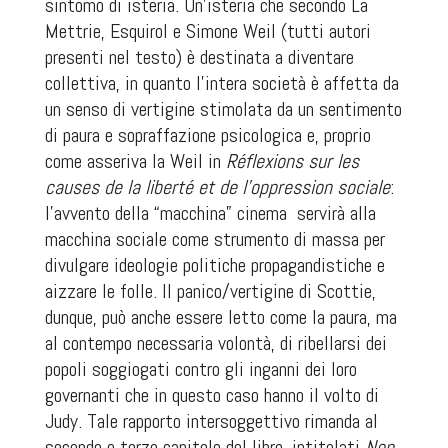
sintomo di isteria. Un’isteria che secondo La
Mettrie, Esquirol e Simone Weil (tutti autori
presenti nel testo) è destinata a diventare
collettiva, in quanto l’intera società è affetta da
un senso di vertigine stimolata da un sentimento
di paura e sopraffazione psicologica e, proprio
come asseriva la Weil in
Réflexions sur les
causes de la liberté et de l'oppression sociale
:
l’avvento della “macchina” cinema
servirà alla
macchina sociale come strumento di massa per
divulgare ideologie politiche propagandistiche e
aizzare le folle. Il panico/vertigine di Scottie,
dunque, può anche essere letto come la paura, ma
al contempo necessaria volontà, di ribellarsi dei
popoli soggiogati contro gli inganni dei loro
governanti che in questo caso hanno il volto di
Judy. Tale rapporto intersoggettivo rimanda al
secondo e terzo capitolo del libro, intitolati
Non