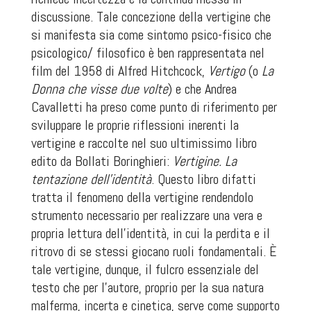
discussione. Tale concezione della vertigine che
si manifesta sia come sintomo psico-fisico che
psicologico/ filosofico è ben rappresentata nel
film del 1958 di Alfred Hitchcock,
Vertigo
(o
La
Donna che visse due volte
) e che Andrea
Cavalletti ha preso come punto di riferimento per
sviluppare le proprie riflessioni inerenti la
vertigine e raccolte nel suo ultimissimo libro
edito da Bollati Boringhieri:
Vertigine. La
tentazione dell’identità
. Questo libro difatti
tratta il fenomeno della vertigine rendendolo
strumento necessario per realizzare una vera e
propria lettura dell’identità, in cui la perdita e il
ritrovo di se stessi giocano ruoli fondamentali. È
tale vertigine, dunque, il fulcro essenziale del
testo che per l’autore, proprio per la sua natura
malferma, incerta e cinetica, serve come supporto