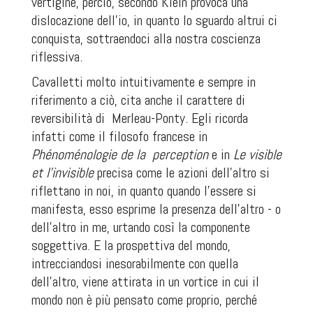
vertigine, perciò, secondo Klein provoca una
dislocazione dell’io, in quanto lo sguardo altrui ci
conquista, sottraendoci alla nostra coscienza
riflessiva.
Cavalletti molto intuitivamente e sempre in
riferimento a ciò, cita anche il carattere di
reversibilità di
Merleau-Ponty. Egli ricorda
infatti come il filosofo francese in
Phénoménologie de la
perception
e in
Le visible
et l’invisible
precisa come le azioni dell’altro si
riflettano in noi, in quanto quando l’essere si
manifesta, esso esprime la presenza dell’altro - o
dell’altro in me, urtando così la componente
soggettiva. E la prospettiva del mondo,
intrecciandosi inesorabilmente con quella
dell’altro, viene attirata in un vortice in cui il
mondo non è più pensato come proprio, perché