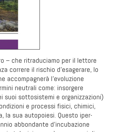
o – che ritraduciamo per il lettore
za correre il rischio d’esagerare, lo
che accompagnerà l’evoluzione
rmini neutrali come: insorgere
ei suoi sottosistemi e organizzazioni)
dizioni e processi fisici, chimici,
a, la sua autopoiesi. Questo iper-
tennio abbondante d’incubazione