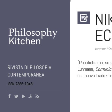
'
NI
EC
Longform
/ Ot
[Pubblichiamo, su 
RIVISTA DI FILOSOFIA
Luhmann,
Comunica
CONTEMPORANEA
una nuova traduzion
ISSN 2385-1945