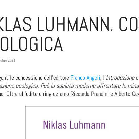
KLAS LUHMANN. C
OLOGICA
tobre 2021
gentile concessione dell'editore
Franco Angeli
, l'
Introduzione
e
zione ecologica. Può la società moderna affrontare le min
e. Oltre all'editore ringraziamo Riccardo Prandini e Alberto Cev