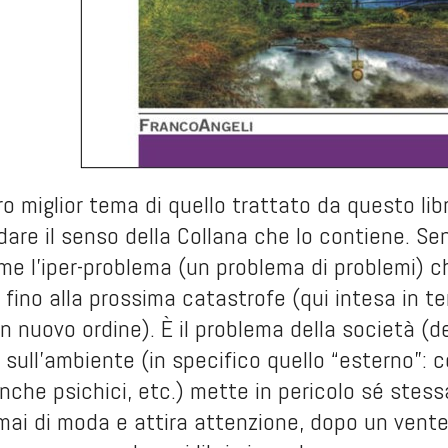
o miglior tema di quello trattato da questo libr
dare il senso della Collana che lo contiene. Sen
me l’iper-problema (un problema di problemi) 
 fino alla prossima catastrofe (qui intesa in te
n nuovo ordine). È il problema della società (d
sull’ambiente (in specifico quello “esterno”: con
anche psichici, etc.) mette in pericolo sé stess
mai di moda e attira attenzione, dopo un ven