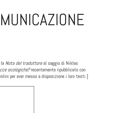
OMUNICAZIONE
 la
Nota del traduttore
al saggio di Niklas
acce ecologiche?
recentemente ripubblicato con
olini per aver messo a disposizione i loro testi.]